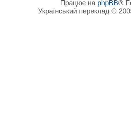
Працює на
phpBB
® F
Український переклад © 20