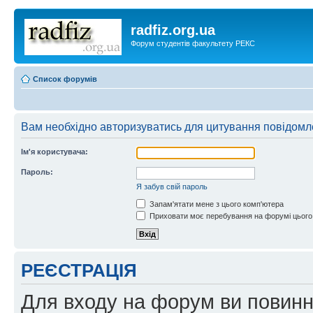
radfiz.org.ua
Форум студентів факультету РЕКС
Список форумів
Вам необхідно авторизуватись для цитування повідомл
Ім'я користувача:
Пароль:
Я забув свій пароль
Запам'ятати мене з цього комп'ютера
Приховати моє перебування на форумі цього
РЕЄСТРАЦІЯ
Для входу на форум ви повинні