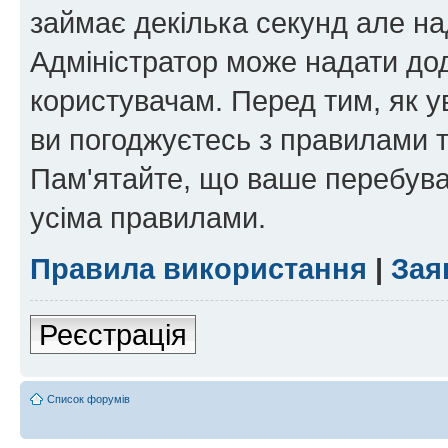
займає декілька секунд але на
Адміністратор може надати дод
користувачам. Перед тим, як у
ви погоджуєтесь з правилами та
Пам'ятайте, що ваше перебува
усіма правилами.
Правила використання
|
Зая
Реєстрація
Список форумів