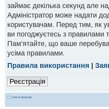
займає декілька секунд але на
Адміністратор може надати дод
користувачам. Перед тим, як у
ви погоджуєтесь з правилами та
Пам'ятайте, що ваше перебува
усіма правилами.
Правила використання
|
Зая
Реєстрація
Список форумів