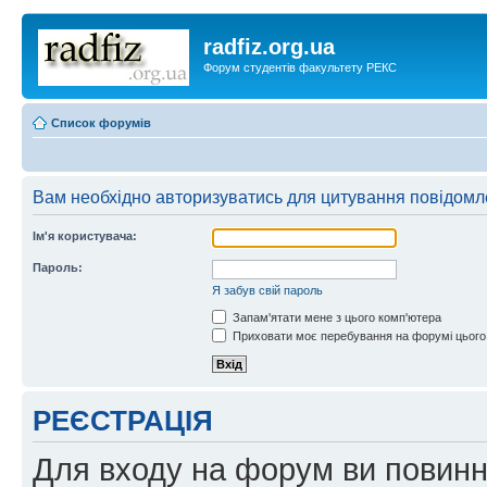
radfiz.org.ua
Форум студентів факультету РЕКС
Список форумів
Вам необхідно авторизуватись для цитування повідомл
Ім'я користувача:
Пароль:
Я забув свій пароль
Запам'ятати мене з цього комп'ютера
Приховати моє перебування на форумі цього
РЕЄСТРАЦІЯ
Для входу на форум ви повинні