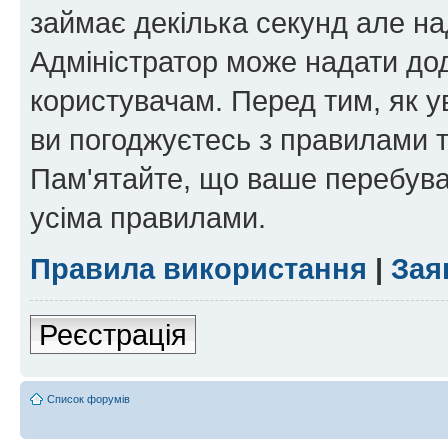
займає декілька секунд але на
Адміністратор може надати дод
користувачам. Перед тим, як у
ви погоджуєтесь з правилами та
Пам'ятайте, що ваше перебува
усіма правилами.
Правила використання
|
Зая
Реєстрація
Список форумів