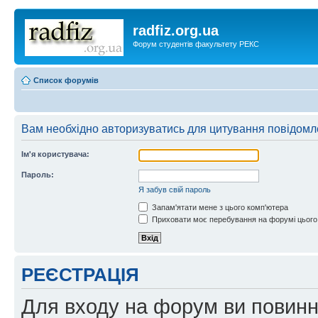
radfiz.org.ua
Форум студентів факультету РЕКС
Список форумів
Вам необхідно авторизуватись для цитування повідомл
Ім'я користувача:
Пароль:
Я забув свій пароль
Запам'ятати мене з цього комп'ютера
Приховати моє перебування на форумі цього
РЕЄСТРАЦІЯ
Для входу на форум ви повинні