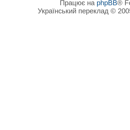
Працює на
phpBB
® F
Український переклад © 20