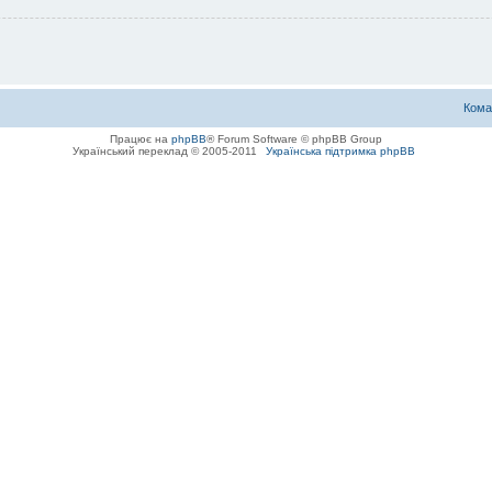
Кома
Працює на
phpBB
® Forum Software © phpBB Group
Український переклад © 2005-2011
Українська підтримка phpBB