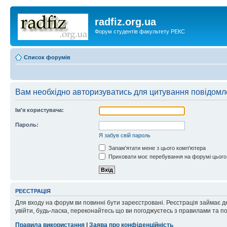
radfiz.org.ua
Форум студентів факультету РЕКС
Список форумів
Вам необхідно авторизуватись для цитування повідомл
Ім'я користувача:
Пароль:
Я забув свій пароль
Запам'ятати мене з цього комп'ютера
Приховати моє перебування на форумі цього
РЕЄСТРАЦІЯ
Для входу на форум ви повинні бути зареєстровані. Реєстрація займає д
увійти, будь-ласка, переконайтесь що ви погоджуєтесь з правилами та п
Правила використання
|
Заява про конфіденційність