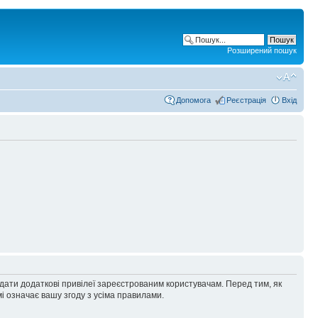
Розширений пошук
Допомога
Реєстрація
Вхід
адати додаткові привілеї зареєстрованим користувачам. Перед тим, як
і означає вашу згоду з усіма правилами.