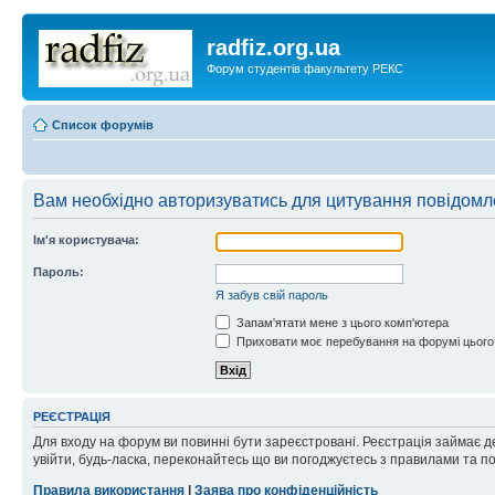
radfiz.org.ua
Форум студентів факультету РЕКС
Список форумів
Вам необхідно авторизуватись для цитування повідомл
Ім'я користувача:
Пароль:
Я забув свій пароль
Запам'ятати мене з цього комп'ютера
Приховати моє перебування на форумі цього
РЕЄСТРАЦІЯ
Для входу на форум ви повинні бути зареєстровані. Реєстрація займає д
увійти, будь-ласка, переконайтесь що ви погоджуєтесь з правилами та п
Правила використання
|
Заява про конфіденційність