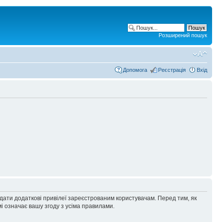
Розширений пошук
Допомога
Реєстрація
Вхід
адати додаткові привілеї зареєстрованим користувачам. Перед тим, як
і означає вашу згоду з усіма правилами.