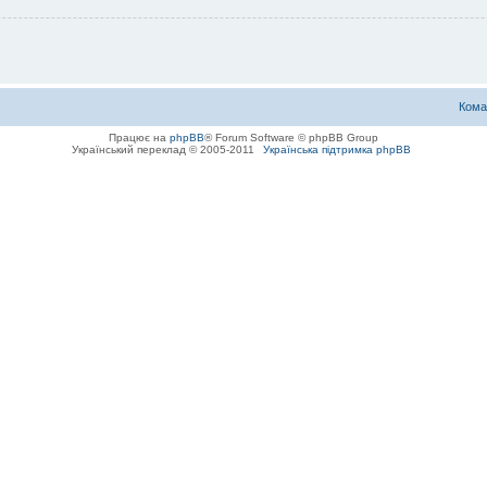
Кома
Працює на
phpBB
® Forum Software © phpBB Group
Український переклад © 2005-2011
Українська підтримка phpBB