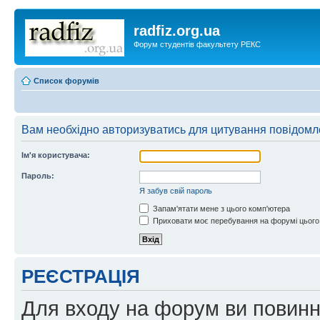
radfiz.org.ua
Форум студентів факультету РЕКС
Список форумів
Вам необхідно авторизуватись для цитування повідомл
Ім'я користувача:
Пароль:
Я забув свій пароль
Запам'ятати мене з цього комп'ютера
Приховати моє перебування на форумі цього
РЕЄСТРАЦІЯ
Для входу на форум ви повинні