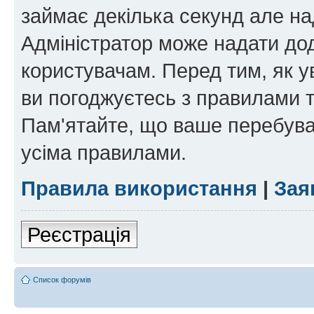
займає декілька секунд але на
Адміністратор може надати дод
користувачам. Перед тим, як у
ви погоджуєтесь з правилами та
Пам'ятайте, що ваше перебува
усіма правилами.
Правила використання
|
Зая
Реєстрація
Список форумів