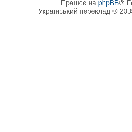
Працює на
phpBB
® F
Український переклад © 20