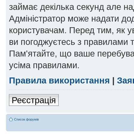
займає декілька секунд але на
Адміністратор може надати дод
користувачам. Перед тим, як у
ви погоджуєтесь з правилами та
Пам'ятайте, що ваше перебува
усіма правилами.
Правила використання
|
Зая
Реєстрація
Список форумів