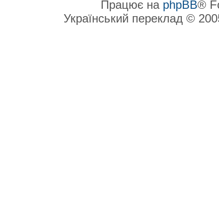
Працює на
phpBB
® F
Український переклад © 20