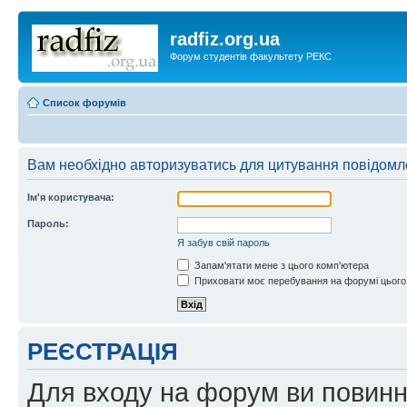
radfiz.org.ua
Форум студентів факультету РЕКС
Список форумів
Вам необхідно авторизуватись для цитування повідомл
Ім'я користувача:
Пароль:
Я забув свій пароль
Запам'ятати мене з цього комп'ютера
Приховати моє перебування на форумі цього
РЕЄСТРАЦІЯ
Для входу на форум ви повинні