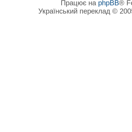
Працює на
phpBB
® F
Український переклад © 20