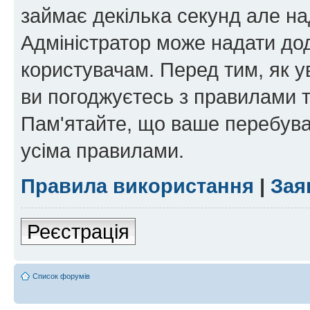
займає декілька секунд але на
Адміністратор може надати дод
користувачам. Перед тим, як у
ви погоджуєтесь з правилами та
Пам'ятайте, що ваше перебува
усіма правилами.
Правила використання
|
Зая
Реєстрація
Список форумів