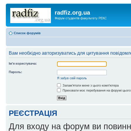
radfiz.org.ua
Форум студентів факультету РЕКС
Список форумів
Вам необхідно авторизуватись для цитування повідомл
Ім'я користувача:
Пароль:
Я забув свій пароль
Запам'ятати мене з цього комп'ютера
Приховати моє перебування на форумі цього
РЕЄСТРАЦІЯ
Для входу на форум ви повинні