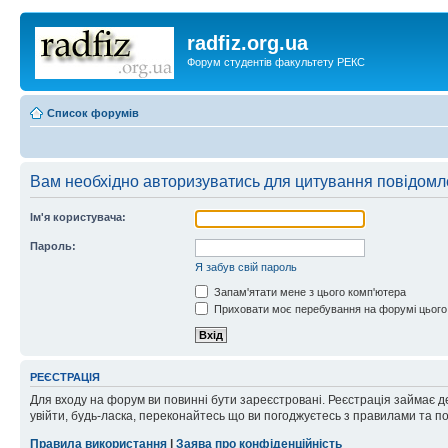
radfiz.org.ua
Форум студентів факультету РЕКС
Список форумів
Вам необхідно авторизуватись для цитування повідомл
Ім'я користувача:
Пароль:
Я забув свій пароль
Запам'ятати мене з цього комп'ютера
Приховати моє перебування на форумі цього
РЕЄСТРАЦІЯ
Для входу на форум ви повинні бути зареєстровані. Реєстрація займає д
увійти, будь-ласка, переконайтесь що ви погоджуєтесь з правилами та п
Правила використання
|
Заява про конфіденційність