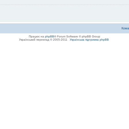
Кома
Працює на
phpBB
® Forum Software © phpBB Group
Український переклад © 2005-2011
Українська підтримка phpBB