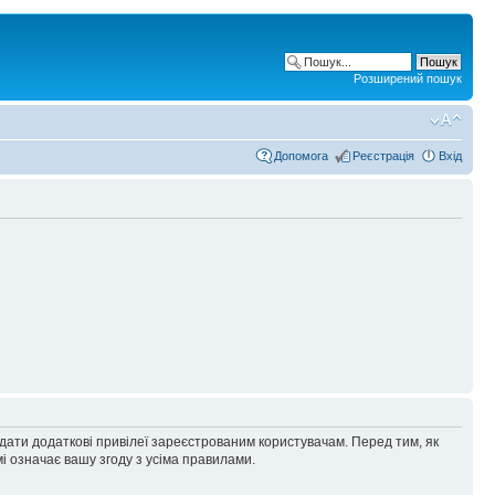
Розширений пошук
Допомога
Реєстрація
Вхід
адати додаткові привілеї зареєстрованим користувачам. Перед тим, як
і означає вашу згоду з усіма правилами.