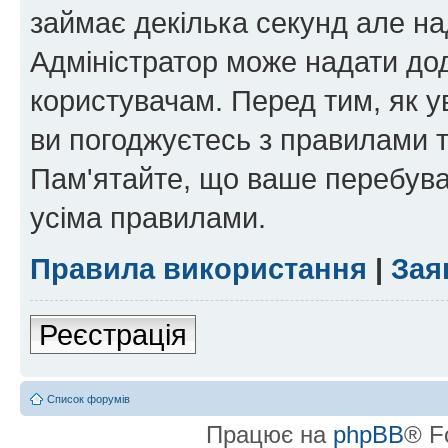
займає декілька секунд але на
Адміністратор може надати дод
користувачам. Перед тим, як у
ви погоджуєтесь з правилами та
Пам'ятайте, що ваше перебува
усіма правилами.
Правила використання
|
Зая
Реєстрація
Список форумів
Працює на
phpBB
® F