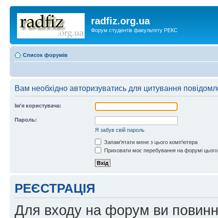
radfiz.org.ua
Форум студентів факультету РЕКС
Список форумів
Вам необхідно авторизуватись для цитування повідомл
Ім'я користувача:
Пароль:
Я забув свій пароль
Запам'ятати мене з цього комп'ютера
Приховати моє перебування на форумі цього
РЕЄСТРАЦІЯ
Для входу на форум ви повинні