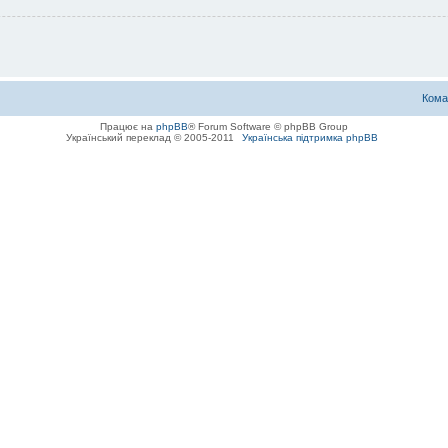
Кома
Працює на
phpBB
® Forum Software © phpBB Group
Український переклад © 2005-2011
Українська підтримка phpBB