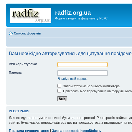
radfiz.org.ua
Форум студентів факультету РЕКС
Список форумів
Вам необхідно авторизуватись для цитування повідомл
Ім'я користувача:
Пароль:
Я забув свій пароль
Запам'ятати мене з цього комп'ютера
Приховати моє перебування на форумі цього
РЕЄСТРАЦІЯ
Для входу на форум ви повинні бути зареєстровані. Реєстрація займає д
увійти, будь-ласка, переконайтесь що ви погоджуєтесь з правилами та п
Правила використання
|
Заява про конфіденційність