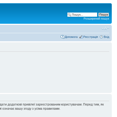
Розширений пошук
Допомога
Реєстрація
Вхід
адати додаткові привілеї зареєстрованим користувачам. Перед тим, як
і означає вашу згоду з усіма правилами.