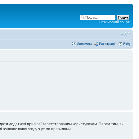
Розширений пошук
Допомога
Реєстрація
Вхід
адати додаткові привілеї зареєстрованим користувачам. Перед тим, як
і означає вашу згоду з усіма правилами.