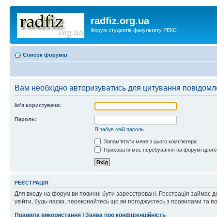
radfiz.org.ua
Форум студентів факультету РЕКС
Список форумів
Вам необхідно авторизуватись для цитування повідомл
Ім'я користувача:
Пароль:
Я забув свій пароль
Запам'ятати мене з цього комп'ютера
Приховати моє перебування на форумі цього
РЕЄСТРАЦІЯ
Для входу на форум ви повинні бути зареєстровані. Реєстрація займає д
увійти, будь-ласка, переконайтесь що ви погоджуєтесь з правилами та п
Правила використання
|
Заява про конфіденційність