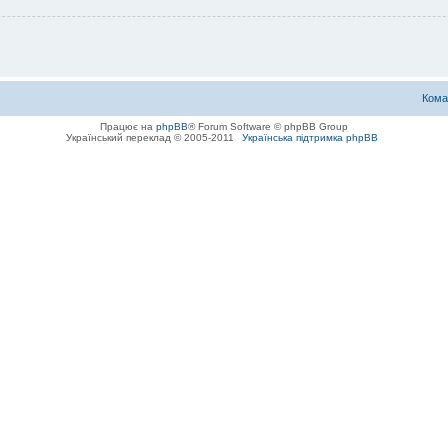
Кома
Працює на
phpBB
® Forum Software © phpBB Group
Український переклад © 2005-2011
Українська підтримка phpBB