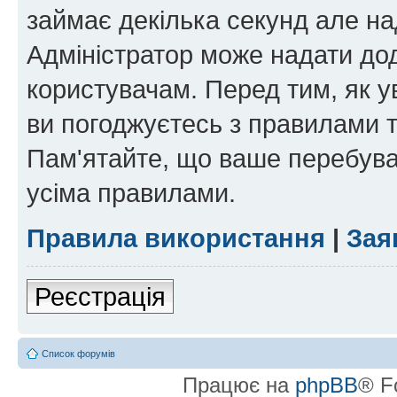
займає декілька секунд але на
Адміністратор може надати дод
користувачам. Перед тим, як у
ви погоджуєтесь з правилами та
Пам'ятайте, що ваше перебува
усіма правилами.
Правила використання
|
Зая
Реєстрація
Список форумів
Працює на
phpBB
® F