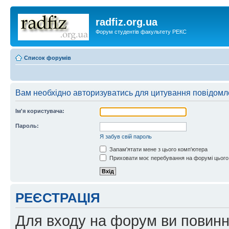
radfiz.org.ua
Форум студентів факультету РЕКС
Список форумів
Вам необхідно авторизуватись для цитування повідомл
Ім'я користувача:
Пароль:
Я забув свій пароль
Запам'ятати мене з цього комп'ютера
Приховати моє перебування на форумі цього
РЕЄСТРАЦІЯ
Для входу на форум ви повинні