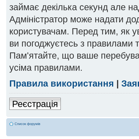
займає декілька секунд але на
Адміністратор може надати дод
користувачам. Перед тим, як у
ви погоджуєтесь з правилами та
Пам'ятайте, що ваше перебува
усіма правилами.
Правила використання
|
Зая
Реєстрація
Список форумів