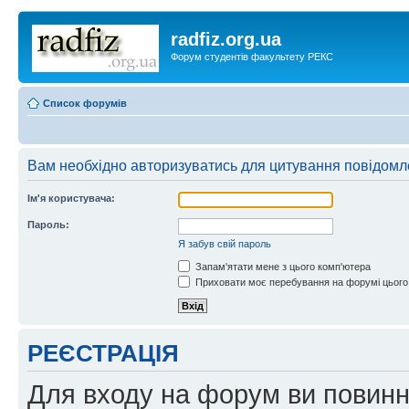
radfiz.org.ua
Форум студентів факультету РЕКС
Список форумів
Вам необхідно авторизуватись для цитування повідомл
Ім'я користувача:
Пароль:
Я забув свій пароль
Запам'ятати мене з цього комп'ютера
Приховати моє перебування на форумі цього
РЕЄСТРАЦІЯ
Для входу на форум ви повинні