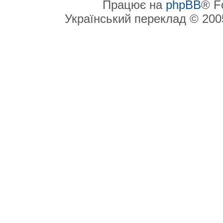
Працює на
phpBB
® F
Український переклад © 20