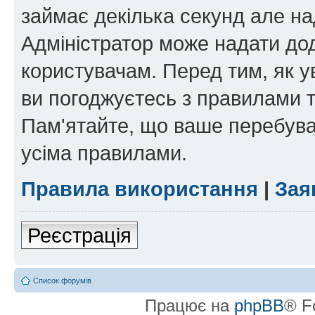
займає декілька секунд але на
Адміністратор може надати дод
користувачам. Перед тим, як у
ви погоджуєтесь з правилами та
Пам'ятайте, що ваше перебува
усіма правилами.
Правила використання
|
Зая
Реєстрація
Список форумів
Працює на
phpBB
® F