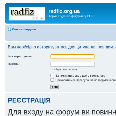
radfiz.org.ua
Форум студентів факультету РЕКС
Список форумів
Вам необхідно авторизуватись для цитування повідомл
Ім'я користувача:
Пароль:
Я забув свій пароль
Запам'ятати мене з цього комп'ютера
Приховати моє перебування на форумі цього
РЕЄСТРАЦІЯ
Для входу на форум ви повинні