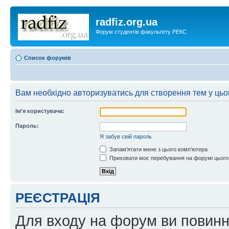
radfiz.org.ua
Форум студентів факультету РЕКС
Список форумів
Вам необхідно авторизуватись для створення тем у цьо
Ім'я користувача:
Пароль:
Я забув свій пароль
Запам'ятати мене з цього комп'ютера
Приховати моє перебування на форумі цього
РЕЄСТРАЦІЯ
Для входу на форум ви повинні