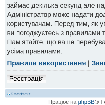
займає декілька секунд але на
Адміністратор може надати дод
користувачам. Перед тим, як у
ви погоджуєтесь з правилами та
Пам'ятайте, що ваше перебува
усіма правилами.
Правила використання
|
Зая
Реєстрація
Список форумів
Працює на
phpBB
® F