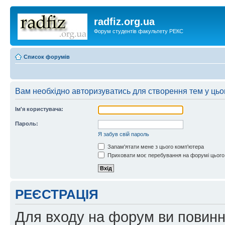
radfiz.org.ua
Форум студентів факультету РЕКС
Список форумів
Вам необхідно авторизуватись для створення тем у цьо
Ім'я користувача:
Пароль:
Я забув свій пароль
Запам'ятати мене з цього комп'ютера
Приховати моє перебування на форумі цього
РЕЄСТРАЦІЯ
Для входу на форум ви повинні