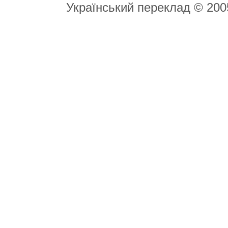
Український переклад © 20