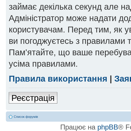
займає декілька секунд але на
Адміністратор може надати дод
користувачам. Перед тим, як у
ви погоджуєтесь з правилами та
Пам'ятайте, що ваше перебува
усіма правилами.
Правила використання
|
Зая
Реєстрація
Список форумів
Працює на
phpBB
® F