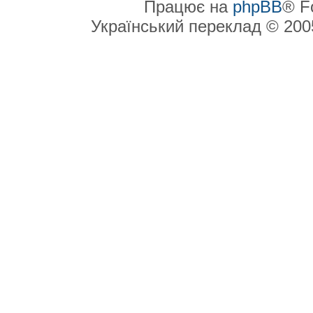
Працює на
phpBB
® F
Український переклад © 20