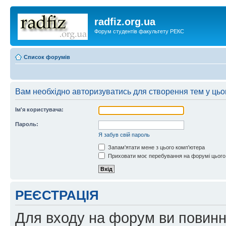
radfiz.org.ua
Форум студентів факультету РЕКС
Список форумів
Вам необхідно авторизуватись для створення тем у цьо
Ім'я користувача:
Пароль:
Я забув свій пароль
Запам'ятати мене з цього комп'ютера
Приховати моє перебування на форумі цього
РЕЄСТРАЦІЯ
Для входу на форум ви повинні