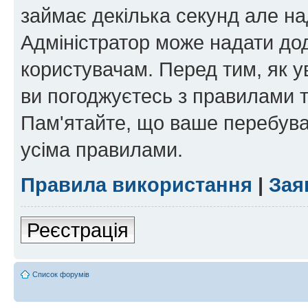
займає декілька секунд але на
Адміністратор може надати дод
користувачам. Перед тим, як у
ви погоджуєтесь з правилами та
Пам'ятайте, що ваше перебува
усіма правилами.
Правила використання
|
Зая
Реєстрація
Список форумів