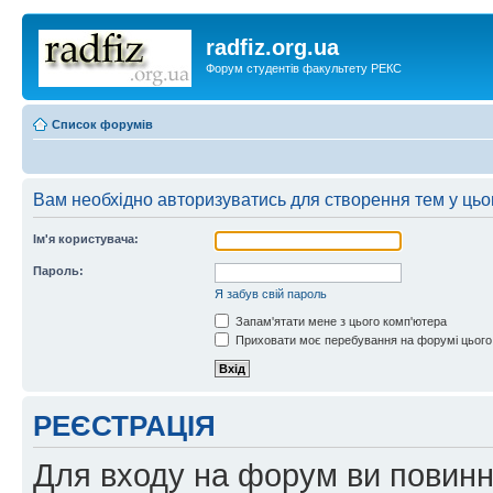
radfiz.org.ua
Форум студентів факультету РЕКС
Список форумів
Вам необхідно авторизуватись для створення тем у цьо
Ім'я користувача:
Пароль:
Я забув свій пароль
Запам'ятати мене з цього комп'ютера
Приховати моє перебування на форумі цього
РЕЄСТРАЦІЯ
Для входу на форум ви повинні