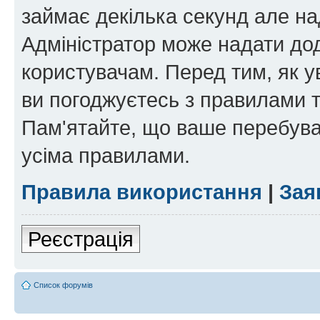
займає декілька секунд але на
Адміністратор може надати дод
користувачам. Перед тим, як у
ви погоджуєтесь з правилами та
Пам'ятайте, що ваше перебува
усіма правилами.
Правила використання
|
Зая
Реєстрація
Список форумів