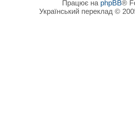
Працює на
phpBB
® F
Український переклад © 20