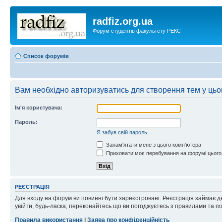
radfiz.org.ua
Форум студентів факультету РЕКС
Список форумів
Вам необхідно авторизуватись для створення тем у цьо
Ім'я користувача:
Пароль:
Я забув свій пароль
Запам'ятати мене з цього комп'ютера
Приховати моє перебування на форумі цього
РЕЄСТРАЦІЯ
Для входу на форум ви повинні бути зареєстровані. Реєстрація займає д
увійти, будь-ласка, переконайтесь що ви погоджуєтесь з правилами та п
Правила використання
|
Заява про конфіденційність