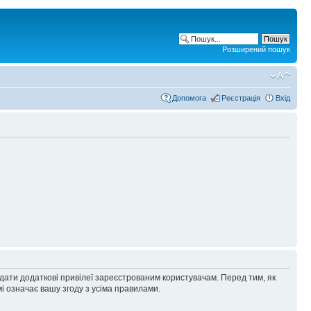
Розширений пошук
Допомога
Реєстрація
Вхід
адати додаткові привілеї зареєстрованим користувачам. Перед тим, як
і означає вашу згоду з усіма правилами.