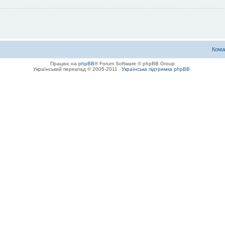
Кома
Працює на
phpBB
® Forum Software © phpBB Group
Український переклад © 2005-2011
Українська підтримка phpBB