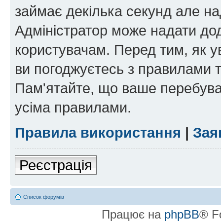
займає декілька секунд але на
Адміністратор може надати дод
користувачам. Перед тим, як у
ви погоджуєтесь з правилами та
Пам'ятайте, що ваше перебува
усіма правилами.
Правила використання
|
Зая
Реєстрація
Список форумів
Працює на
phpBB
® F