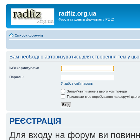
radfiz.org.ua
Форум студентів факультету РЕКС
Список форумів
Вам необхідно авторизуватись для створення тем у цьо
Ім'я користувача:
Пароль:
Я забув свій пароль
Запам'ятати мене з цього комп'ютера
Приховати моє перебування на форумі цього
РЕЄСТРАЦІЯ
Для входу на форум ви повинні