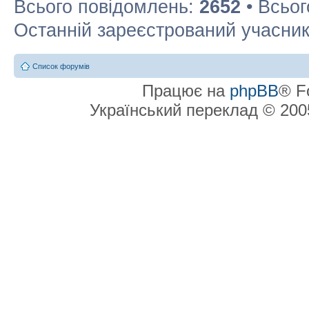
Всього повідомлень:
2652
• Всьог
Останній зареєстрований учасни
Список форумів
Працює на
phpBB
® F
Український переклад © 20