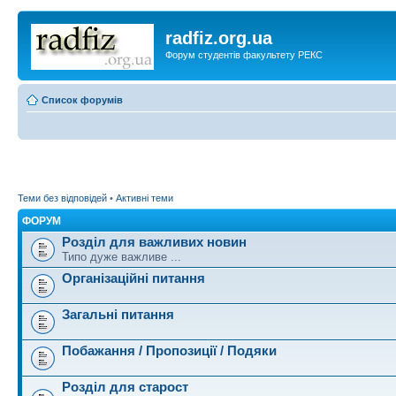
radfiz.org.ua
Форум студентів факультету РЕКС
Список форумів
Теми без відповідей
•
Активні теми
ФОРУМ
Розділ для важливих новин
Типо дуже важливе ...
Організаційні питання
Загальні питання
Побажання / Пропозиції / Подяки
Розділ для старост