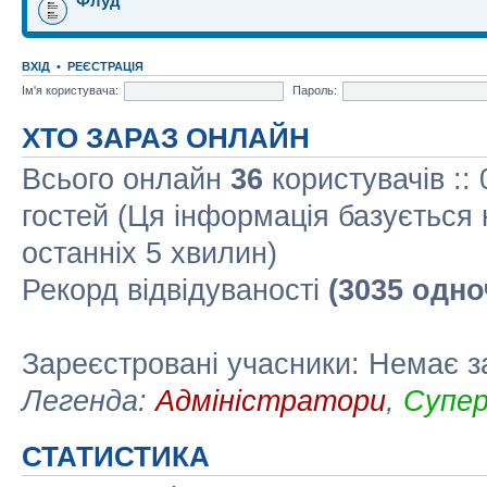
Флуд
ВХІД
•
РЕЄСТРАЦІЯ
Ім'я користувача:
Пароль:
ХТО ЗАРАЗ ОНЛАЙН
Всього онлайн
36
користувачів ::
гостей (Ця інформація базується 
останніх 5 хвилин)
Рекорд відвідуваності
(3035 одно
Зареєстровані учасники: Немає з
Легенда:
Адміністратори
,
Супе
СТАТИСТИКА