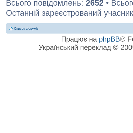
Всього повідомлень:
2652
• Всьог
Останній зареєстрований учасни
Список форумів
Працює на
phpBB
® F
Український переклад © 20