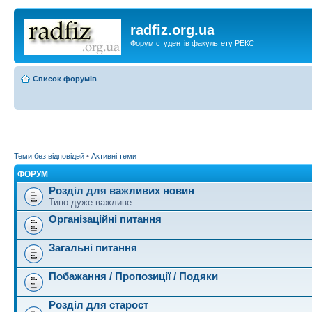
radfiz.org.ua
Форум студентів факультету РЕКС
Список форумів
Теми без відповідей
•
Активні теми
ФОРУМ
Розділ для важливих новин
Типо дуже важливе ...
Організаційні питання
Загальні питання
Побажання / Пропозиції / Подяки
Розділ для старост