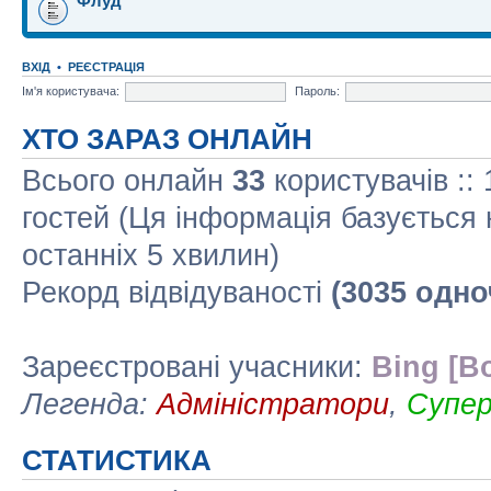
Флуд
ВХІД
•
РЕЄСТРАЦІЯ
Ім'я користувача:
Пароль:
ХТО ЗАРАЗ ОНЛАЙН
Всього онлайн
33
користувачів ::
гостей (Ця інформація базується 
останніх 5 хвилин)
Рекорд відвідуваності
(3035 одно
Зареєстровані учасники:
Bing [Bo
Легенда:
Адміністратори
,
Супе
СТАТИСТИКА