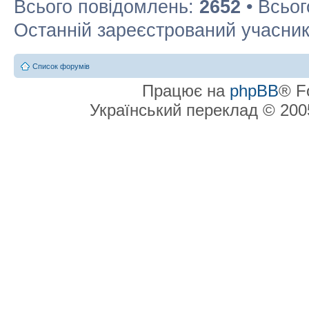
Всього повідомлень:
2652
• Всьог
Останній зареєстрований учасни
Список форумів
Працює на
phpBB
® F
Український переклад © 20