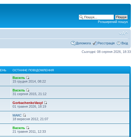
Розширений пошук
Допомога
Реєстрація
Вхід
Сьогодні: 08 серпня 2026, 18:33
ЛЕНЬ
ОСТАННЄ ПОВІДОМЛЕННЯ
Василь
15 грудня 2014, 08:22
Василь
31 серпня 2015, 21:12
GorbachenkoVasyl
01 травня 2026, 18:19
МАКС
18 вересня 2012, 21:07
Василь
21 травня 2011, 12:33