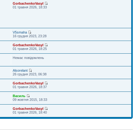
GorbachenkoVasyl
01 травня 2026, 18:33
V5smaha
16 грудня 2023, 23:28
GorbachenkoVasyl
01 травня 2026, 18:25
Немає повідомлень
Alsorelant
26 грудня 2023, 06:38
GorbachenkoVasyl
01 травня 2026, 18:37
Василь
09 жовтня 2015, 18:33
GorbachenkoVasyl
01 травня 2026, 18:40