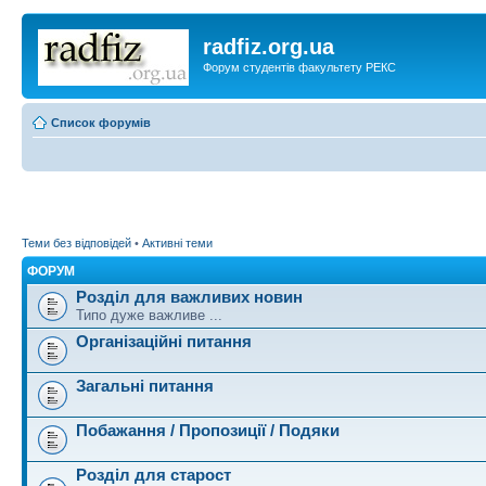
radfiz.org.ua
Форум студентів факультету РЕКС
Список форумів
Теми без відповідей
•
Активні теми
ФОРУМ
Розділ для важливих новин
Типо дуже важливе ...
Організаційні питання
Загальні питання
Побажання / Пропозиції / Подяки
Розділ для старост