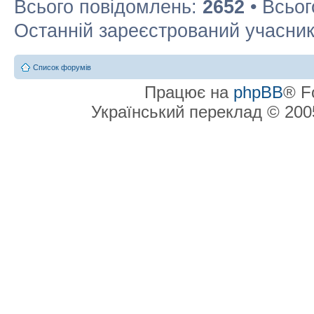
Всього повідомлень:
2652
• Всьог
Останній зареєстрований учасни
Список форумів
Працює на
phpBB
® F
Український переклад © 20