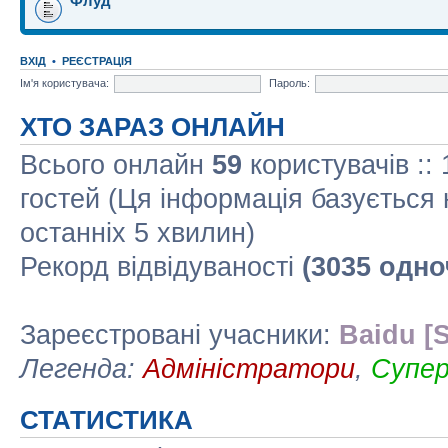
Флуд
ВХІД
•
РЕЄСТРАЦІЯ
Ім'я користувача:
Пароль:
ХТО ЗАРАЗ ОНЛАЙН
Всього онлайн
59
користувачів ::
гостей (Ця інформація базується 
останніх 5 хвилин)
Рекорд відвідуваності
(3035 одно
Зареєстровані учасники:
Baidu [S
Легенда:
Адміністратори
,
Супе
СТАТИСТИКА