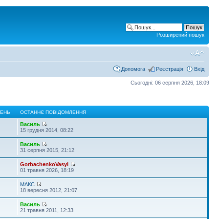
Розширений пошук
Допомога
Реєстрація
Вхід
Сьогодні: 06 серпня 2026, 18:09
ЛЕНЬ
ОСТАННЄ ПОВІДОМЛЕННЯ
Василь
15 грудня 2014, 08:22
Василь
31 серпня 2015, 21:12
GorbachenkoVasyl
01 травня 2026, 18:19
МАКС
18 вересня 2012, 21:07
Василь
21 травня 2011, 12:33