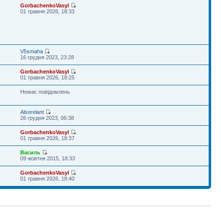
GorbachenkoVasyl
01 травня 2026, 18:33
V5smaha
16 грудня 2023, 23:28
GorbachenkoVasyl
01 травня 2026, 18:25
Немає повідомлень
Alsorelant
26 грудня 2023, 06:38
GorbachenkoVasyl
01 травня 2026, 18:37
Василь
09 жовтня 2015, 18:33
GorbachenkoVasyl
01 травня 2026, 18:40