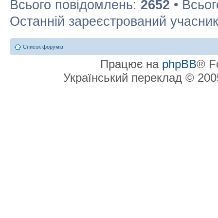
Всього повідомлень:
2652
• Всьог
Останній зареєстрований учасни
Список форумів
Працює на
phpBB
® F
Український переклад © 20