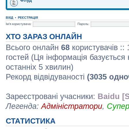
Флуд
ВХІД
•
РЕЄСТРАЦІЯ
Ім'я користувача:
Пароль:
ХТО ЗАРАЗ ОНЛАЙН
Всього онлайн
68
користувачів ::
гостей (Ця інформація базується 
останніх 5 хвилин)
Рекорд відвідуваності
(3035 одно
Зареєстровані учасники:
Baidu [S
Легенда:
Адміністратори
,
Супе
СТАТИСТИКА