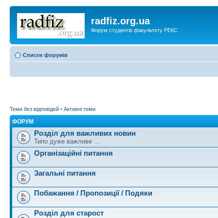
radfiz.org.ua
Форум студентів факультету РЕКС
Список форумів
Теми без відповідей
•
Активні теми
ФОРУМ
Розділ для важливих новин
Типо дуже важливе ...
Організаційні питання
Загальні питання
Побажання / Пропозиції / Подяки
Розділ для старост