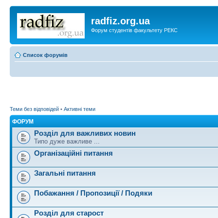
radfiz.org.ua
Форум студентів факультету РЕКС
Список форумів
Теми без відповідей
•
Активні теми
ФОРУМ
Розділ для важливих новин
Типо дуже важливе ...
Організаційні питання
Загальні питання
Побажання / Пропозиції / Подяки
Розділ для старост