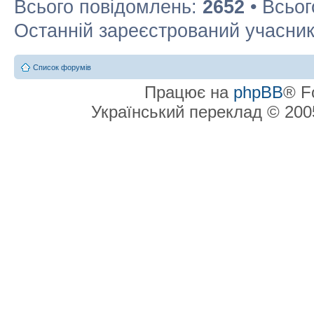
Всього повідомлень:
2652
• Всьог
Останній зареєстрований учасни
Список форумів
Працює на
phpBB
® F
Український переклад © 20