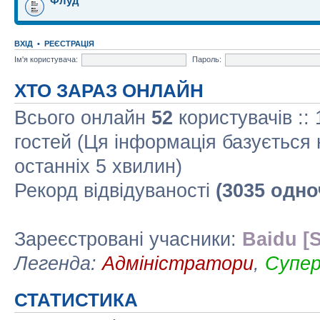
Флуд
ВХІД
•
РЕЄСТРАЦІЯ
Ім'я користувача:
Пароль:
ХТО ЗАРАЗ ОНЛАЙН
Всього онлайн
52
користувачів ::
гостей (Ця інформація базується 
останніх 5 хвилин)
Рекорд відвідуваності
(3035 одно
Зареєстровані учасники:
Baidu [S
Легенда:
Адміністратори
,
Супе
СТАТИСТИКА