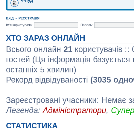
Флуд
ВХІД
•
РЕЄСТРАЦІЯ
Ім'я користувача:
Пароль:
ХТО ЗАРАЗ ОНЛАЙН
Всього онлайн
21
користувачів ::
гостей (Ця інформація базується 
останніх 5 хвилин)
Рекорд відвідуваності
(3035 одно
Зареєстровані учасники: Немає з
Легенда:
Адміністратори
,
Супе
СТАТИСТИКА