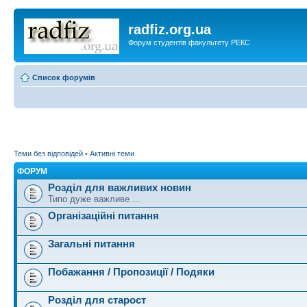
radfiz.org.ua
Форум студентів факультету РЕКС
Список форумів
Теми без відповідей
•
Активні теми
ФОРУМ
Розділ для важливих новин
Типо дуже важливе ...
Організаційні питання
Загальні питання
Побажання / Пропозиції / Подяки
Розділ для старост