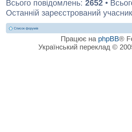
Всього повідомлень:
2652
• Всьог
Останній зареєстрований учасни
Список форумів
Працює на
phpBB
® F
Український переклад © 20