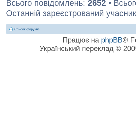
Всього повідомлень:
2652
• Всьог
Останній зареєстрований учасни
Список форумів
Працює на
phpBB
® F
Український переклад © 20