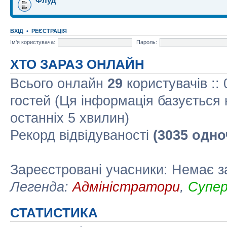
Флуд
ВХІД
•
РЕЄСТРАЦІЯ
Ім'я користувача:
Пароль:
ХТО ЗАРАЗ ОНЛАЙН
Всього онлайн
29
користувачів ::
гостей (Ця інформація базується 
останніх 5 хвилин)
Рекорд відвідуваності
(3035 одно
Зареєстровані учасники: Немає з
Легенда:
Адміністратори
,
Супе
СТАТИСТИКА