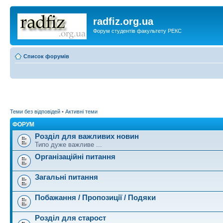
radfiz.org.ua
Форум студентів факультету РЕКС
Список форумів
Теми без відповідей
•
Активні теми
ФОРУМ
Розділ для важливих новин
Типо дуже важливе ...
Організаційні питання
Загальні питання
Побажання / Пропозиції / Подяки
Розділ для старост