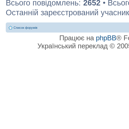
Всього повідомлень:
2652
• Всьог
Останній зареєстрований учасни
Список форумів
Працює на
phpBB
® F
Український переклад © 20