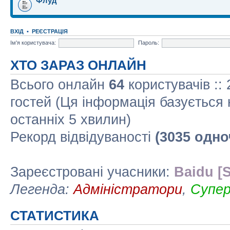
Флуд
ВХІД
•
РЕЄСТРАЦІЯ
Ім'я користувача:
Пароль:
ХТО ЗАРАЗ ОНЛАЙН
Всього онлайн
64
користувачів ::
гостей (Ця інформація базується 
останніх 5 хвилин)
Рекорд відвідуваності
(3035 одно
Зареєстровані учасники:
Baidu [S
Легенда:
Адміністратори
,
Супе
СТАТИСТИКА