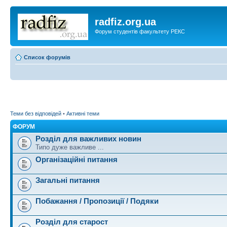
radfiz.org.ua
Форум студентів факультету РЕКС
Список форумів
Теми без відповідей
•
Активні теми
ФОРУМ
Розділ для важливих новин
Типо дуже важливе ...
Організаційні питання
Загальні питання
Побажання / Пропозиції / Подяки
Розділ для старост