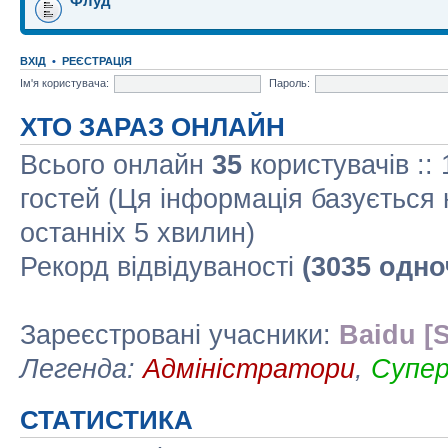
Флуд
ВХІД
•
РЕЄСТРАЦІЯ
Ім'я користувача:
Пароль:
ХТО ЗАРАЗ ОНЛАЙН
Всього онлайн
35
користувачів ::
гостей (Ця інформація базується 
останніх 5 хвилин)
Рекорд відвідуваності
(3035 одно
Зареєстровані учасники:
Baidu [S
Легенда:
Адміністратори
,
Супе
СТАТИСТИКА