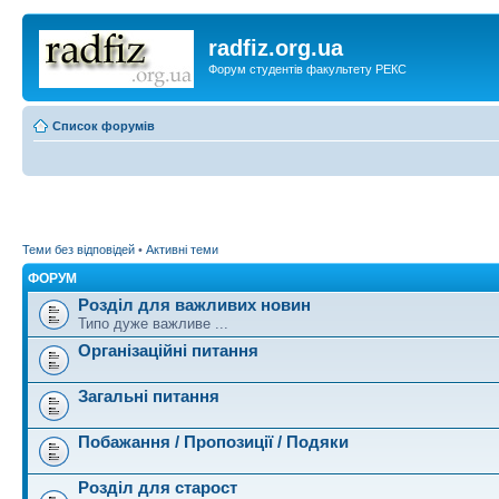
radfiz.org.ua
Форум студентів факультету РЕКС
Список форумів
Теми без відповідей
•
Активні теми
ФОРУМ
Розділ для важливих новин
Типо дуже важливе ...
Організаційні питання
Загальні питання
Побажання / Пропозиції / Подяки
Розділ для старост