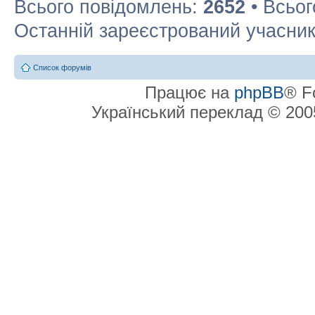
Всього повідомлень:
2652
• Всьог
Останній зареєстрований учасни
Список форумів
Працює на
phpBB
® F
Український переклад © 20