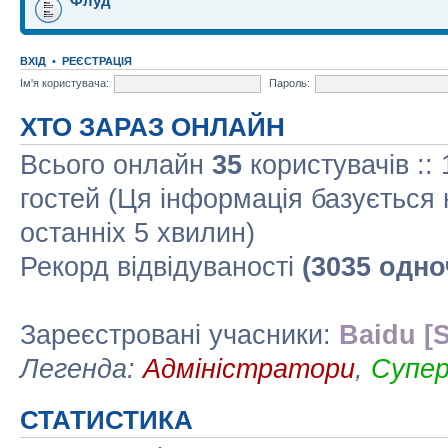
Флуд
ВХІД
•
РЕЄСТРАЦІЯ
Ім'я користувача:
Пароль:
ХТО ЗАРАЗ ОНЛАЙН
Всього онлайн
35
користувачів ::
гостей (Ця інформація базується 
останніх 5 хвилин)
Рекорд відвідуваності
(3035 одно
Зареєстровані учасники:
Baidu [S
Легенда:
Адміністратори
,
Супе
СТАТИСТИКА