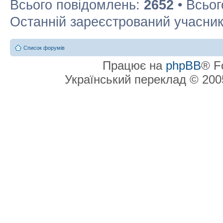
Всього повідомлень:
2652
• Всьог
Останній зареєстрований учасни
Список форумів
Працює на
phpBB
® F
Український переклад © 20