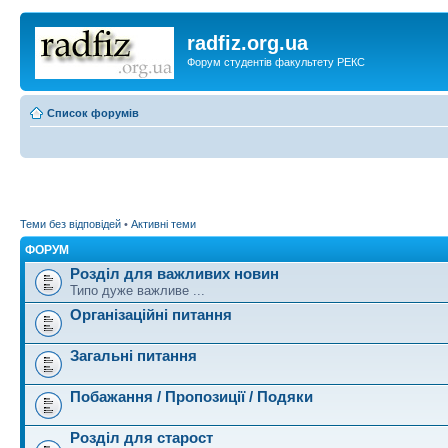
radfiz.org.ua
Форум студентів факультету РЕКС
Список форумів
Теми без відповідей
•
Активні теми
ФОРУМ
Розділ для важливих новин
Типо дуже важливе ...
Організаційні питання
Загальні питання
Побажання / Пропозиції / Подяки
Розділ для старост