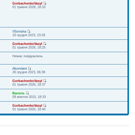
GorbachenkoVasyl
01 травня 2026, 18:33
V5smaha
16 грудня 2023, 23:28
GorbachenkoVasyl
01 травня 2026, 18:25
Немає повідомлень
Alsorelant
26 грудня 2023, 06:38
GorbachenkoVasyl
01 травня 2026, 18:37
Василь
09 жовтня 2015, 18:33
GorbachenkoVasyl
01 травня 2026, 18:40