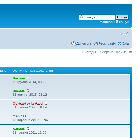
Розширений пошук
Допомога
Реєстрація
Вхід
Сьогодні: 07 серпня 2026, 19:38
ЛЕНЬ
ОСТАННЄ ПОВІДОМЛЕННЯ
Василь
15 грудня 2014, 08:22
Василь
31 серпня 2015, 21:12
GorbachenkoVasyl
01 травня 2026, 18:19
МАКС
18 вересня 2012, 21:07
Василь
21 травня 2011, 12:33