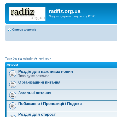
radfiz.org.ua
Форум студентів факультету РЕКС
Список форумів
Теми без відповідей
•
Активні теми
ФОРУМ
Розділ для важливих новин
Типо дуже важливе ...
Організаційні питання
Загальні питання
Побажання / Пропозиції / Подяки
Розділ для старост