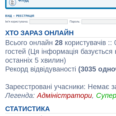
Флуд
ВХІД
•
РЕЄСТРАЦІЯ
Ім'я користувача:
Пароль:
ХТО ЗАРАЗ ОНЛАЙН
Всього онлайн
28
користувачів ::
гостей (Ця інформація базується 
останніх 5 хвилин)
Рекорд відвідуваності
(3035 одно
Зареєстровані учасники: Немає з
Легенда:
Адміністратори
,
Супе
СТАТИСТИКА