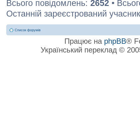
Всього повідомлень:
2652
• Всьог
Останній зареєстрований учасни
Список форумів
Працює на
phpBB
® F
Український переклад © 20