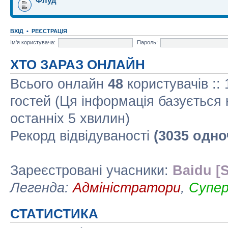
Флуд
ВХІД
•
РЕЄСТРАЦІЯ
Ім'я користувача:
Пароль:
ХТО ЗАРАЗ ОНЛАЙН
Всього онлайн
48
користувачів ::
гостей (Ця інформація базується 
останніх 5 хвилин)
Рекорд відвідуваності
(3035 одно
Зареєстровані учасники:
Baidu [S
Легенда:
Адміністратори
,
Супе
СТАТИСТИКА