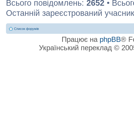
Всього повідомлень:
2652
• Всьог
Останній зареєстрований учасни
Список форумів
Працює на
phpBB
® F
Український переклад © 20