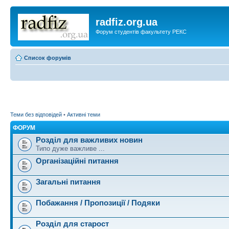
radfiz.org.ua
Форум студентів факультету РЕКС
Список форумів
Теми без відповідей
•
Активні теми
ФОРУМ
Розділ для важливих новин
Типо дуже важливе ...
Організаційні питання
Загальні питання
Побажання / Пропозиції / Подяки
Розділ для старост