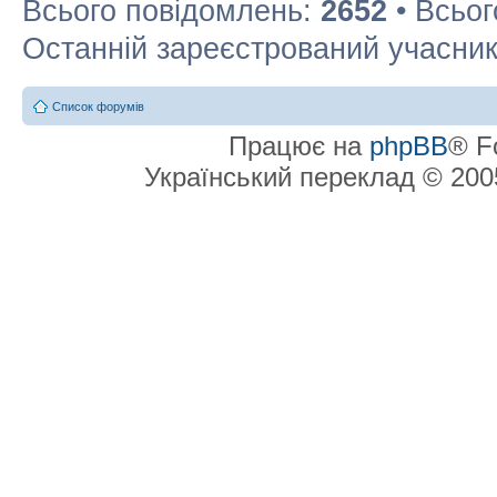
Всього повідомлень:
2652
• Всьог
Останній зареєстрований учасни
Список форумів
Працює на
phpBB
® F
Український переклад © 20