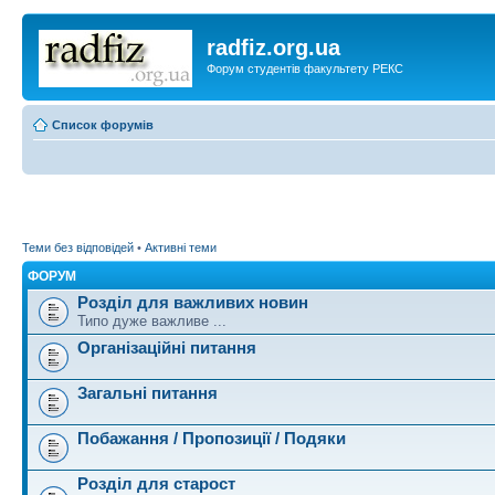
radfiz.org.ua
Форум студентів факультету РЕКС
Список форумів
Теми без відповідей
•
Активні теми
ФОРУМ
Розділ для важливих новин
Типо дуже важливе ...
Організаційні питання
Загальні питання
Побажання / Пропозиції / Подяки
Розділ для старост