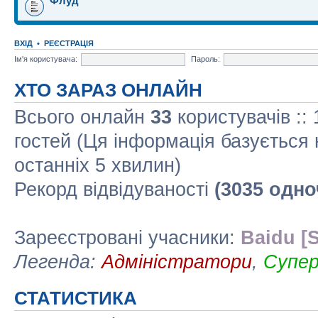
Флуд
ВХІД
•
РЕЄСТРАЦІЯ
Ім'я користувача:
Пароль:
ХТО ЗАРАЗ ОНЛАЙН
Всього онлайн
33
користувачів ::
гостей (Ця інформація базується 
останніх 5 хвилин)
Рекорд відвідуваності
(3035 одно
Зареєстровані учасники:
Baidu [S
Легенда:
Адміністратори
,
Супе
СТАТИСТИКА