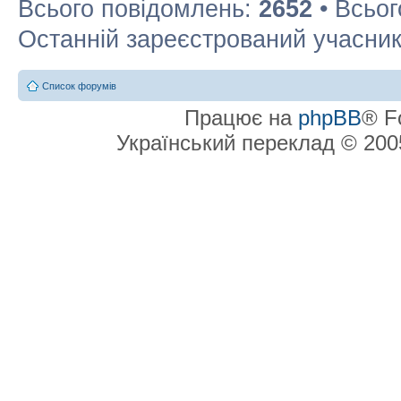
Всього повідомлень:
2652
• Всьог
Останній зареєстрований учасни
Список форумів
Працює на
phpBB
® F
Український переклад © 20