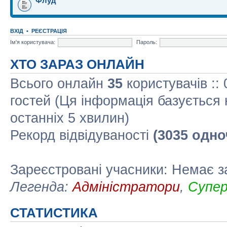
Флуд
ВХІД
•
РЕЄСТРАЦІЯ
Ім'я користувача:
Пароль:
ХТО ЗАРАЗ ОНЛАЙН
Всього онлайн
35
користувачів ::
гостей (Ця інформація базується 
останніх 5 хвилин)
Рекорд відвідуваності
(3035 одно
Зареєстровані учасники: Немає з
Легенда:
Адміністратори
,
Супе
СТАТИСТИКА