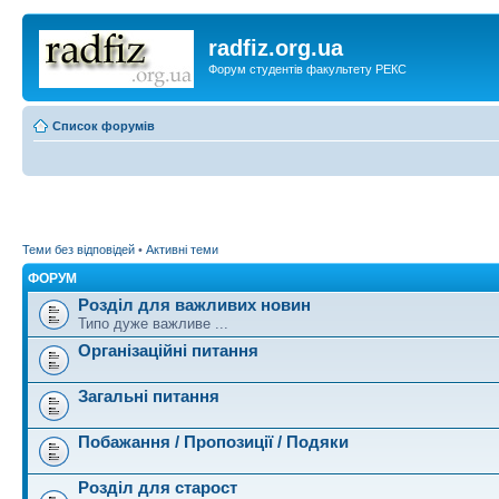
radfiz.org.ua
Форум студентів факультету РЕКС
Список форумів
Теми без відповідей
•
Активні теми
ФОРУМ
Розділ для важливих новин
Типо дуже важливе ...
Організаційні питання
Загальні питання
Побажання / Пропозиції / Подяки
Розділ для старост