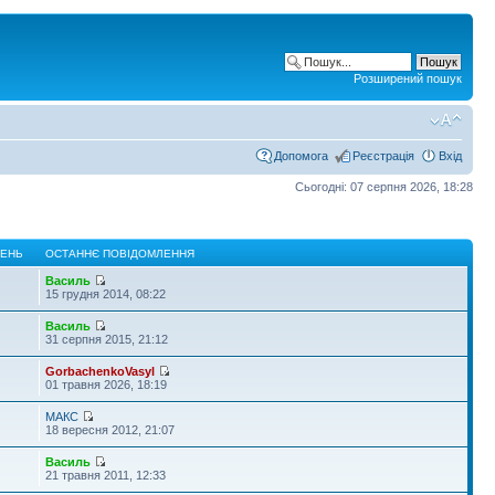
Розширений пошук
Допомога
Реєстрація
Вхід
Сьогодні: 07 серпня 2026, 18:28
ЛЕНЬ
ОСТАННЄ ПОВІДОМЛЕННЯ
Василь
15 грудня 2014, 08:22
Василь
31 серпня 2015, 21:12
GorbachenkoVasyl
01 травня 2026, 18:19
МАКС
18 вересня 2012, 21:07
Василь
21 травня 2011, 12:33