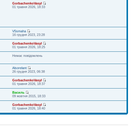
GorbachenkoVasyl
01 травня 2026, 18:33
V5smaha
16 грудня 2023, 23:28
GorbachenkoVasyl
01 травня 2026, 18:25
Немає повідомлень
Alsorelant
26 грудня 2023, 06:38
GorbachenkoVasyl
01 травня 2026, 18:37
Василь
09 жовтня 2015, 18:33
GorbachenkoVasyl
01 травня 2026, 18:40