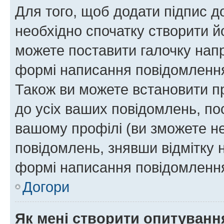
Для того, щоб додати підпис д
необхідно спочатку створити йо
можете поставити галочку нап
формі написання повідомлення
Також ви можете встановити п
до усіх ваших повідомлень, по
вашому профілі (ви зможете н
повідомлень, знявши відмітку 
формі написання повідомлення
Догори
Як мені створити опитуванн