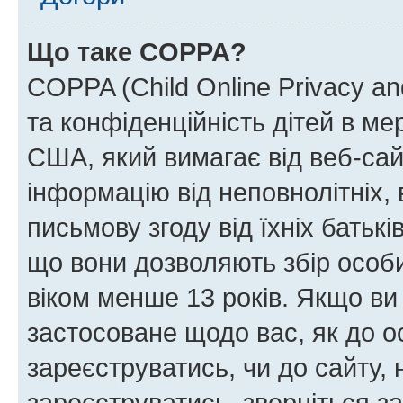
Що таке COPPA?
COPPA (Child Online Privacy and
та конфіденційність дітей в мер
США, який вимагає від веб-сай
інформацію від неповнолітніх, 
письмову згоду від їхніх батькі
що вони дозволяють збір особис
віком менше 13 років. Якщо ви
застосоване щодо вас, як до о
зареєструватись, чи до сайту,
зареєструватись, зверніться з