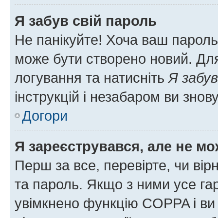
Я забув свій пароль
Не панікуйте! Хоча ваш пароль
може бути створено новий. Для
логування та натисніть
Я забув
інструкцій і незабаром ви знов
Догори
Я зареєструвався, але не мо
Перш за все, перевірте, чи вір
та пароль. Якщо з ними усе га
увімкнено функцію COPPA і ви