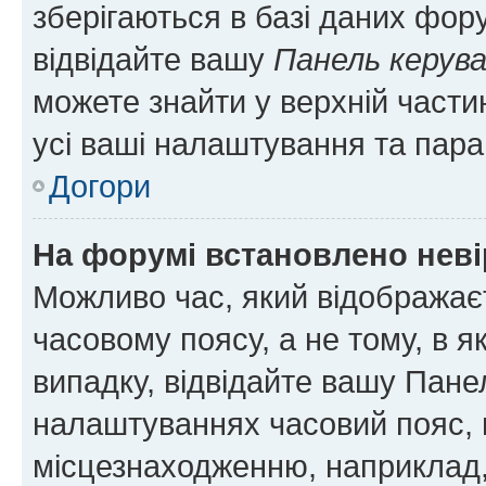
зберігаються в базі даних фору
відвідайте вашу
Панель керув
можете знайти у верхній частин
усі ваші налаштування та пара
Догори
На форумі встановлено неві
Можливо час, який відображаєт
часовому поясу, а не тому, в я
випадку, відвідайте вашу Панел
налаштуваннях часовий пояс, 
місцезнаходженню, наприклад, 