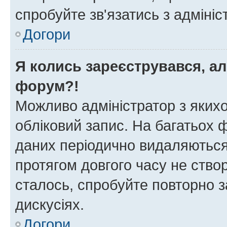
спробуйте зв'язатись з адміні
Догори
Я колись зареєструвався, ал
форум?!
Можливо адміністратор з яких
обліковий запис. На багатьох
даних періодично видаляються 
протягом довгого часу не ств
сталось, спробуйте повторно з
дискусіях.
Догори