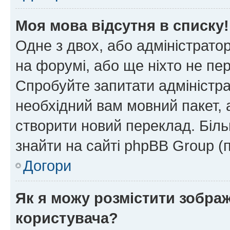
Моя мова відсутня в списку!
Одне з двох, або адміністрато
на форумі, або ще ніхто не пе
Спробуйте запитати адміністра
необхідний вам мовний пакет, а
створити новий переклад. Біл
знайти на сайті phpBB Group (
Догори
Як я можу розмістити зобра
користувача?