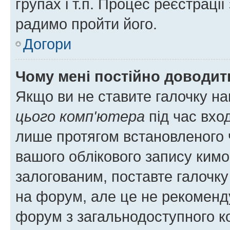
групах і т.п. Процес реєстраці
радимо пройти його.
Догори
Чому мені постійно доводит
Якщо ви не ставите галочку н
цього комп'ютера
під час вхо
лише протягом встановленого 
вашого облікового запису ким
залогованим, поставте галочку
на форум, але це не рекоменд
форум з загальнодоступного ко