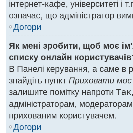
інтернет-кафе, університеті і т
означає, що адміністратор ви
Догори
Як мені зробити, щоб моє ім
списку онлайн користувачів
В Панелі керування, а саме в 
знайдіть пункт
Приховати моє 
залишите помітку напроти
Так
адміністраторам, модераторам 
прихованим користувачем.
Догори