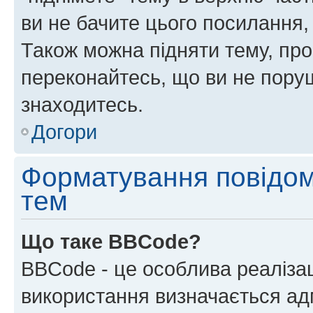
ви не бачите цього посилання,
Також можна підняти тему, про
переконайтесь, що ви не пору
знаходитесь.
Догори
Форматування повідом
тем
Що таке BBCode?
BBCode - це особлива реаліза
використання визначається ад