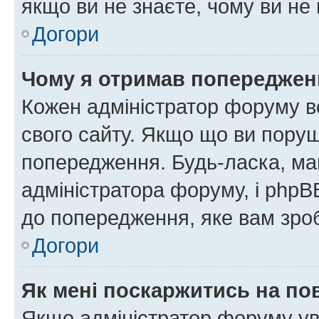
якщо ви не знаєте, чому ви н
Догори
Чому я отримав попереджен
Кожен адміністратор форуму в
свого сайту. Якщо що ви пору
попередження. Будь-ласка, май
адміністратора форуму, і php
до попередження, яке вам зроб
Догори
Як мені поскаржитись на п
Якщо адміністратор форуму ув