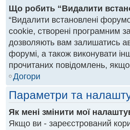
Що робить “Видалити встан
“Видалити встановлені форумо
cookie, створені програмним з
дозволяють вам залишатись ав
форумі, а також виконувати інш
прочитаних повідомлень, якщо 
Догори
Параметри та налашт
Як мені змінити мої налашт
Якщо ви - зареєстрований кори