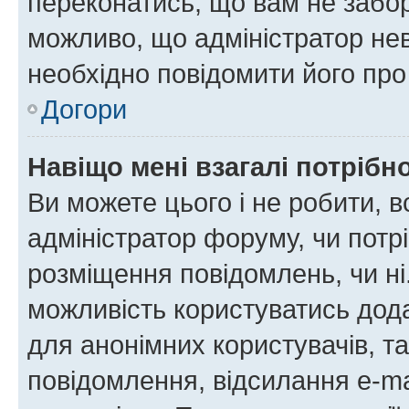
переконатись, що вам не забо
можливо, що адміністратор нев
необхідно повідомити його пр
Догори
Навіщо мені взагалі потрібн
Ви можете цього і не робити, в
адміністратор форуму, чи потр
розміщення повідомлень, чи ні
можливість користуватись дода
для анонімних користувачів, та
повідомлення, відсилання e-ma