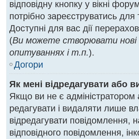
відповідну кнопку у вікні фор
потрібно зареєструватись для 
Доступні для вас дії перерахо
(
Ви можете створювати нові 
опитуваннях і т.п.
).
Догори
Як мені відредагувати або 
Якщо ви не є адміністратором
редагувати і видаляти лише в
відредагувати повідомлення, 
відповідного повідомлення, ін