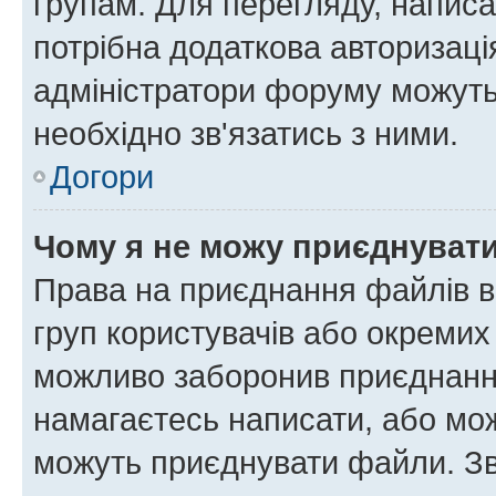
групам. Для перегляду, написа
потрібна додаткова авторизаці
адміністратори форуму можуть
необхідно зв'язатись з ними.
Догори
Чому я не можу приєднуват
Права на приєднання файлів в
груп користувачів або окремих
можливо заборонив приєднання
намагаєтесь написати, або мож
можуть приєднувати файли. Зв