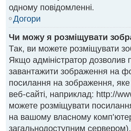
одному повідомленні.
Догори
Чи можу я розміщувати зоб
Так, ви можете розміщувати зо
Якщо адміністратор дозволив 
завантажити зображення на фор
посилання на зображення, яке
веб-сайті, наприклад: http://ww
можете розміщувати посилання 
на вашому власному комп'ютері
загальнодоступним сервером), 