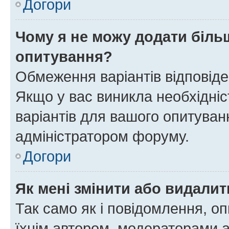
Догори
Чому я не можу додати більш
опитування?
Обмеження варіантів відповід
Якщо у вас виникла необхідніст
варіантів для вашого опитуванн
адміністратором форуму.
Догори
Як мені змінити або видали
Так само як і повідомлення, 
їхнім автором, модераторами 