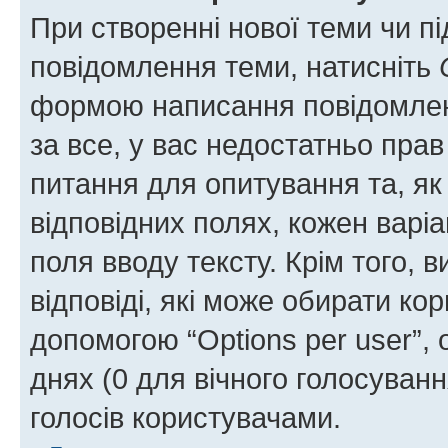
При створенні нової теми чи п
повідомлення теми, натисніть
формою написання повідомленн
за все, у вас недостатньо пра
питання для опитування та, як 
відповідних полях, кожен варіа
поля вводу тексту. Крім того, в
відповіді, які може обирати кор
допомогою “Options per user”,
днях (0 для вічного голосування
голосів користувачами.