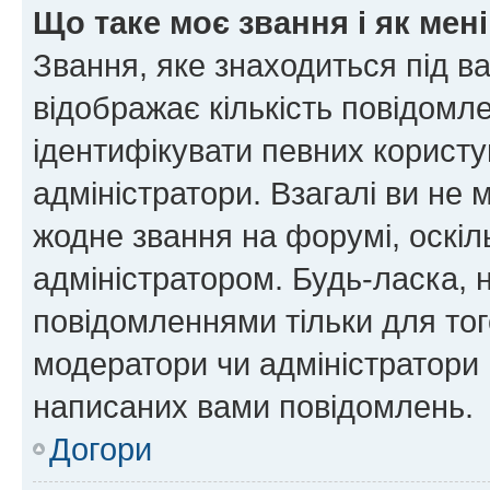
Що таке моє звання і як мені
Звання, яке знаходиться під в
відображає кількість повідомл
ідентифікувати певних користу
адміністратори. Взагалі ви не
жодне звання на форумі, оскі
адміністратором. Будь-ласка,
повідомленнями тільки для тог
модератори чи адміністратори 
написаних вами повідомлень.
Догори