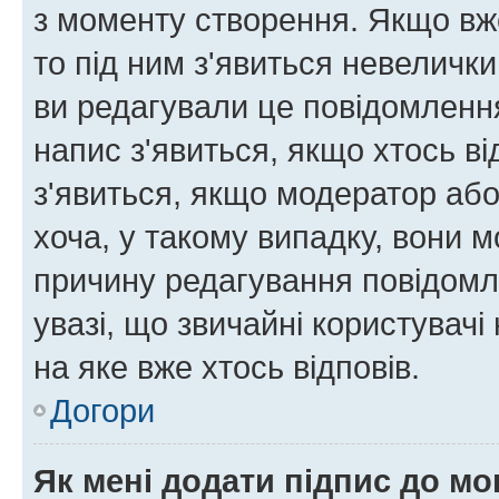
з моменту створення. Якщо вже
то під ним з'явиться невелички
ви редагували це повідомлення
напис з'явиться, якщо хтось ві
з'явиться, якщо модератор або
хоча, у такому випадку, вони
причину редагування повідомле
увазі, що звичайні користувач
на яке вже хтось відповів.
Догори
Як мені додати підпис до м