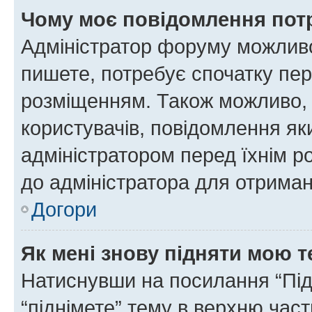
Чому моє повідомлення пот
Адміністратор форуму можливо
пишете, потребує спочатку пер
розміщенням. Також можливо, 
користувачів, повідомлення я
адміністратором перед їхнім р
до адміністратора для отриман
Догори
Як мені знову підняти мою 
Натиснувши на посилання “Підн
“піднімете” тему в верхню час