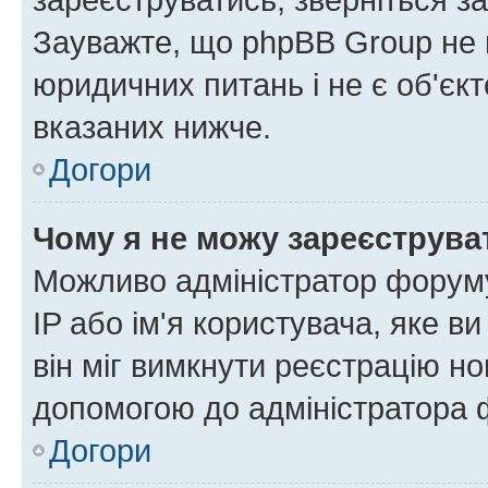
Зауважте, що phpBB Group не 
юридичних питань і не є об'єк
вказаних нижче.
Догори
Чому я не можу зареєструва
Можливо адміністратор форуму
IP або ім'я користувача, яке в
він міг вимкнути реєстрацію но
допомогою до адміністратора 
Догори