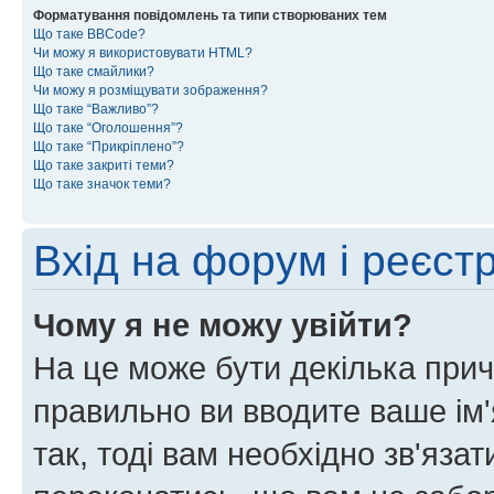
Форматування повідомлень та типи створюваних тем
Що таке BBCode?
Чи можу я використовувати HTML?
Що таке смайлики?
Чи можу я розміщувати зображення?
Що таке “Важливо”?
Що таке “Оголошення”?
Що таке “Прикріплено”?
Що таке закриті теми?
Що таке значок теми?
Вхід на форум і реєст
Чому я не можу увійти?
На це може бути декілька прич
правильно ви вводите ваше ім'
так, тоді вам необхідно зв'яза