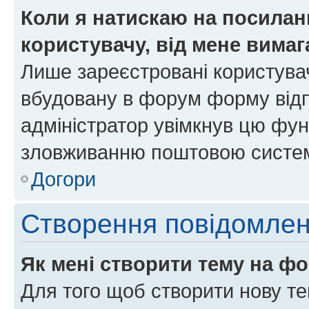
Коли я натискаю на посиланн
користувачу, від мене вима
Лише зареєстровані користувач
вбудовану в форум форму відп
адміністратор увімкнув цю фун
зловживанню поштовою систем
Догори
Створення повідомле
Як мені створити тему на ф
Для того щоб створити нову те