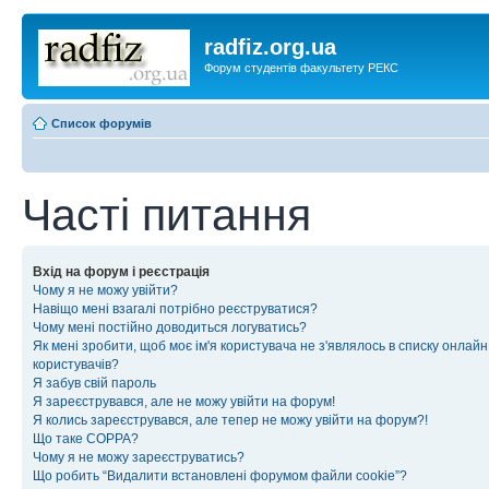
radfiz.org.ua
Форум студентів факультету РЕКС
Список форумів
Часті питання
Вхід на форум і реєстрація
Чому я не можу увійти?
Навіщо мені взагалі потрібно реєструватися?
Чому мені постійно доводиться логуватись?
Як мені зробити, щоб моє ім'я користувача не з'являлось в списку онлайн
користувачів?
Я забув свій пароль
Я зареєструвався, але не можу увійти на форум!
Я колись зареєструвався, але тепер не можу увійти на форум?!
Що таке COPPA?
Чому я не можу зареєструватись?
Що робить “Видалити встановлені форумом файли cookie”?