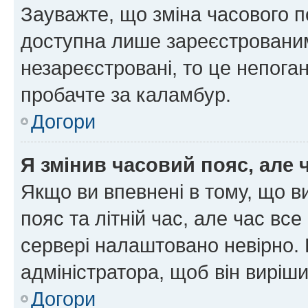
Зауважте, що зміна часового п
доступна лише зареєстрованим
незареєстровані, то це непоган
пробачте за каламбур.
Догори
Я змінив часовий пояс, але 
Якщо ви впевнені в тому, що 
пояс та літній час, але час вс
сервері налаштовано невірно. 
адміністратора, щоб він виріш
Догори