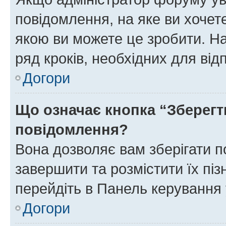
повідомлення, на яке ви хочете
якою ви можете це зробити. На
ряд кроків, необхідних для ві
Догори
Що означає кнопка “Зберегт
повідомлення?
Вона дозволяє вам зберігати п
завершити та розмістити їх піз
перейдіть в Панель керування 
Догори