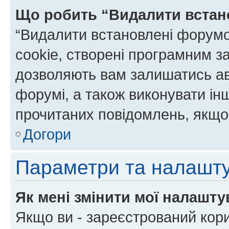
Що робить “Видалити встан
“Видалити встановлені форумо
cookie, створені програмним з
дозволяють вам залишатись ав
форумі, а також виконувати інш
прочитаних повідомлень, якщо 
Догори
Параметри та налашт
Як мені змінити мої налашт
Якщо ви - зареєстрований кори