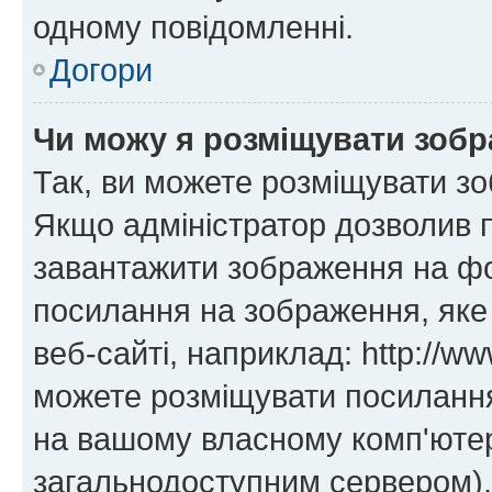
одному повідомленні.
Догори
Чи можу я розміщувати зоб
Так, ви можете розміщувати зо
Якщо адміністратор дозволив 
завантажити зображення на фор
посилання на зображення, яке
веб-сайті, наприклад: http://ww
можете розміщувати посилання 
на вашому власному комп'ютері
загальнодоступним сервером), 