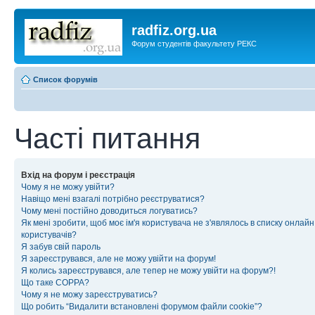
radfiz.org.ua
Форум студентів факультету РЕКС
Список форумів
Часті питання
Вхід на форум і реєстрація
Чому я не можу увійти?
Навіщо мені взагалі потрібно реєструватися?
Чому мені постійно доводиться логуватись?
Як мені зробити, щоб моє ім'я користувача не з'являлось в списку онлайн
користувачів?
Я забув свій пароль
Я зареєструвався, але не можу увійти на форум!
Я колись зареєструвався, але тепер не можу увійти на форум?!
Що таке COPPA?
Чому я не можу зареєструватись?
Що робить “Видалити встановлені форумом файли cookie”?