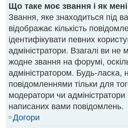
Що таке моє звання і як мені
Звання, яке знаходиться під в
відображає кількість повідомл
ідентифікувати певних користу
адміністратори. Взагалі ви не
жодне звання на форумі, оскі
адміністратором. Будь-ласка,
повідомленнями тільки для тог
модератори чи адміністратори 
написаних вами повідомлень.
Догори