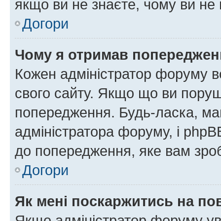
якщо ви не знаєте, чому ви н
Догори
Чому я отримав попереджен
Кожен адміністратор форуму в
свого сайту. Якщо що ви пору
попередження. Будь-ласка, май
адміністратора форуму, і php
до попередження, яке вам зроб
Догори
Як мені поскаржитись на п
Якщо адміністратор форуму ув