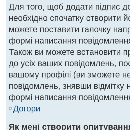
Для того, щоб додати підпис д
необхідно спочатку створити йо
можете поставити галочку нап
формі написання повідомлення
Також ви можете встановити п
до усіх ваших повідомлень, по
вашому профілі (ви зможете н
повідомлень, знявши відмітку 
формі написання повідомлення
Догори
Як мені створити опитуванн