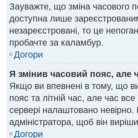
Зауважте, що зміна часового п
доступна лише зареєстрованим
незареєстровані, то це непоган
пробачте за каламбур.
Догори
Я змінив часовий пояс, але 
Якщо ви впевнені в тому, що 
пояс та літній час, але час вс
сервері налаштовано невірно. 
адміністратора, щоб він виріш
Догори