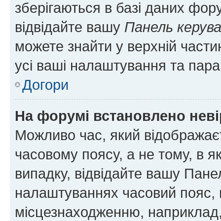
зберігаються в базі даних фору
відвідайте вашу
Панель керув
можете знайти у верхній частин
усі ваші налаштування та пара
Догори
На форумі встановлено неві
Можливо час, який відображаєт
часовому поясу, а не тому, в я
випадку, відвідайте вашу Панел
налаштуваннях часовий пояс, 
місцезнаходженню, наприклад, 