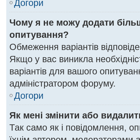
Догори
Чому я не можу додати більш
опитування?
Обмеження варіантів відповід
Якщо у вас виникла необхідніст
варіантів для вашого опитуванн
адміністратором форуму.
Догори
Як мені змінити або видали
Так само як і повідомлення, 
їхнім автором, модераторами 