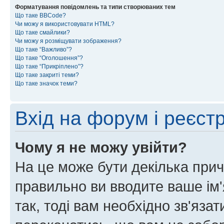
Форматування повідомлень та типи створюваних тем
Що таке BBCode?
Чи можу я використовувати HTML?
Що таке смайлики?
Чи можу я розміщувати зображення?
Що таке “Важливо”?
Що таке “Оголошення”?
Що таке “Прикріплено”?
Що таке закриті теми?
Що таке значок теми?
Вхід на форум і реєст
Чому я не можу увійти?
На це може бути декілька прич
правильно ви вводите ваше ім'
так, тоді вам необхідно зв'яза