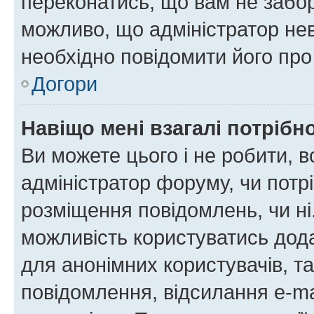
переконатись, що вам не забо
можливо, що адміністратор нев
необхідно повідомити його пр
Догори
Навіщо мені взагалі потрібн
Ви можете цього і не робити, в
адміністратор форуму, чи потр
розміщення повідомлень, чи ні
можливість користуватись дода
для анонімних користувачів, та
повідомлення, відсилання e-ma