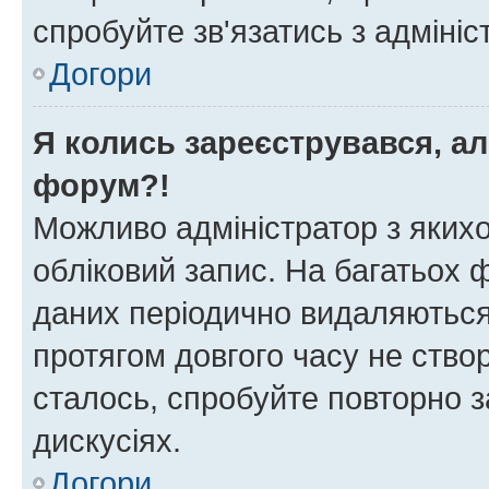
спробуйте зв'язатись з адміні
Догори
Я колись зареєструвався, ал
форум?!
Можливо адміністратор з яких
обліковий запис. На багатьох
даних періодично видаляються 
протягом довгого часу не ств
сталось, спробуйте повторно з
дискусіях.
Догори