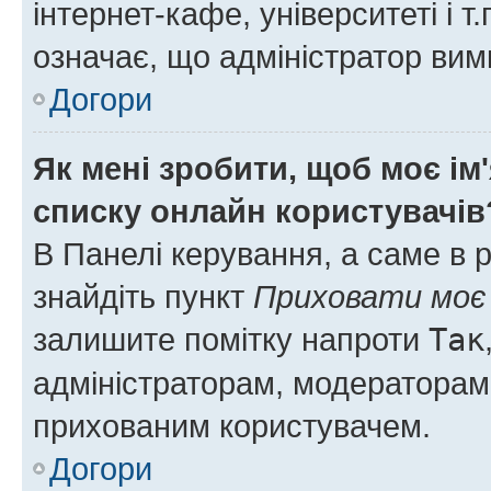
інтернет-кафе, університеті і т
означає, що адміністратор ви
Догори
Як мені зробити, щоб моє ім
списку онлайн користувачів
В Панелі керування, а саме в 
знайдіть пункт
Приховати моє 
залишите помітку напроти
Так
адміністраторам, модераторам 
прихованим користувачем.
Догори