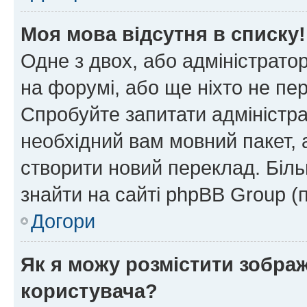
Моя мова відсутня в списку!
Одне з двох, або адміністрато
на форумі, або ще ніхто не пе
Спробуйте запитати адміністра
необхідний вам мовний пакет, а
створити новий переклад. Біл
знайти на сайті phpBB Group (
Догори
Як я можу розмістити зобра
користувача?