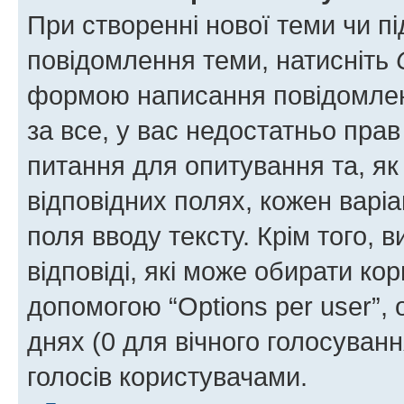
При створенні нової теми чи п
повідомлення теми, натисніть
формою написання повідомленн
за все, у вас недостатньо пра
питання для опитування та, як 
відповідних полях, кожен варіа
поля вводу тексту. Крім того, в
відповіді, які може обирати кор
допомогою “Options per user”,
днях (0 для вічного голосування
голосів користувачами.