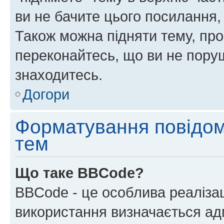
ви не бачите цього посилання,
Також можна підняти тему, про
переконайтесь, що ви не пору
знаходитесь.
Догори
Форматування повідом
тем
Що таке BBCode?
BBCode - це особлива реаліза
використання визначається ад