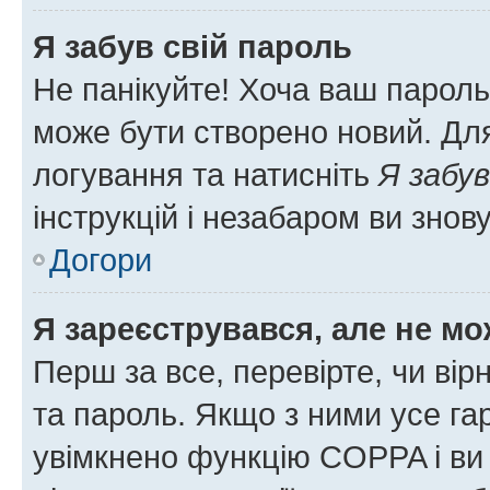
Я забув свій пароль
Не панікуйте! Хоча ваш пароль
може бути створено новий. Для
логування та натисніть
Я забув
інструкцій і незабаром ви знов
Догори
Я зареєструвався, але не мо
Перш за все, перевірте, чи вір
та пароль. Якщо з ними усе га
увімкнено функцію COPPA і ви