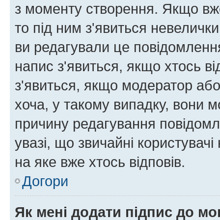
з моменту створення. Якщо вже
то під ним з'явиться невелички
ви редагували це повідомлення
напис з'явиться, якщо хтось ві
з'явиться, якщо модератор або
хоча, у такому випадку, вони
причину редагування повідомле
увазі, що звичайні користувач
на яке вже хтось відповів.
Догори
Як мені додати підпис до м