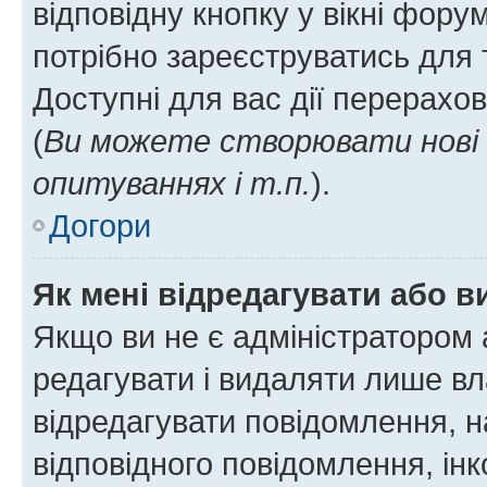
відповідну кнопку у вікні фор
потрібно зареєструватись для 
Доступні для вас дії перерахо
(
Ви можете створювати нові 
опитуваннях і т.п.
).
Догори
Як мені відредагувати або 
Якщо ви не є адміністратором
редагувати і видаляти лише в
відредагувати повідомлення, 
відповідного повідомлення, ін