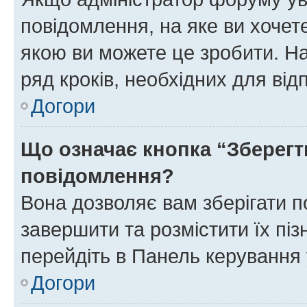
повідомлення, на яке ви хочете
якою ви можете це зробити. На
ряд кроків, необхідних для ві
Догори
Що означає кнопка “Зберегт
повідомлення?
Вона дозволяє вам зберігати п
завершити та розмістити їх піз
перейдіть в Панель керування 
Догори