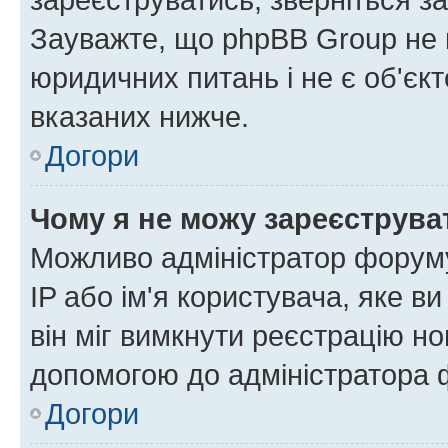
Зауважте, що phpBB Group не 
юридичних питань і не є об'єк
вказаних нижче.
Догори
Чому я не можу зареєструва
Можливо адміністратор форуму
IP або ім'я користувача, яке в
він міг вимкнути реєстрацію но
допомогою до адміністратора 
Догори