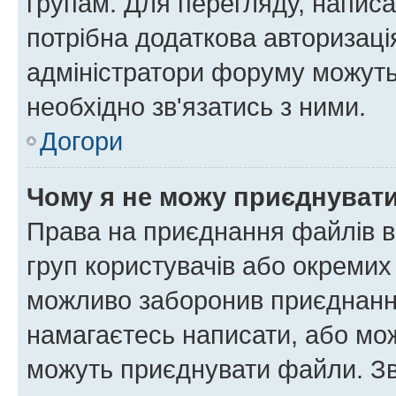
групам. Для перегляду, написа
потрібна додаткова авторизаці
адміністратори форуму можуть
необхідно зв'язатись з ними.
Догори
Чому я не можу приєднуват
Права на приєднання файлів в
груп користувачів або окремих
можливо заборонив приєднання
намагаєтесь написати, або мож
можуть приєднувати файли. Зв