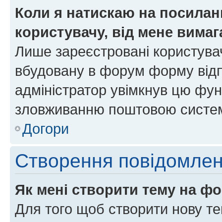
Коли я натискаю на посиланн
користувачу, від мене вима
Лише зареєстровані користувач
вбудовану в форум форму відп
адміністратор увімкнув цю фун
зловживанню поштовою систем
Догори
Створення повідомле
Як мені створити тему на ф
Для того щоб створити нову те