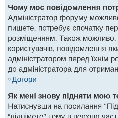
Чому моє повідомлення пот
Адміністратор форуму можливо
пишете, потребує спочатку пер
розміщенням. Також можливо, 
користувачів, повідомлення я
адміністратором перед їхнім р
до адміністратора для отриман
Догори
Як мені знову підняти мою 
Натиснувши на посилання “Підн
“піднімете” тему в верхню час