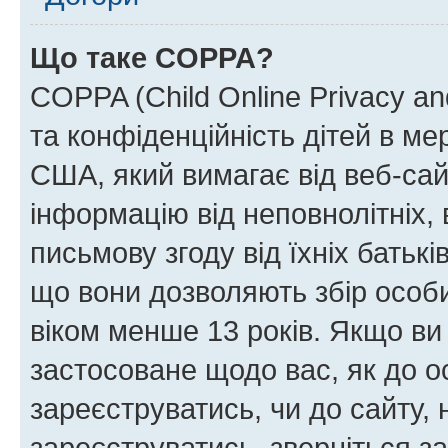
Що таке COPPA?
COPPA (Child Online Privacy and
та конфіденційність дітей в мер
США, який вимагає від веб-сай
інформацію від неповнолітніх, 
письмову згоду від їхніх батькі
що вони дозволяють збір особис
віком менше 13 років. Якщо ви
застосоване щодо вас, як до о
зареєструватись, чи до сайту,
зареєструватись, зверніться з