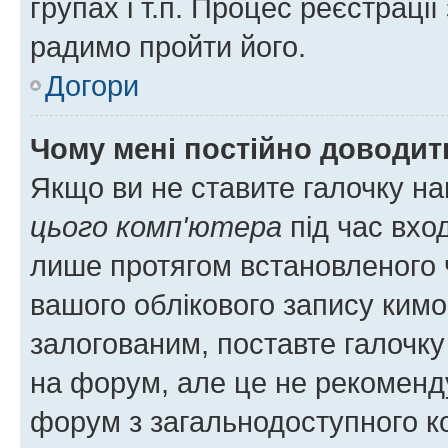
групах і т.п. Процес реєстраці
радимо пройти його.
Догори
Чому мені постійно доводит
Якщо ви не ставите галочку н
цього комп'ютера
під час вхо
лише протягом встановленого 
вашого облікового запису ким
залогованим, поставте галочку
на форум, але це не рекоменд
форум з загальнодоступного ко