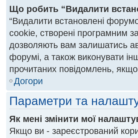
Що робить “Видалити встан
“Видалити встановлені форумо
cookie, створені програмним з
дозволяють вам залишатись ав
форумі, а також виконувати інш
прочитаних повідомлень, якщо 
Догори
Параметри та налашт
Як мені змінити мої налашт
Якщо ви - зареєстрований кори