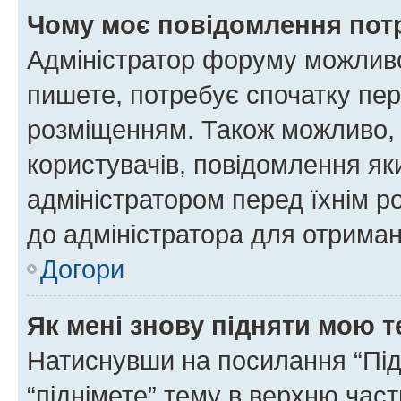
Чому моє повідомлення пот
Адміністратор форуму можливо
пишете, потребує спочатку пер
розміщенням. Також можливо, 
користувачів, повідомлення я
адміністратором перед їхнім р
до адміністратора для отриман
Догори
Як мені знову підняти мою 
Натиснувши на посилання “Підн
“піднімете” тему в верхню час