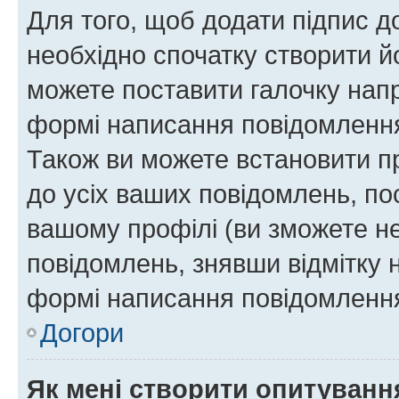
Для того, щоб додати підпис д
необхідно спочатку створити йо
можете поставити галочку нап
формі написання повідомлення
Також ви можете встановити п
до усіх ваших повідомлень, по
вашому профілі (ви зможете н
повідомлень, знявши відмітку 
формі написання повідомлення
Догори
Як мені створити опитуванн