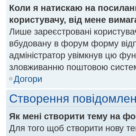
Коли я натискаю на посиланн
користувачу, від мене вима
Лише зареєстровані користувач
вбудовану в форум форму відп
адміністратор увімкнув цю фун
зловживанню поштовою систем
Догори
Створення повідомле
Як мені створити тему на ф
Для того щоб створити нову те