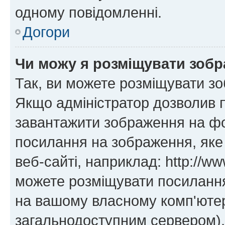
одному повідомленні.
Догори
Чи можу я розміщувати зоб
Так, ви можете розміщувати зо
Якщо адміністратор дозволив 
завантажити зображення на фор
посилання на зображення, яке
веб-сайті, наприклад: http://ww
можете розміщувати посилання 
на вашому власному комп'ютері
загальнодоступним сервером), 