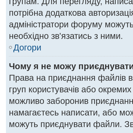
групам. Для перегляду, написа
потрібна додаткова авторизаці
адміністратори форуму можуть
необхідно зв'язатись з ними.
Догори
Чому я не можу приєднуват
Права на приєднання файлів в
груп користувачів або окремих
можливо заборонив приєднання
намагаєтесь написати, або мож
можуть приєднувати файли. Зв