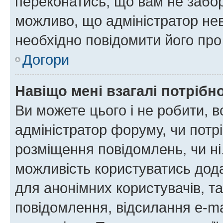
переконатись, що вам не забо
можливо, що адміністратор нев
необхідно повідомити його пр
Догори
Навіщо мені взагалі потрібн
Ви можете цього і не робити, в
адміністратор форуму, чи потр
розміщення повідомлень, чи ні
можливість користуватись дода
для анонімних користувачів, та
повідомлення, відсилання e-ma