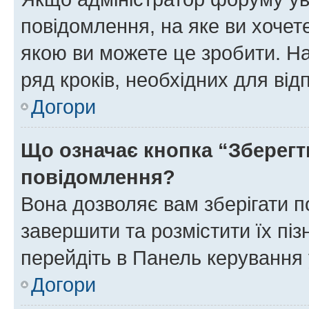
повідомлення, на яке ви хочете
якою ви можете це зробити. На
ряд кроків, необхідних для ві
Догори
Що означає кнопка “Зберегт
повідомлення?
Вона дозволяє вам зберігати п
завершити та розмістити їх піз
перейдіть в Панель керування 
Догори