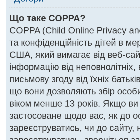
Що таке COPPA?
COPPA (Child Online Privacy and
та конфіденційність дітей в мер
США, який вимагає від веб-сай
інформацію від неповнолітніх, 
письмову згоду від їхніх батькі
що вони дозволяють збір особис
віком менше 13 років. Якщо ви
застосоване щодо вас, як до о
зареєструватись, чи до сайту,
зареєструватись, зверніться з