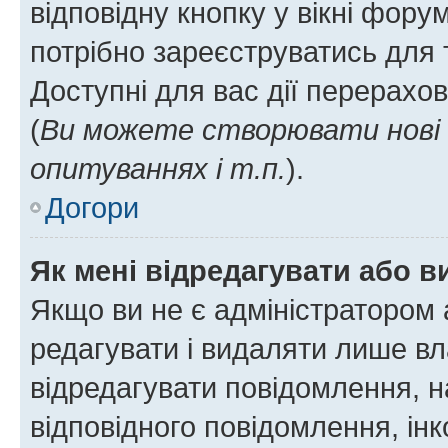
відповідну кнопку у вікні фор
потрібно зареєструватись для 
Доступні для вас дії перерахо
(
Ви можете створювати нові 
опитуваннях і т.п.
).
Догори
Як мені відредагувати або 
Якщо ви не є адміністратором
редагувати і видаляти лише в
відредагувати повідомлення, 
відповідного повідомлення, ін