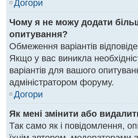
Догори
Чому я не можу додати більш
опитування?
Обмеження варіантів відповід
Якщо у вас виникла необхідніст
варіантів для вашого опитуванн
адміністратором форуму.
Догори
Як мені змінити або видали
Так само як і повідомлення, 
їхнім автором, модераторами 