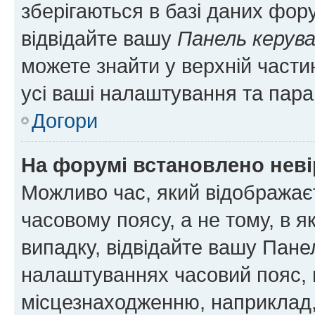
зберігаються в базі даних фору
відвідайте вашу
Панель керув
можете знайти у верхній частин
усі ваші налаштування та пара
Догори
На форумі встановлено неві
Можливо час, який відображаєт
часовому поясу, а не тому, в я
випадку, відвідайте вашу Панел
налаштуваннях часовий пояс, 
місцезнаходженню, наприклад, 