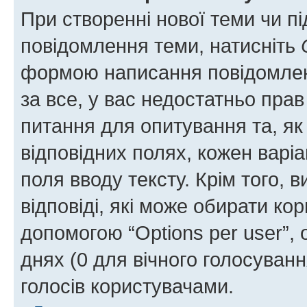
При створенні нової теми чи п
повідомлення теми, натисніть
формою написання повідомленн
за все, у вас недостатньо пра
питання для опитування та, як 
відповідних полях, кожен варіа
поля вводу тексту. Крім того, в
відповіді, які може обирати кор
допомогою “Options per user”,
днях (0 для вічного голосування
голосів користувачами.