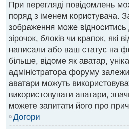
При перегляді повідомлень мо
поряд з іменем користувача. 
зображення може відноситись д
зірочок, блоків чи крапок, які
написали або ваш статус на ф
більше, відоме як аватар, унік
адміністратора форуму залежит
аватари можуть використовува
використовувати аватари, значи
можете запитати його про прич
Догори