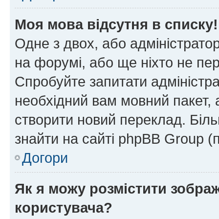
Моя мова відсутня в списку!
Одне з двох, або адміністрато
на форумі, або ще ніхто не пе
Спробуйте запитати адміністра
необхідний вам мовний пакет, а
створити новий переклад. Біл
знайти на сайті phpBB Group (
Догори
Як я можу розмістити зобра
користувача?