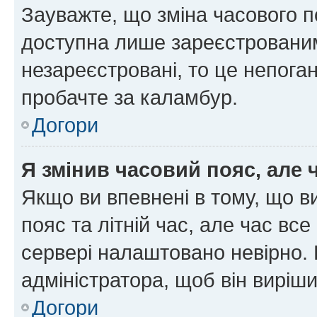
Зауважте, що зміна часового п
доступна лише зареєстрованим
незареєстровані, то це непоган
пробачте за каламбур.
Догори
Я змінив часовий пояс, але 
Якщо ви впевнені в тому, що 
пояс та літній час, але час вс
сервері налаштовано невірно. 
адміністратора, щоб він виріш
Догори