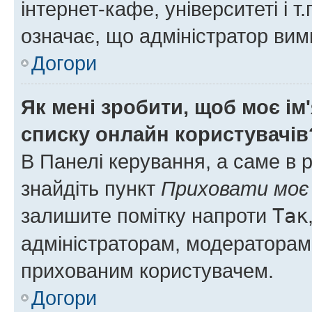
інтернет-кафе, університеті і т
означає, що адміністратор ви
Догори
Як мені зробити, щоб моє ім
списку онлайн користувачів
В Панелі керування, а саме в 
знайдіть пункт
Приховати моє 
залишите помітку напроти
Так
адміністраторам, модераторам 
прихованим користувачем.
Догори