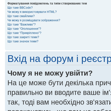
Форматування повідомлень та типи створюваних тем
Що таке BBCode?
Чи можу я використовувати HTML?
Що таке смайлики?
Чи можу я розміщувати зображення?
Що таке “Важливо”?
Що таке “Оголошення”?
Що таке “Прикріплено”?
Що таке закриті теми?
Що таке значок теми?
Вхід на форум і реєст
Чому я не можу увійти?
На це може бути декілька прич
правильно ви вводите ваше ім'
так, тоді вам необхідно зв'яза