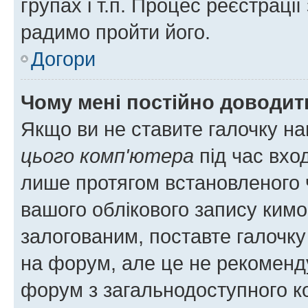
групах і т.п. Процес реєстраці
радимо пройти його.
Догори
Чому мені постійно доводит
Якщо ви не ставите галочку н
цього комп'ютера
під час вхо
лише протягом встановленого 
вашого облікового запису ким
залогованим, поставте галочку
на форум, але це не рекоменд
форум з загальнодоступного ко