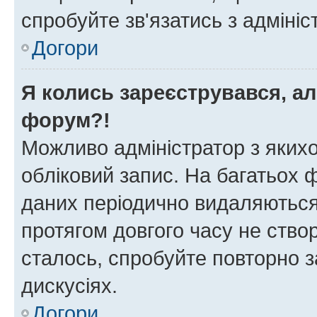
спробуйте зв'язатись з адміні
Догори
Я колись зареєструвався, ал
форум?!
Можливо адміністратор з яких
обліковий запис. На багатьох
даних періодично видаляються 
протягом довгого часу не ств
сталось, спробуйте повторно з
дискусіях.
Догори