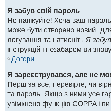
Я забув свій пароль
Не панікуйте! Хоча ваш пароль
може бути створено новий. Для
логування та натисніть
Я забув
інструкцій і незабаром ви знов
Догори
Я зареєструвався, але не мо
Перш за все, перевірте, чи вір
та пароль. Якщо з ними усе га
увімкнено функцію COPPA і ви