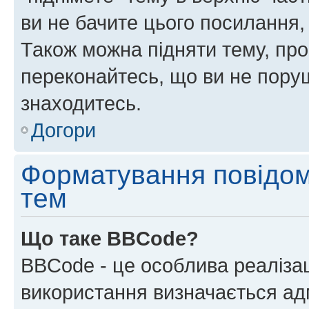
ви не бачите цього посилання,
Також можна підняти тему, про
переконайтесь, що ви не пору
знаходитесь.
Догори
Форматування повідом
тем
Що таке BBCode?
BBCode - це особлива реаліза
використання визначається ад