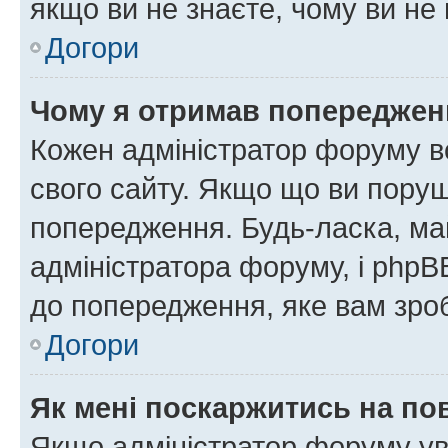
якщо ви не знаєте, чому ви н
Догори
Чому я отримав попереджен
Кожен адміністратор форуму в
свого сайту. Якщо що ви пору
попередження. Будь-ласка, май
адміністратора форуму, і php
до попередження, яке вам зроб
Догори
Як мені поскаржитись на п
Якщо адміністратор форуму ув