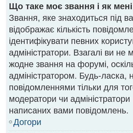
Що таке моє звання і як мені
Звання, яке знаходиться під в
відображає кількість повідомл
ідентифікувати певних користу
адміністратори. Взагалі ви не
жодне звання на форумі, оскі
адміністратором. Будь-ласка,
повідомленнями тільки для тог
модератори чи адміністратори 
написаних вами повідомлень.
Догори