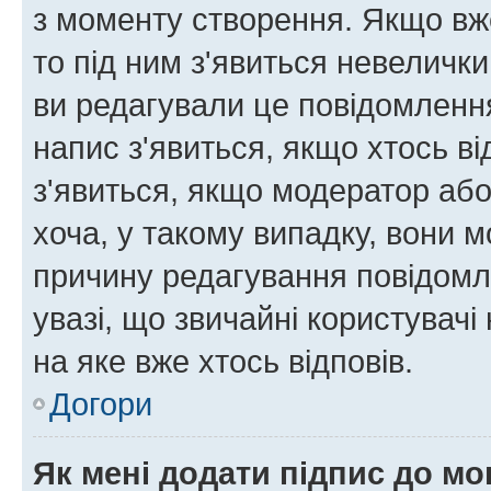
з моменту створення. Якщо вже
то під ним з'явиться невелички
ви редагували це повідомлення
напис з'явиться, якщо хтось ві
з'явиться, якщо модератор або
хоча, у такому випадку, вони
причину редагування повідомле
увазі, що звичайні користувач
на яке вже хтось відповів.
Догори
Як мені додати підпис до м