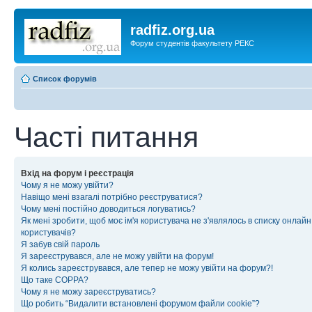
radfiz.org.ua
Форум студентів факультету РЕКС
Список форумів
Часті питання
Вхід на форум і реєстрація
Чому я не можу увійти?
Навіщо мені взагалі потрібно реєструватися?
Чому мені постійно доводиться логуватись?
Як мені зробити, щоб моє ім'я користувача не з'являлось в списку онлайн
користувачів?
Я забув свій пароль
Я зареєструвався, але не можу увійти на форум!
Я колись зареєструвався, але тепер не можу увійти на форум?!
Що таке COPPA?
Чому я не можу зареєструватись?
Що робить “Видалити встановлені форумом файли cookie”?