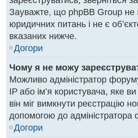
Зауважте, що phpBB Group не 
юридичних питань і не є об'єк
вказаних нижче.
Догори
Чому я не можу зареєструва
Можливо адміністратор форуму
IP або ім'я користувача, яке в
він міг вимкнути реєстрацію но
допомогою до адміністратора 
Догори