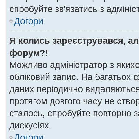
спробуйте зв'язатись з адміні
Догори
Я колись зареєструвався, ал
форум?!
Можливо адміністратор з яких
обліковий запис. На багатьох
даних періодично видаляються 
протягом довгого часу не ств
сталось, спробуйте повторно з
дискусіях.
Догори