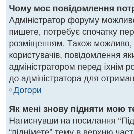
Чому моє повідомлення пот
Адміністратор форуму можливо
пишете, потребує спочатку пер
розміщенням. Також можливо, 
користувачів, повідомлення я
адміністратором перед їхнім р
до адміністратора для отриман
Догори
Як мені знову підняти мою 
Натиснувши на посилання “Підн
“піднімете” тему в верхню час