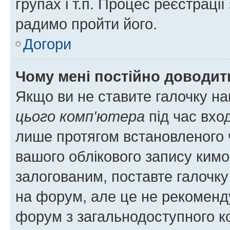
групах і т.п. Процес реєстраці
радимо пройти його.
Догори
Чому мені постійно доводит
Якщо ви не ставите галочку н
цього комп'ютера
під час вхо
лише протягом встановленого 
вашого облікового запису ким
залогованим, поставте галочку
на форум, але це не рекоменд
форум з загальнодоступного ко