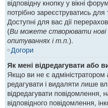
відповідну кнопку у вікні фор
потрібно зареєструватись для 
Доступні для вас дії перерахо
(
Ви можете створювати нові 
опитуваннях і т.п.
).
Догори
Як мені відредагувати або 
Якщо ви не є адміністратором
редагувати і видаляти лише в
відредагувати повідомлення, 
відповідного повідомлення, ін