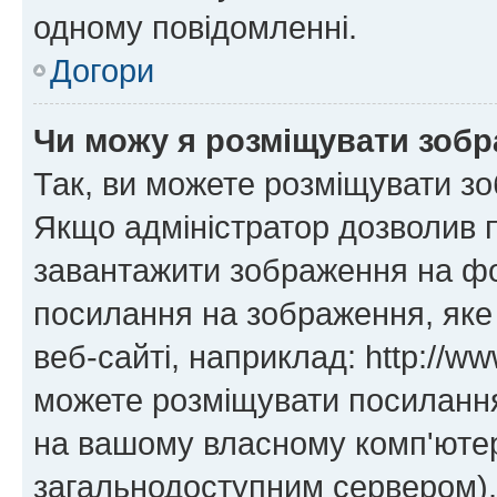
одному повідомленні.
Догори
Чи можу я розміщувати зоб
Так, ви можете розміщувати зо
Якщо адміністратор дозволив 
завантажити зображення на фор
посилання на зображення, яке
веб-сайті, наприклад: http://ww
можете розміщувати посилання 
на вашому власному комп'ютері
загальнодоступним сервером), 