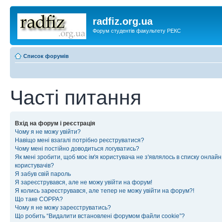
radfiz.org.ua
Форум студентів факультету РЕКС
Список форумів
Часті питання
Вхід на форум і реєстрація
Чому я не можу увійти?
Навіщо мені взагалі потрібно реєструватися?
Чому мені постійно доводиться логуватись?
Як мені зробити, щоб моє ім'я користувача не з'являлось в списку онлайн
користувачів?
Я забув свій пароль
Я зареєструвався, але не можу увійти на форум!
Я колись зареєструвався, але тепер не можу увійти на форум?!
Що таке COPPA?
Чому я не можу зареєструватись?
Що робить “Видалити встановлені форумом файли cookie”?