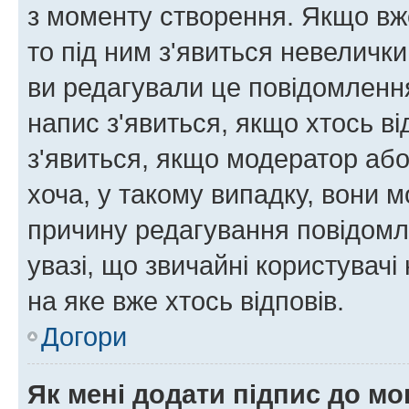
з моменту створення. Якщо вже
то під ним з'явиться невелички
ви редагували це повідомлення
напис з'явиться, якщо хтось ві
з'явиться, якщо модератор або
хоча, у такому випадку, вони
причину редагування повідомле
увазі, що звичайні користувач
на яке вже хтось відповів.
Догори
Як мені додати підпис до м