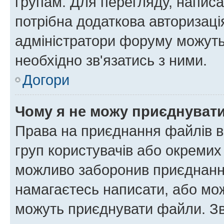
групам. Для перегляду, написа
потрібна додаткова авторизаці
адміністратори форуму можуть
необхідно зв'язатись з ними.
Догори
Чому я не можу приєднуват
Права на приєднання файлів в
груп користувачів або окремих
можливо заборонив приєднання
намагаєтесь написати, або мож
можуть приєднувати файли. Зв