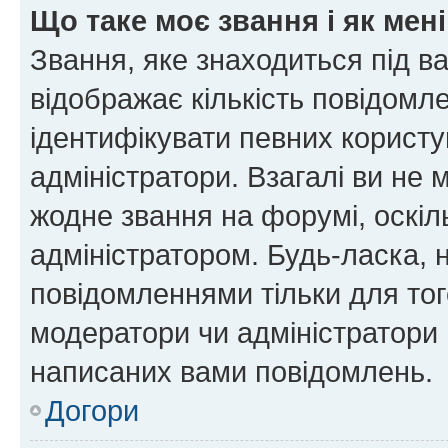
Що таке моє звання і як мені
Звання, яке знаходиться під в
відображає кількість повідомл
ідентифікувати певних користу
адміністратори. Взагалі ви не
жодне звання на форумі, оскі
адміністратором. Будь-ласка,
повідомленнями тільки для тог
модератори чи адміністратори 
написаних вами повідомлень.
Догори