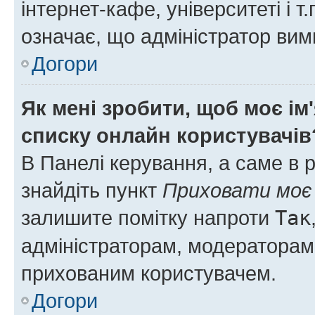
інтернет-кафе, університеті і т
означає, що адміністратор ви
Догори
Як мені зробити, щоб моє ім
списку онлайн користувачів
В Панелі керування, а саме в 
знайдіть пункт
Приховати моє 
залишите помітку напроти
Так
адміністраторам, модераторам 
прихованим користувачем.
Догори