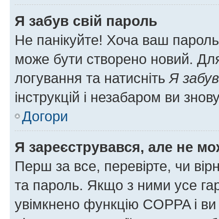
Я забув свій пароль
Не панікуйте! Хоча ваш пароль
може бути створено новий. Для
логування та натисніть
Я забув
інструкцій і незабаром ви знов
Догори
Я зареєструвався, але не мо
Перш за все, перевірте, чи вір
та пароль. Якщо з ними усе га
увімкнено функцію COPPA і ви