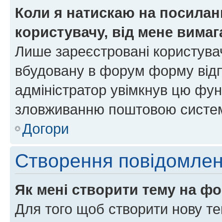
Коли я натискаю на посиланн
користувачу, від мене вима
Лише зареєстровані користувач
вбудовану в форум форму відп
адміністратор увімкнув цю фун
зловживанню поштовою систем
Догори
Створення повідомле
Як мені створити тему на ф
Для того щоб створити нову те