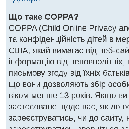
Що таке COPPA?
COPPA (Child Online Privacy and
та конфіденційність дітей в мер
США, який вимагає від веб-сай
інформацію від неповнолітніх, 
письмову згоду від їхніх батькі
що вони дозволяють збір особис
віком менше 13 років. Якщо ви
застосоване щодо вас, як до о
зареєструватись, чи до сайту,
зареєструватись, зверніться з