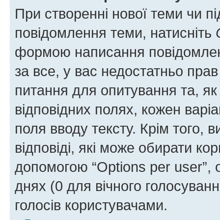
При створенні нової теми чи п
повідомлення теми, натисніть
формою написання повідомленн
за все, у вас недостатньо пра
питання для опитування та, як 
відповідних полях, кожен варіа
поля вводу тексту. Крім того, в
відповіді, які може обирати кор
допомогою “Options per user”,
днях (0 для вічного голосування
голосів користувачами.