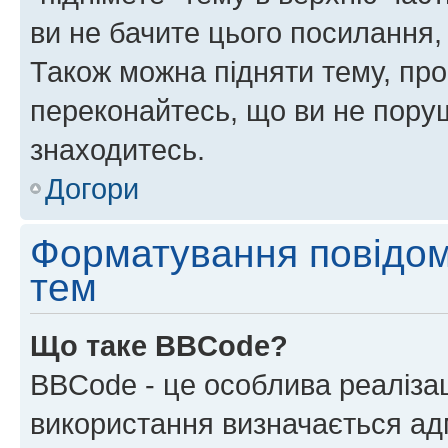
ви не бачите цього посилання,
Також можна підняти тему, про
переконайтесь, що ви не пору
знаходитесь.
Догори
Форматування повідом
тем
Що таке BBCode?
BBCode - це особлива реаліза
використання визначається ад