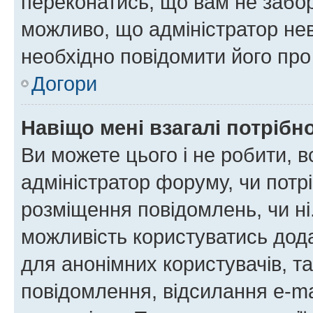
переконатись, що вам не забо
можливо, що адміністратор нев
необхідно повідомити його пр
Догори
Навіщо мені взагалі потрібн
Ви можете цього і не робити, в
адміністратор форуму, чи потр
розміщення повідомлень, чи ні
можливість користуватись дода
для анонімних користувачів, та
повідомлення, відсилання e-ma