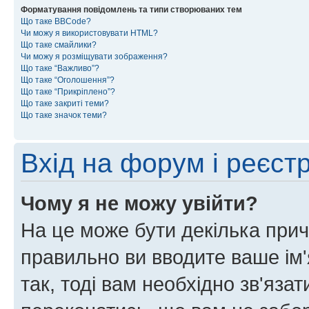
Форматування повідомлень та типи створюваних тем
Що таке BBCode?
Чи можу я використовувати HTML?
Що таке смайлики?
Чи можу я розміщувати зображення?
Що таке “Важливо”?
Що таке “Оголошення”?
Що таке “Прикріплено”?
Що таке закриті теми?
Що таке значок теми?
Вхід на форум і реєст
Чому я не можу увійти?
На це може бути декілька прич
правильно ви вводите ваше ім'
так, тоді вам необхідно зв'яза