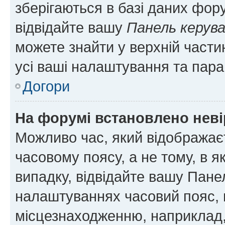
зберігаються в базі даних фору
відвідайте вашу
Панель керув
можете знайти у верхній частин
усі ваші налаштування та пара
Догори
На форумі встановлено неві
Можливо час, який відображаєт
часовому поясу, а не тому, в я
випадку, відвідайте вашу Панел
налаштуваннях часовий пояс, 
місцезнаходженню, наприклад, 