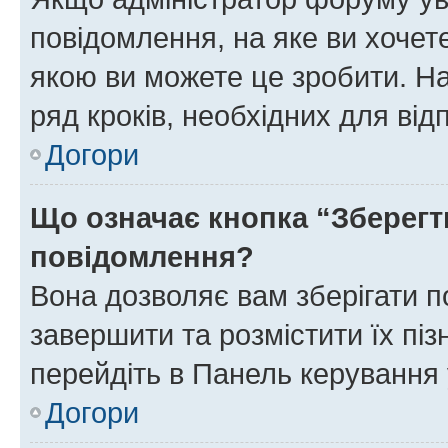
повідомлення, на яке ви хочете
якою ви можете це зробити. На
ряд кроків, необхідних для ві
Догори
Що означає кнопка “Зберегт
повідомлення?
Вона дозволяє вам зберігати п
завершити та розмістити їх піз
перейдіть в Панель керування 
Догори