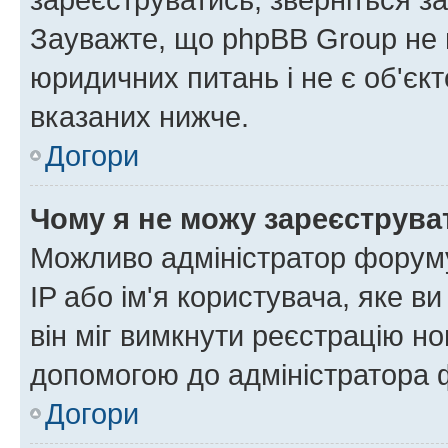
Зауважте, що phpBB Group не 
юридичних питань і не є об'єк
вказаних нижче.
Догори
Чому я не можу зареєструва
Можливо адміністратор форуму
IP або ім'я користувача, яке в
він міг вимкнути реєстрацію но
допомогою до адміністратора 
Догори