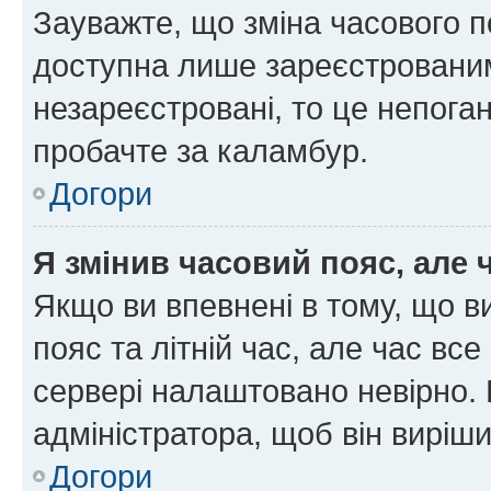
Зауважте, що зміна часового п
доступна лише зареєстрованим
незареєстровані, то це непоган
пробачте за каламбур.
Догори
Я змінив часовий пояс, але 
Якщо ви впевнені в тому, що 
пояс та літній час, але час вс
сервері налаштовано невірно. 
адміністратора, щоб він виріш
Догори