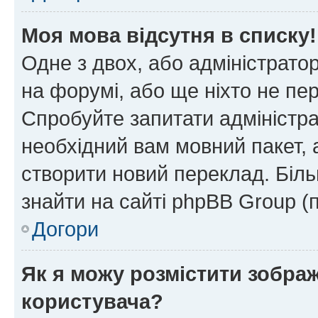
Моя мова відсутня в списку!
Одне з двох, або адміністрато
на форумі, або ще ніхто не пе
Спробуйте запитати адміністра
необхідний вам мовний пакет, а
створити новий переклад. Біл
знайти на сайті phpBB Group (
Догори
Як я можу розмістити зобра
користувача?