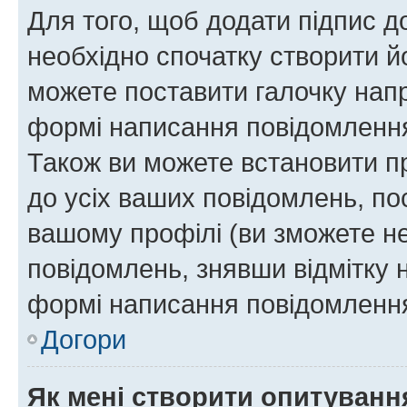
Для того, щоб додати підпис д
необхідно спочатку створити йо
можете поставити галочку нап
формі написання повідомлення
Також ви можете встановити п
до усіх ваших повідомлень, по
вашому профілі (ви зможете н
повідомлень, знявши відмітку 
формі написання повідомлення
Догори
Як мені створити опитуванн