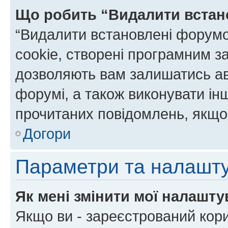
Що робить “Видалити встан
“Видалити встановлені форумо
cookie, створені програмним з
дозволяють вам залишатись ав
форумі, а також виконувати інш
прочитаних повідомлень, якщо 
Догори
Параметри та налашт
Як мені змінити мої налашт
Якщо ви - зареєстрований кори