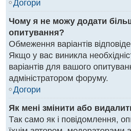
Догори
Чому я не можу додати більш
опитування?
Обмеження варіантів відповід
Якщо у вас виникла необхідніст
варіантів для вашого опитуванн
адміністратором форуму.
Догори
Як мені змінити або видали
Так само як і повідомлення, 
їхнім автором, модераторами 