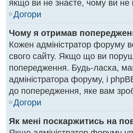
якщо ви не знаєте, чому ви н
Догори
Чому я отримав попереджен
Кожен адміністратор форуму в
свого сайту. Якщо що ви пору
попередження. Будь-ласка, май
адміністратора форуму, і php
до попередження, яке вам зроб
Догори
Як мені поскаржитись на п
Якщо адміністратор форуму ув