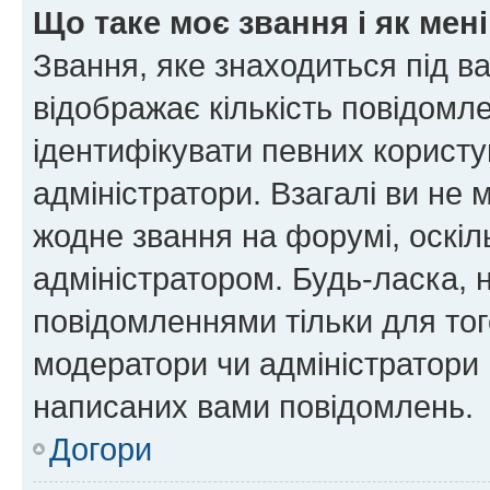
Що таке моє звання і як мені
Звання, яке знаходиться під в
відображає кількість повідомл
ідентифікувати певних користу
адміністратори. Взагалі ви не
жодне звання на форумі, оскі
адміністратором. Будь-ласка,
повідомленнями тільки для тог
модератори чи адміністратори 
написаних вами повідомлень.
Догори