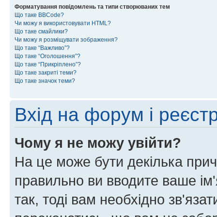
Форматування повідомлень та типи створюваних тем
Що таке BBCode?
Чи можу я використовувати HTML?
Що таке смайлики?
Чи можу я розміщувати зображення?
Що таке “Важливо”?
Що таке “Оголошення”?
Що таке “Прикріплено”?
Що таке закриті теми?
Що таке значок теми?
Вхід на форум і реєст
Чому я не можу увійти?
На це може бути декілька прич
правильно ви вводите ваше ім'
так, тоді вам необхідно зв'яза