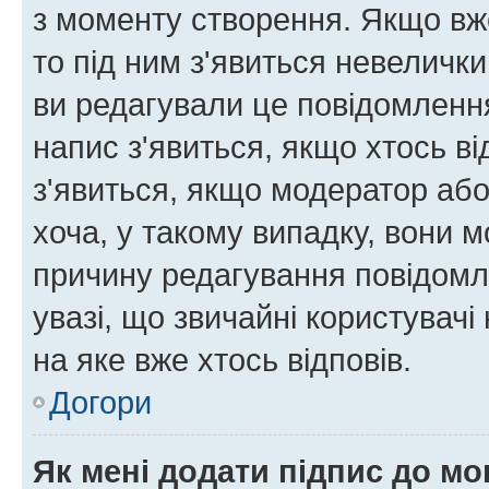
з моменту створення. Якщо вже
то під ним з'явиться невелички
ви редагували це повідомлення
напис з'явиться, якщо хтось ві
з'явиться, якщо модератор або
хоча, у такому випадку, вони
причину редагування повідомле
увазі, що звичайні користувач
на яке вже хтось відповів.
Догори
Як мені додати підпис до м