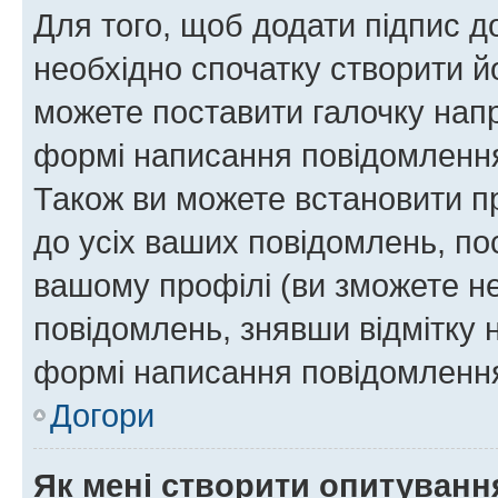
Для того, щоб додати підпис д
необхідно спочатку створити йо
можете поставити галочку нап
формі написання повідомлення
Також ви можете встановити п
до усіх ваших повідомлень, по
вашому профілі (ви зможете н
повідомлень, знявши відмітку 
формі написання повідомлення
Догори
Як мені створити опитуванн