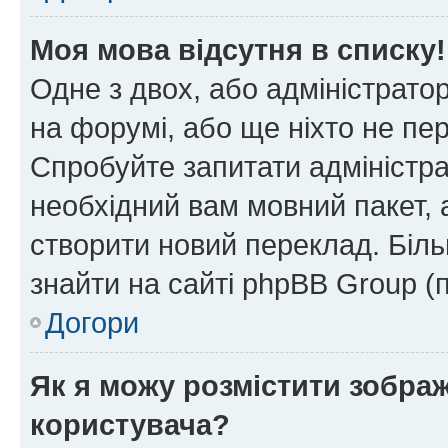
Моя мова відсутня в списку!
Одне з двох, або адміністрато
на форумі, або ще ніхто не пе
Спробуйте запитати адміністра
необхідний вам мовний пакет, а
створити новий переклад. Біл
знайти на сайті phpBB Group (
Догори
Як я можу розмістити зобра
користувача?