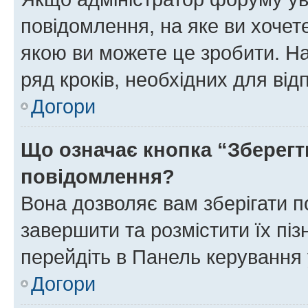
повідомлення, на яке ви хочете
якою ви можете це зробити. На
ряд кроків, необхідних для ві
Догори
Що означає кнопка “Зберегт
повідомлення?
Вона дозволяє вам зберігати п
завершити та розмістити їх піз
перейдіть в Панель керування 
Догори