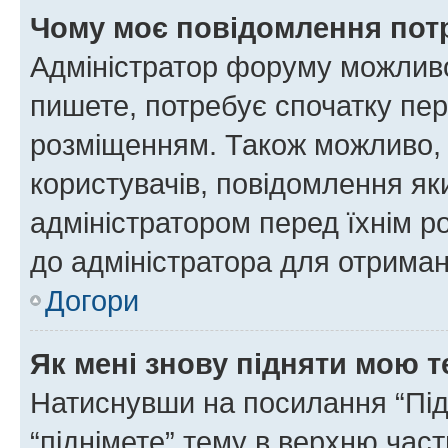
Чому моє повідомлення пот
Адміністратор форуму можливо
пишете, потребує спочатку пер
розміщенням. Також можливо, 
користувачів, повідомлення я
адміністратором перед їхнім р
до адміністратора для отриман
Догори
Як мені знову підняти мою 
Натиснувши на посилання “Підн
“піднімете” тему в верхню час