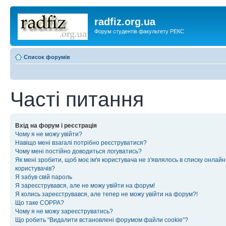
radfiz.org.ua
Форум студентів факультету РЕКС
Список форумів
Часті питання
Вхід на форум і реєстрація
Чому я не можу увійти?
Навіщо мені взагалі потрібно реєструватися?
Чому мені постійно доводиться логуватись?
Як мені зробити, щоб моє ім'я користувача не з'являлось в списку онлайн
користувачів?
Я забув свій пароль
Я зареєструвався, але не можу увійти на форум!
Я колись зареєструвався, але тепер не можу увійти на форум?!
Що таке COPPA?
Чому я не можу зареєструватись?
Що робить “Видалити встановлені форумом файли cookie”?