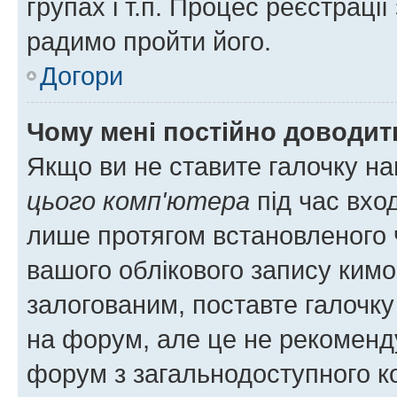
групах і т.п. Процес реєстраці
радимо пройти його.
Догори
Чому мені постійно доводит
Якщо ви не ставите галочку н
цього комп'ютера
під час вхо
лише протягом встановленого 
вашого облікового запису ким
залогованим, поставте галочку
на форум, але це не рекоменд
форум з загальнодоступного ко