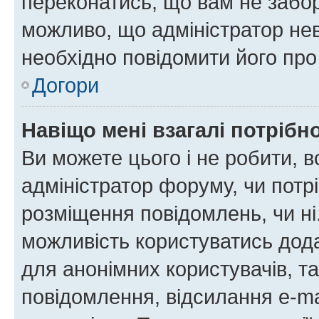
переконатись, що вам не забо
можливо, що адміністратор нев
необхідно повідомити його пр
Догори
Навіщо мені взагалі потрібн
Ви можете цього і не робити, в
адміністратор форуму, чи потр
розміщення повідомлень, чи ні
можливість користуватись дода
для анонімних користувачів, та
повідомлення, відсилання e-ma