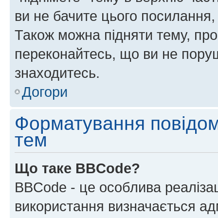
ви не бачите цього посилання,
Також можна підняти тему, про
переконайтесь, що ви не пору
знаходитесь.
Догори
Форматування повідом
тем
Що таке BBCode?
BBCode - це особлива реаліза
використання визначається ад