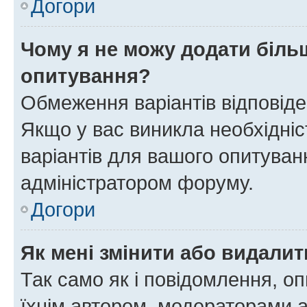
Догори
Чому я не можу додати більш
опитування?
Обмеження варіантів відповід
Якщо у вас виникла необхідніст
варіантів для вашого опитуванн
адміністратором форуму.
Догори
Як мені змінити або видали
Так само як і повідомлення, 
їхнім автором, модераторами 