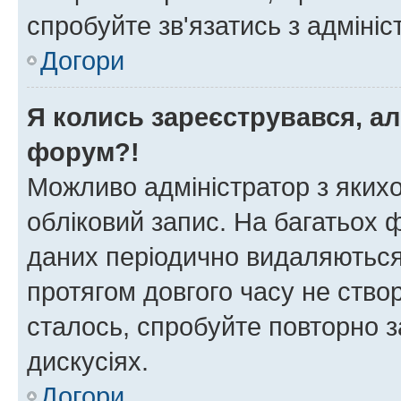
спробуйте зв'язатись з адміні
Догори
Я колись зареєструвався, ал
форум?!
Можливо адміністратор з яких
обліковий запис. На багатьох
даних періодично видаляються 
протягом довгого часу не ств
сталось, спробуйте повторно з
дискусіях.
Догори