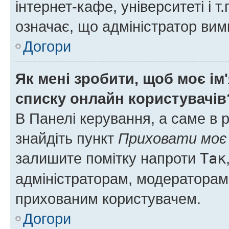
інтернет-кафе, університеті і т
означає, що адміністратор ви
Догори
Як мені зробити, щоб моє ім
списку онлайн користувачів
В Панелі керування, а саме в 
знайдіть пункт
Приховати моє 
залишите помітку напроти
Так
адміністраторам, модераторам 
прихованим користувачем.
Догори