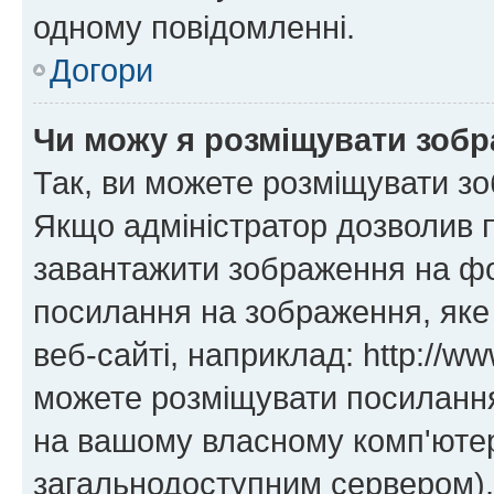
одному повідомленні.
Догори
Чи можу я розміщувати зоб
Так, ви можете розміщувати зо
Якщо адміністратор дозволив 
завантажити зображення на фор
посилання на зображення, яке
веб-сайті, наприклад: http://ww
можете розміщувати посилання 
на вашому власному комп'ютері
загальнодоступним сервером), 