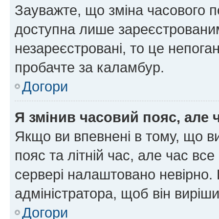
Зауважте, що зміна часового п
доступна лише зареєстрованим
незареєстровані, то це непоган
пробачте за каламбур.
Догори
Я змінив часовий пояс, але 
Якщо ви впевнені в тому, що 
пояс та літній час, але час вс
сервері налаштовано невірно. 
адміністратора, щоб він виріш
Догори