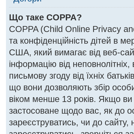
Що таке COPPA?
COPPA (Child Online Privacy and
та конфіденційність дітей в мер
США, який вимагає від веб-сай
інформацію від неповнолітніх, 
письмову згоду від їхніх батькі
що вони дозволяють збір особис
віком менше 13 років. Якщо ви
застосоване щодо вас, як до о
зареєструватись, чи до сайту,
зареєструватись, зверніться з