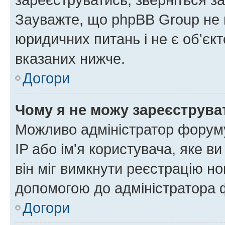
Зауважте, що phpBB Group не 
юридичних питань і не є об'єк
вказаних нижче.
Догори
Чому я не можу зареєструва
Можливо адміністратор форуму
IP або ім'я користувача, яке в
він міг вимкнути реєстрацію но
допомогою до адміністратора 
Догори