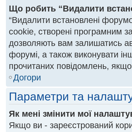
Що робить “Видалити встан
“Видалити встановлені форумо
cookie, створені програмним з
дозволяють вам залишатись ав
форумі, а також виконувати інш
прочитаних повідомлень, якщо 
Догори
Параметри та налашт
Як мені змінити мої налашт
Якщо ви - зареєстрований кори