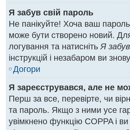
Я забув свій пароль
Не панікуйте! Хоча ваш пароль
може бути створено новий. Для
логування та натисніть
Я забув
інструкцій і незабаром ви знов
Догори
Я зареєструвався, але не мо
Перш за все, перевірте, чи вір
та пароль. Якщо з ними усе га
увімкнено функцію COPPA і ви