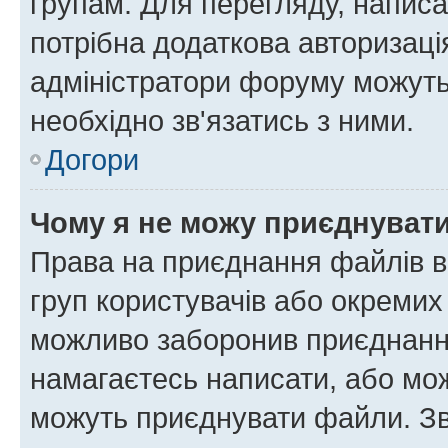
групам. Для перегляду, написа
потрібна додаткова авторизаці
адміністратори форуму можуть
необхідно зв'язатись з ними.
Догори
Чому я не можу приєднуват
Права на приєднання файлів в
груп користувачів або окремих
можливо заборонив приєднання
намагаєтесь написати, або мож
можуть приєднувати файли. Зв