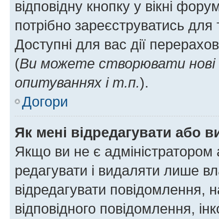
відповідну кнопку у вікні фор
потрібно зареєструватись для 
Доступні для вас дії перерахо
(
Ви можете створювати нові 
опитуваннях і т.п.
).
Догори
Як мені відредагувати або 
Якщо ви не є адміністратором
редагувати і видаляти лише в
відредагувати повідомлення, 
відповідного повідомлення, ін