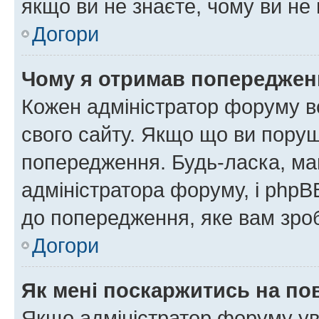
якщо ви не знаєте, чому ви н
Догори
Чому я отримав попереджен
Кожен адміністратор форуму в
свого сайту. Якщо що ви пору
попередження. Будь-ласка, май
адміністратора форуму, і php
до попередження, яке вам зроб
Догори
Як мені поскаржитись на п
Якщо адміністратор форуму ув