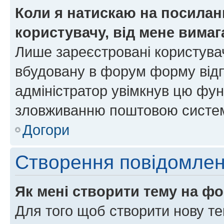
Коли я натискаю на посиланн
користувачу, від мене вима
Лише зареєстровані користувач
вбудовану в форум форму відп
адміністратор увімкнув цю фун
зловживанню поштовою систем
Догори
Створення повідомле
Як мені створити тему на ф
Для того щоб створити нову те