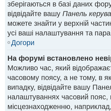
зберігаються в базі даних фору
відвідайте вашу
Панель керув
можете знайти у верхній частин
усі ваші налаштування та пара
Догори
На форумі встановлено неві
Можливо час, який відображаєт
часовому поясу, а не тому, в я
випадку, відвідайте вашу Панел
налаштуваннях часовий пояс, 
місцезнаходженню, наприклад, 