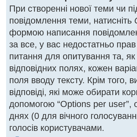
При створенні нової теми чи п
повідомлення теми, натисніть
формою написання повідомленн
за все, у вас недостатньо пра
питання для опитування та, як 
відповідних полях, кожен варіа
поля вводу тексту. Крім того, в
відповіді, які може обирати кор
допомогою “Options per user”,
днях (0 для вічного голосування
голосів користувачами.