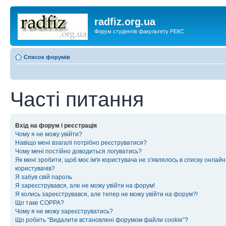
radfiz.org.ua
Форум студентів факультету РЕКС
Список форумів
Часті питання
Вхід на форум і реєстрація
Чому я не можу увійти?
Навіщо мені взагалі потрібно реєструватися?
Чому мені постійно доводиться логуватись?
Як мені зробити, щоб моє ім'я користувача не з'являлось в списку онлайн
користувачів?
Я забув свій пароль
Я зареєструвався, але не можу увійти на форум!
Я колись зареєструвався, але тепер не можу увійти на форум?!
Що таке COPPA?
Чому я не можу зареєструватись?
Що робить “Видалити встановлені форумом файли cookie”?