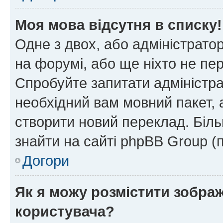
Моя мова відсутня в списку!
Одне з двох, або адміністрато
на форумі, або ще ніхто не пе
Спробуйте запитати адміністра
необхідний вам мовний пакет, а
створити новий переклад. Біл
знайти на сайті phpBB Group (
Догори
Як я можу розмістити зобра
користувача?