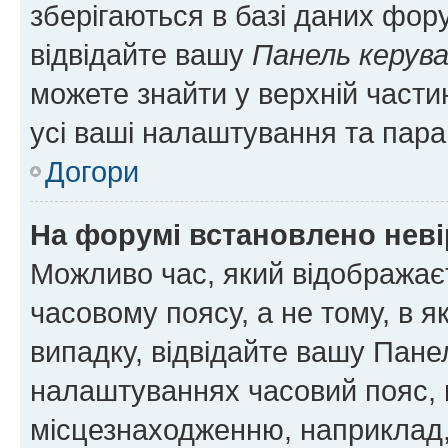
зберігаються в базі даних фору
відвідайте вашу
Панель керув
можете знайти у верхній частин
усі ваші налаштування та пара
Догори
На форумі встановлено неві
Можливо час, який відображаєт
часовому поясу, а не тому, в я
випадку, відвідайте вашу Панел
налаштуваннях часовий пояс, 
місцезнаходженню, наприклад, 