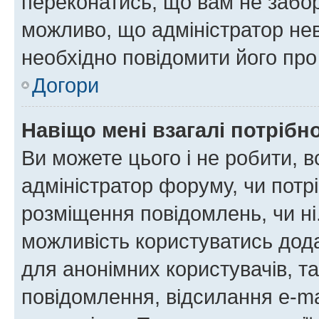
переконатись, що вам не забо
можливо, що адміністратор нев
необхідно повідомити його пр
Догори
Навіщо мені взагалі потрібн
Ви можете цього і не робити, в
адміністратор форуму, чи потр
розміщення повідомлень, чи ні
можливість користуватись дода
для анонімних користувачів, та
повідомлення, відсилання e-ma