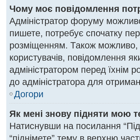
Чому моє повідомлення пот
Адміністратор форуму можливо
пишете, потребує спочатку пер
розміщенням. Також можливо, 
користувачів, повідомлення я
адміністратором перед їхнім р
до адміністратора для отриман
Догори
Як мені знову підняти мою 
Натиснувши на посилання “Підн
“піднімете” тему в верхню час