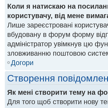
Коли я натискаю на посиланн
користувачу, від мене вима
Лише зареєстровані користувач
вбудовану в форум форму відп
адміністратор увімкнув цю фун
зловживанню поштовою систем
Догори
Створення повідомле
Як мені створити тему на ф
Для того щоб створити нову те