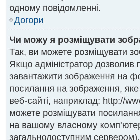
одному повідомленні.
Догори
Чи можу я розміщувати зоб
Так, ви можете розміщувати зо
Якщо адміністратор дозволив 
завантажити зображення на фор
посилання на зображення, яке
веб-сайті, наприклад: http://ww
можете розміщувати посилання 
на вашому власному комп'ютері
загальнодоступним сервером), 