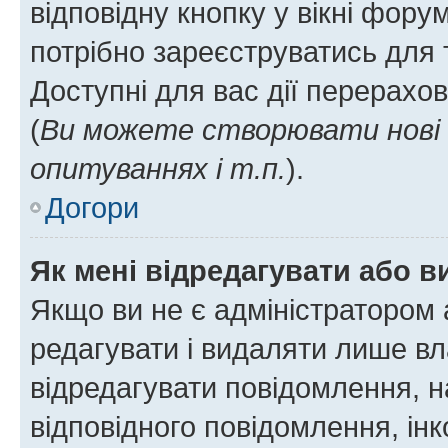
відповідну кнопку у вікні фор
потрібно зареєструватись для 
Доступні для вас дії перерахо
(
Ви можете створювати нові 
опитуваннях і т.п.
).
Догори
Як мені відредагувати або 
Якщо ви не є адміністратором
редагувати і видаляти лише в
відредагувати повідомлення, 
відповідного повідомлення, ін