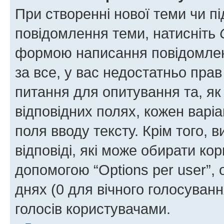
При створенні нової теми чи п
повідомлення теми, натисніть
формою написання повідомленн
за все, у вас недостатньо пра
питання для опитування та, як 
відповідних полях, кожен варіа
поля вводу тексту. Крім того, в
відповіді, які може обирати кор
допомогою “Options per user”,
днях (0 для вічного голосування
голосів користувачами.