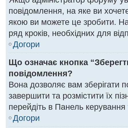
повідомлення, на яке ви хочете
якою ви можете це зробити. На
ряд кроків, необхідних для ві
Догори
Що означає кнопка “Зберегт
повідомлення?
Вона дозволяє вам зберігати п
завершити та розмістити їх піз
перейдіть в Панель керування 
Догори