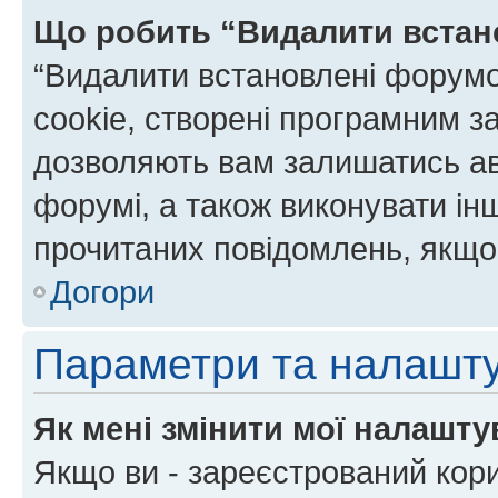
Що робить “Видалити встан
“Видалити встановлені форумо
cookie, створені програмним з
дозволяють вам залишатись ав
форумі, а також виконувати інш
прочитаних повідомлень, якщо 
Догори
Параметри та налашт
Як мені змінити мої налашт
Якщо ви - зареєстрований кори