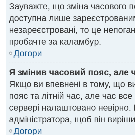
Зауважте, що зміна часового п
доступна лише зареєстрованим
незареєстровані, то це непоган
пробачте за каламбур.
Догори
Я змінив часовий пояс, але 
Якщо ви впевнені в тому, що 
пояс та літній час, але час вс
сервері налаштовано невірно. 
адміністратора, щоб він виріш
Догори