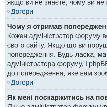
якщо ви не знаєте, чому ви н
Догори
Чому я отримав попереджен
Кожен адміністратор форуму в
свого сайту. Якщо що ви пору
попередження. Будь-ласка, май
адміністратора форуму, і php
до попередження, яке вам зроб
Догори
Як мені поскаржитись на п
Якщо адміністратор форуму ув