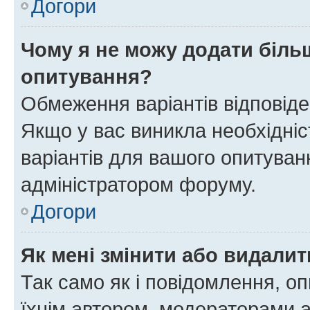
Догори
Чому я не можу додати більш
опитування?
Обмеження варіантів відповід
Якщо у вас виникла необхідніст
варіантів для вашого опитуванн
адміністратором форуму.
Догори
Як мені змінити або видали
Так само як і повідомлення, 
їхнім автором, модераторами 