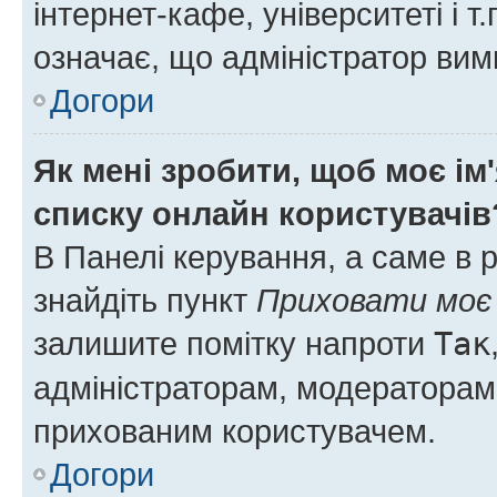
інтернет-кафе, університеті і т
означає, що адміністратор ви
Догори
Як мені зробити, щоб моє ім
списку онлайн користувачів
В Панелі керування, а саме в 
знайдіть пункт
Приховати моє 
залишите помітку напроти
Так
адміністраторам, модераторам 
прихованим користувачем.
Догори