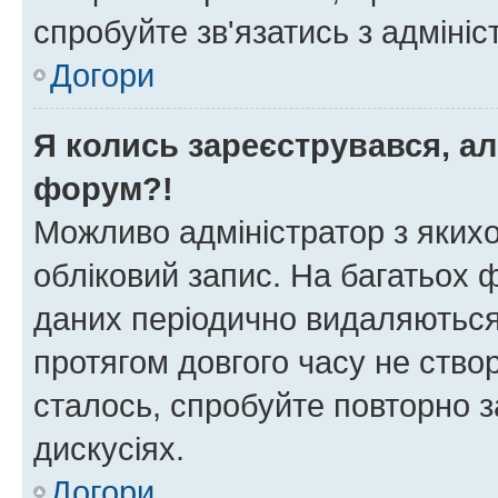
спробуйте зв'язатись з адміні
Догори
Я колись зареєструвався, ал
форум?!
Можливо адміністратор з яких
обліковий запис. На багатьох
даних періодично видаляються 
протягом довгого часу не ств
сталось, спробуйте повторно з
дискусіях.
Догори