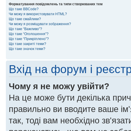
Форматування повідомлень та типи створюваних тем
Що таке BBCode?
Чи можу я використовувати HTML?
Що таке смайлики?
Чи можу я розміщувати зображення?
Що таке “Важливо”?
Що таке “Оголошення”?
Що таке “Прикріплено”?
Що таке закриті теми?
Що таке значок теми?
Вхід на форум і реєст
Чому я не можу увійти?
На це може бути декілька прич
правильно ви вводите ваше ім'
так, тоді вам необхідно зв'яза