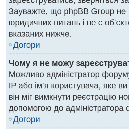
Зауважте, що phpBB Group не 
юридичних питань і не є об'єк
вказаних нижче.
Догори
Чому я не можу зареєструва
Можливо адміністратор форуму
IP або ім'я користувача, яке в
він міг вимкнути реєстрацію но
допомогою до адміністратора 
Догори