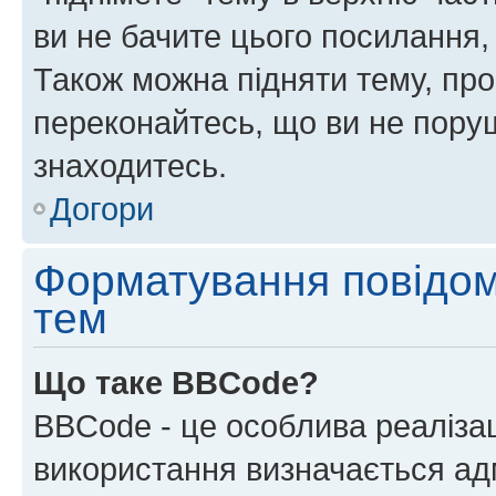
ви не бачите цього посилання,
Також можна підняти тему, про
переконайтесь, що ви не пору
знаходитесь.
Догори
Форматування повідом
тем
Що таке BBCode?
BBCode - це особлива реаліза
використання визначається ад