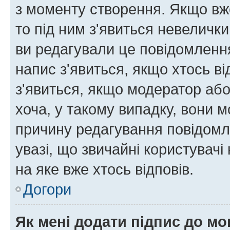
з моменту створення. Якщо вже
то під ним з'явиться невелички
ви редагували це повідомлення
напис з'явиться, якщо хтось ві
з'явиться, якщо модератор або
хоча, у такому випадку, вони
причину редагування повідомле
увазі, що звичайні користувач
на яке вже хтось відповів.
Догори
Як мені додати підпис до м