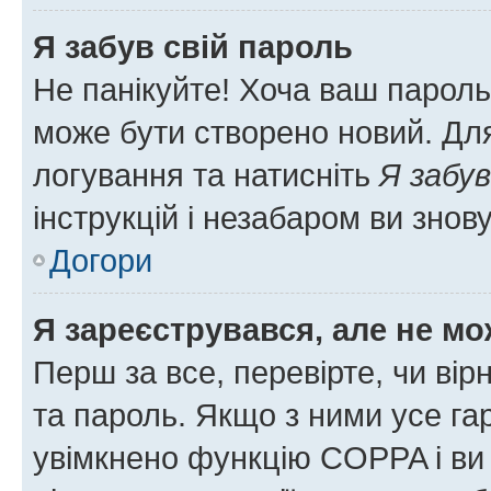
Я забув свій пароль
Не панікуйте! Хоча ваш пароль
може бути створено новий. Для
логування та натисніть
Я забув
інструкцій і незабаром ви знов
Догори
Я зареєструвався, але не мо
Перш за все, перевірте, чи вір
та пароль. Якщо з ними усе га
увімкнено функцію COPPA і ви