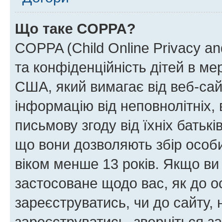
Що таке COPPA?
COPPA (Child Online Privacy and
та конфіденційність дітей в мер
США, який вимагає від веб-сай
інформацію від неповнолітніх, 
письмову згоду від їхніх батькі
що вони дозволяють збір особис
віком менше 13 років. Якщо ви
застосоване щодо вас, як до о
зареєструватись, чи до сайту,
зареєструватись, зверніться з