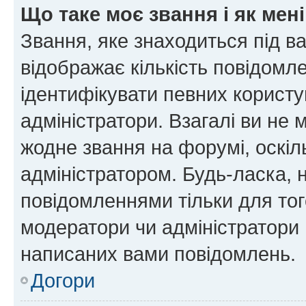
Що таке моє звання і як мені
Звання, яке знаходиться під в
відображає кількість повідомл
ідентифікувати певних користу
адміністратори. Взагалі ви не
жодне звання на форумі, оскі
адміністратором. Будь-ласка,
повідомленнями тільки для тог
модератори чи адміністратори 
написаних вами повідомлень.
Догори