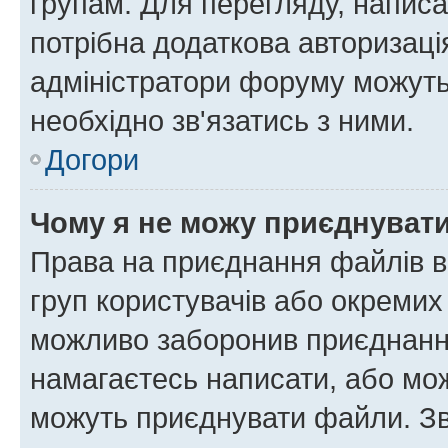
групам. Для перегляду, написа
потрібна додаткова авторизаці
адміністратори форуму можуть
необхідно зв'язатись з ними.
Догори
Чому я не можу приєднуват
Права на приєднання файлів в
груп користувачів або окремих
можливо заборонив приєднання
намагаєтесь написати, або мож
можуть приєднувати файли. Зв