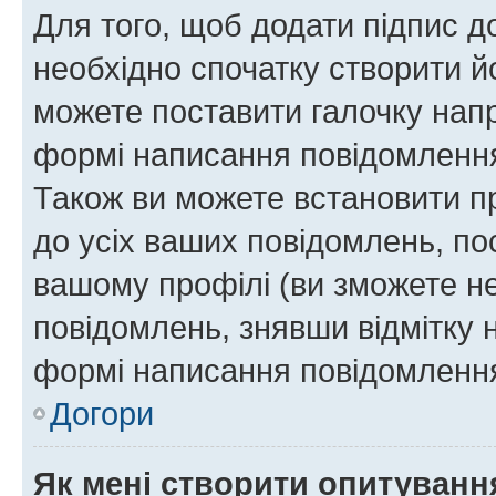
Для того, щоб додати підпис д
необхідно спочатку створити йо
можете поставити галочку нап
формі написання повідомлення
Також ви можете встановити п
до усіх ваших повідомлень, по
вашому профілі (ви зможете н
повідомлень, знявши відмітку 
формі написання повідомлення
Догори
Як мені створити опитуванн