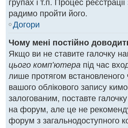
групах і т.п. Процес реєстраці
радимо пройти його.
Догори
Чому мені постійно доводит
Якщо ви не ставите галочку н
цього комп'ютера
під час вхо
лише протягом встановленого 
вашого облікового запису ким
залогованим, поставте галочку
на форум, але це не рекоменд
форум з загальнодоступного ко