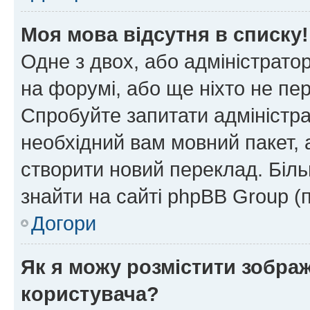
Моя мова відсутня в списку!
Одне з двох, або адміністрато
на форумі, або ще ніхто не пе
Спробуйте запитати адміністра
необхідний вам мовний пакет, а
створити новий переклад. Біл
знайти на сайті phpBB Group (
Догори
Як я можу розмістити зобра
користувача?