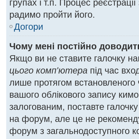
групах і т.п. Процес реєстраці
радимо пройти його.
Догори
Чому мені постійно доводит
Якщо ви не ставите галочку н
цього комп'ютера
під час вхо
лише протягом встановленого 
вашого облікового запису ким
залогованим, поставте галочку
на форум, але це не рекоменд
форум з загальнодоступного ко