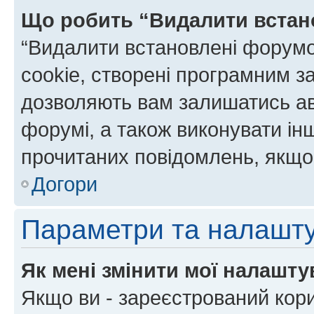
Що робить “Видалити встан
“Видалити встановлені форумо
cookie, створені програмним з
дозволяють вам залишатись ав
форумі, а також виконувати інш
прочитаних повідомлень, якщо 
Догори
Параметри та налашт
Як мені змінити мої налашт
Якщо ви - зареєстрований кори