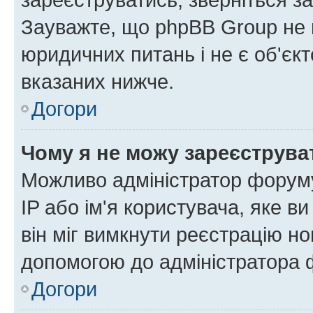
Зауважте, що phpBB Group не 
юридичних питань і не є об'єк
вказаних нижче.
Догори
Чому я не можу зареєструва
Можливо адміністратор форуму
IP або ім'я користувача, яке в
він міг вимкнути реєстрацію но
допомогою до адміністратора 
Догори