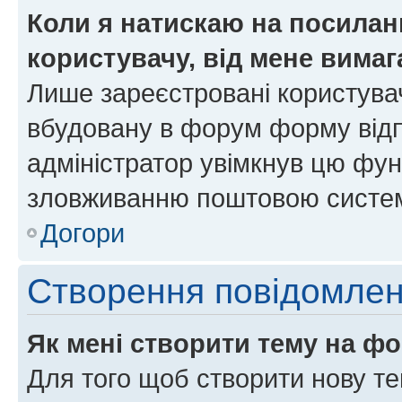
Коли я натискаю на посиланн
користувачу, від мене вима
Лише зареєстровані користувач
вбудовану в форум форму відп
адміністратор увімкнув цю фун
зловживанню поштовою систем
Догори
Створення повідомле
Як мені створити тему на ф
Для того щоб створити нову те