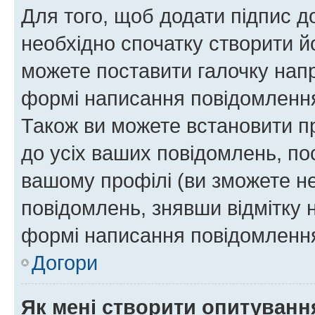
Для того, щоб додати підпис д
необхідно спочатку створити йо
можете поставити галочку нап
формі написання повідомлення
Також ви можете встановити п
до усіх ваших повідомлень, по
вашому профілі (ви зможете н
повідомлень, знявши відмітку 
формі написання повідомлення
Догори
Як мені створити опитуванн