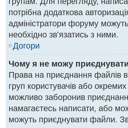
групам. Для перегляду, написа
потрібна додаткова авторизаці
адміністратори форуму можуть
необхідно зв'язатись з ними.
Догори
Чому я не можу приєднуват
Права на приєднання файлів в
груп користувачів або окремих
можливо заборонив приєднання
намагаєтесь написати, або мож
можуть приєднувати файли. Зв