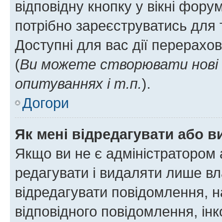
відповідну кнопку у вікні фор
потрібно зареєструватись для 
Доступні для вас дії перерахо
(
Ви можете створювати нові 
опитуваннях і т.п.
).
Догори
Як мені відредагувати або 
Якщо ви не є адміністратором
редагувати і видаляти лише в
відредагувати повідомлення, 
відповідного повідомлення, ін