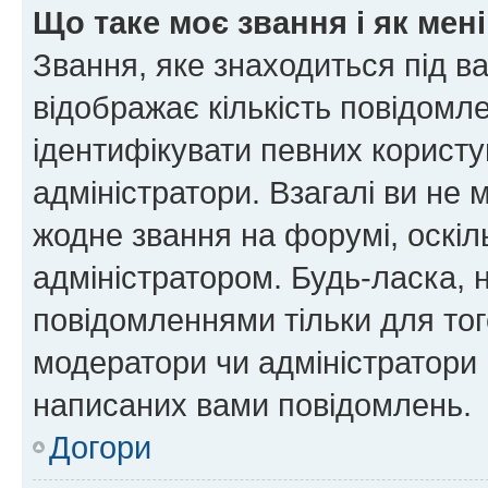
Що таке моє звання і як мені
Звання, яке знаходиться під в
відображає кількість повідомл
ідентифікувати певних користу
адміністратори. Взагалі ви не
жодне звання на форумі, оскі
адміністратором. Будь-ласка,
повідомленнями тільки для тог
модератори чи адміністратори 
написаних вами повідомлень.
Догори