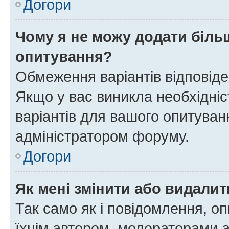
Догори
Чому я не можу додати більш
опитування?
Обмеження варіантів відповід
Якщо у вас виникла необхідніст
варіантів для вашого опитуванн
адміністратором форуму.
Догори
Як мені змінити або видали
Так само як і повідомлення, 
їхнім автором, модераторами 