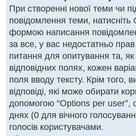
При створенні нової теми чи п
повідомлення теми, натисніть
формою написання повідомленн
за все, у вас недостатньо пра
питання для опитування та, як 
відповідних полях, кожен варіа
поля вводу тексту. Крім того, в
відповіді, які може обирати кор
допомогою “Options per user”,
днях (0 для вічного голосування
голосів користувачами.