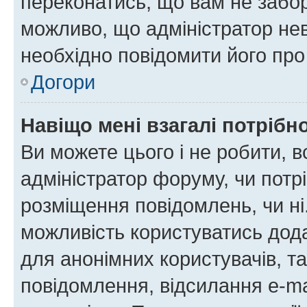
переконатись, що вам не забо
можливо, що адміністратор нев
необхідно повідомити його пр
Догори
Навіщо мені взагалі потрібн
Ви можете цього і не робити, в
адміністратор форуму, чи потр
розміщення повідомлень, чи ні
можливість користуватись дода
для анонімних користувачів, та
повідомлення, відсилання e-ma