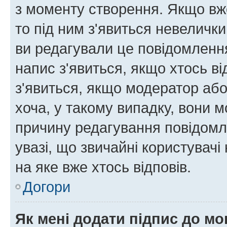
з моменту створення. Якщо вже
то під ним з'явиться невелички
ви редагували це повідомлення
напис з'явиться, якщо хтось ві
з'явиться, якщо модератор або
хоча, у такому випадку, вони
причину редагування повідомле
увазі, що звичайні користувач
на яке вже хтось відповів.
Догори
Як мені додати підпис до м