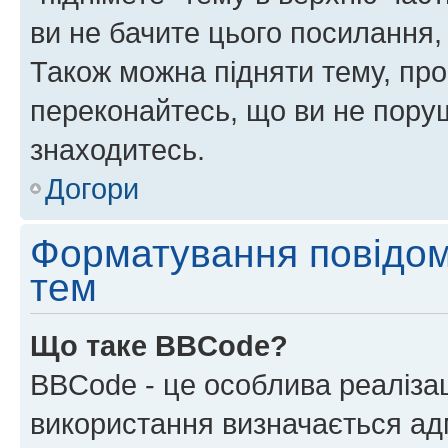
ви не бачите цього посилання,
Також можна підняти тему, про
переконайтесь, що ви не пору
знаходитесь.
Догори
Форматування повідом
тем
Що таке BBCode?
BBCode - це особлива реаліза
використання визначається ад