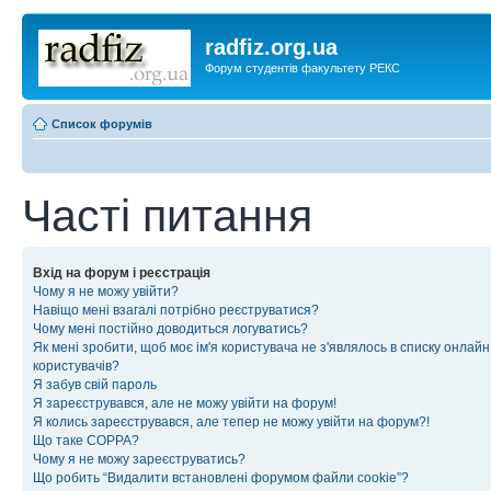
radfiz.org.ua
Форум студентів факультету РЕКС
Список форумів
Часті питання
Вхід на форум і реєстрація
Чому я не можу увійти?
Навіщо мені взагалі потрібно реєструватися?
Чому мені постійно доводиться логуватись?
Як мені зробити, щоб моє ім'я користувача не з'являлось в списку онлайн
користувачів?
Я забув свій пароль
Я зареєструвався, але не можу увійти на форум!
Я колись зареєструвався, але тепер не можу увійти на форум?!
Що таке COPPA?
Чому я не можу зареєструватись?
Що робить “Видалити встановлені форумом файли cookie”?