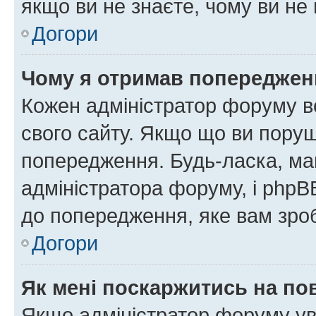
якщо ви не знаєте, чому ви н
Догори
Чому я отримав попереджен
Кожен адміністратор форуму в
свого сайту. Якщо що ви пору
попередження. Будь-ласка, май
адміністратора форуму, і php
до попередження, яке вам зроб
Догори
Як мені поскаржитись на п
Якщо адміністратор форуму ув