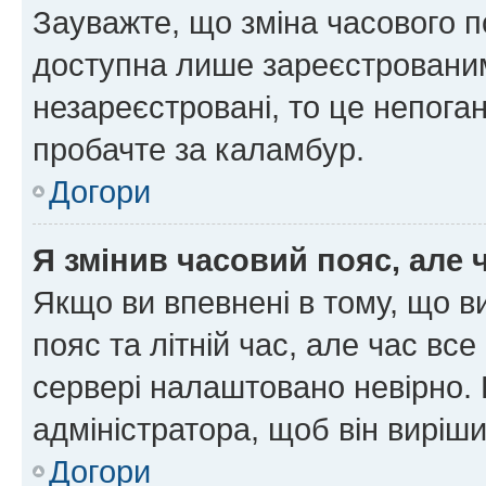
Зауважте, що зміна часового п
доступна лише зареєстрованим
незареєстровані, то це непоган
пробачте за каламбур.
Догори
Я змінив часовий пояс, але 
Якщо ви впевнені в тому, що 
пояс та літній час, але час вс
сервері налаштовано невірно. 
адміністратора, щоб він виріш
Догори