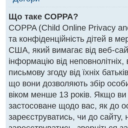
Що таке COPPA?
COPPA (Child Online Privacy and
та конфіденційність дітей в мер
США, який вимагає від веб-сай
інформацію від неповнолітніх, 
письмову згоду від їхніх батькі
що вони дозволяють збір особис
віком менше 13 років. Якщо ви
застосоване щодо вас, як до о
зареєструватись, чи до сайту,
зареєструватись, зверніться з