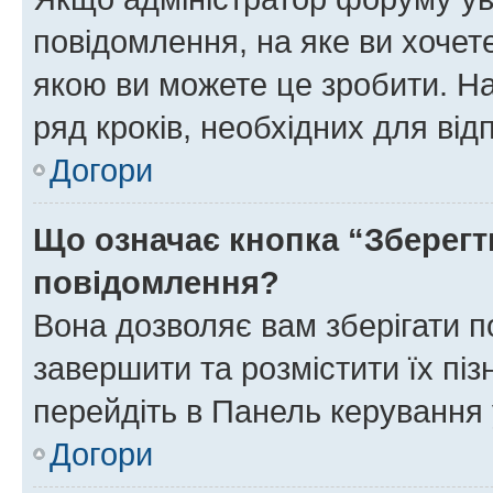
повідомлення, на яке ви хочете
якою ви можете це зробити. На
ряд кроків, необхідних для ві
Догори
Що означає кнопка “Зберегт
повідомлення?
Вона дозволяє вам зберігати п
завершити та розмістити їх піз
перейдіть в Панель керування 
Догори