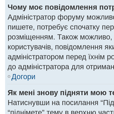
Чому моє повідомлення пот
Адміністратор форуму можливо
пишете, потребує спочатку пер
розміщенням. Також можливо, 
користувачів, повідомлення я
адміністратором перед їхнім р
до адміністратора для отриман
Догори
Як мені знову підняти мою 
Натиснувши на посилання “Підн
“піднімете” тему в верхню час