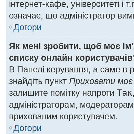
інтернет-кафе, університеті і т
означає, що адміністратор ви
Догори
Як мені зробити, щоб моє ім
списку онлайн користувачів
В Панелі керування, а саме в 
знайдіть пункт
Приховати моє 
залишите помітку напроти
Так
адміністраторам, модераторам 
прихованим користувачем.
Догори