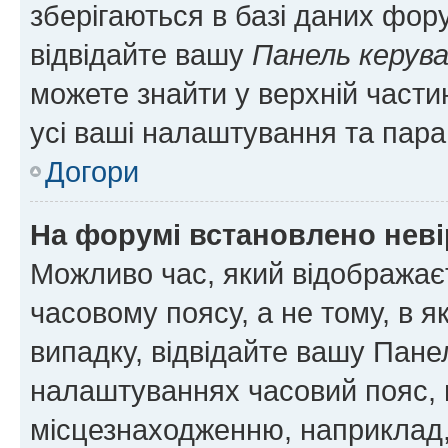
зберігаються в базі даних фору
відвідайте вашу
Панель керув
можете знайти у верхній частин
усі ваші налаштування та пара
Догори
На форумі встановлено неві
Можливо час, який відображаєт
часовому поясу, а не тому, в я
випадку, відвідайте вашу Панел
налаштуваннях часовий пояс, 
місцезнаходженню, наприклад, 