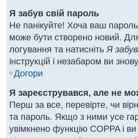
Я забув свій пароль
Не панікуйте! Хоча ваш пароль
може бути створено новий. Для
логування та натисніть
Я забув
інструкцій і незабаром ви знов
Догори
Я зареєструвався, але не мо
Перш за все, перевірте, чи вір
та пароль. Якщо з ними усе га
увімкнено функцію COPPA і ви