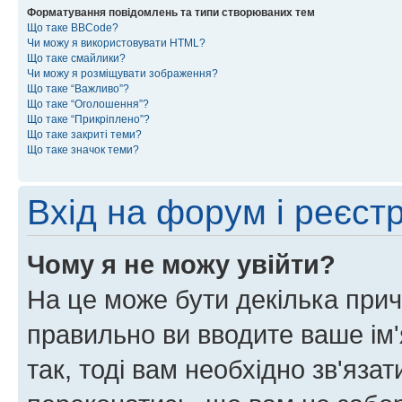
Форматування повідомлень та типи створюваних тем
Що таке BBCode?
Чи можу я використовувати HTML?
Що таке смайлики?
Чи можу я розміщувати зображення?
Що таке “Важливо”?
Що таке “Оголошення”?
Що таке “Прикріплено”?
Що таке закриті теми?
Що таке значок теми?
Вхід на форум і реєст
Чому я не можу увійти?
На це може бути декілька прич
правильно ви вводите ваше ім'
так, тоді вам необхідно зв'яза