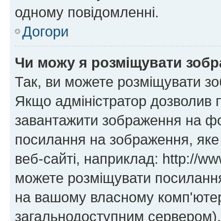
одному повідомленні.
Догори
Чи можу я розміщувати зоб
Так, ви можете розміщувати зо
Якщо адміністратор дозволив 
завантажити зображення на фор
посилання на зображення, яке
веб-сайті, наприклад: http://ww
можете розміщувати посилання 
на вашому власному комп'ютері
загальнодоступним сервером), 