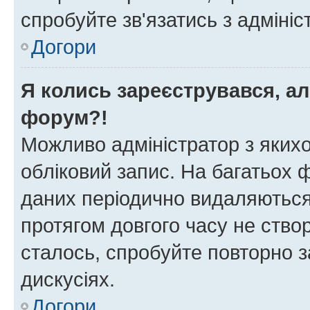
спробуйте зв'язатись з адміні
Догори
Я колись зареєструвався, ал
форум?!
Можливо адміністратор з яких
обліковий запис. На багатьох
даних періодично видаляються 
протягом довгого часу не ств
сталось, спробуйте повторно з
дискусіях.
Догори