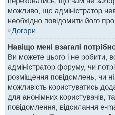
переконатись, що вам не забо
можливо, що адміністратор нев
необхідно повідомити його пр
Догори
Навіщо мені взагалі потрібн
Ви можете цього і не робити, в
адміністратор форуму, чи потр
розміщення повідомлень, чи ні
можливість користуватись дода
для анонімних користувачів, та
повідомлення, відсилання e-ma