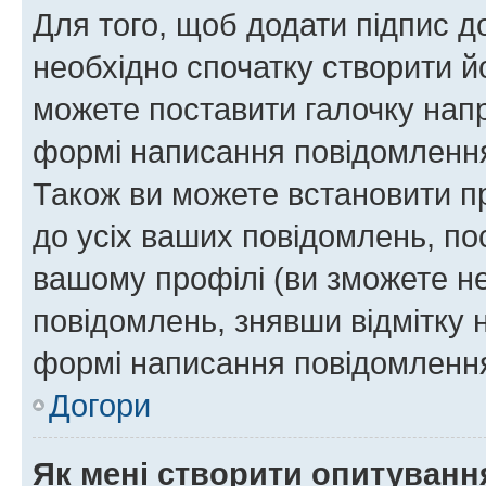
Для того, щоб додати підпис д
необхідно спочатку створити йо
можете поставити галочку нап
формі написання повідомлення
Також ви можете встановити п
до усіх ваших повідомлень, по
вашому профілі (ви зможете н
повідомлень, знявши відмітку 
формі написання повідомлення
Догори
Як мені створити опитуванн