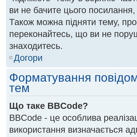
ви не бачите цього посилання,
Також можна підняти тему, про
переконайтесь, що ви не пору
знаходитесь.
Догори
Форматування повідом
тем
Що таке BBCode?
BBCode - це особлива реаліза
використання визначається ад