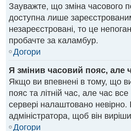
Зауважте, що зміна часового п
доступна лише зареєстрованим
незареєстровані, то це непоган
пробачте за каламбур.
Догори
Я змінив часовий пояс, але 
Якщо ви впевнені в тому, що 
пояс та літній час, але час вс
сервері налаштовано невірно. 
адміністратора, щоб він виріш
Догори