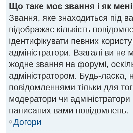
Що таке моє звання і як мені
Звання, яке знаходиться під в
відображає кількість повідомл
ідентифікувати певних користу
адміністратори. Взагалі ви не
жодне звання на форумі, оскі
адміністратором. Будь-ласка,
повідомленнями тільки для тог
модератори чи адміністратори 
написаних вами повідомлень.
Догори