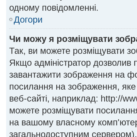
одному повідомленні.
Догори
Чи можу я розміщувати зоб
Так, ви можете розміщувати зо
Якщо адміністратор дозволив 
завантажити зображення на фор
посилання на зображення, яке
веб-сайті, наприклад: http://ww
можете розміщувати посилання 
на вашому власному комп'ютері
загальнодоступним сервером), 