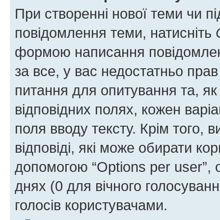
При створенні нової теми чи п
повідомлення теми, натисніть
формою написання повідомленн
за все, у вас недостатньо пра
питання для опитування та, як 
відповідних полях, кожен варіа
поля вводу тексту. Крім того, в
відповіді, які може обирати кор
допомогою “Options per user”,
днях (0 для вічного голосування
голосів користувачами.