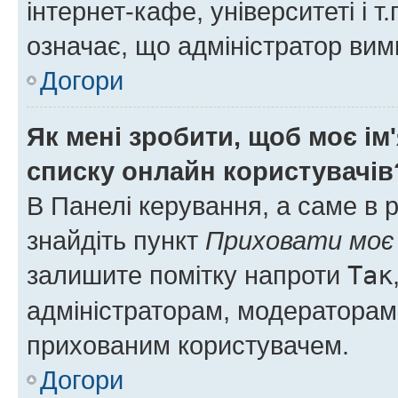
інтернет-кафе, університеті і т
означає, що адміністратор ви
Догори
Як мені зробити, щоб моє ім
списку онлайн користувачів
В Панелі керування, а саме в 
знайдіть пункт
Приховати моє 
залишите помітку напроти
Так
адміністраторам, модераторам 
прихованим користувачем.
Догори