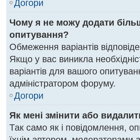
Догори
Чому я не можу додати більш
опитування?
Обмеження варіантів відповід
Якщо у вас виникла необхідніст
варіантів для вашого опитуванн
адміністратором форуму.
Догори
Як мені змінити або видали
Так само як і повідомлення, 
їхнім автором, модераторами 