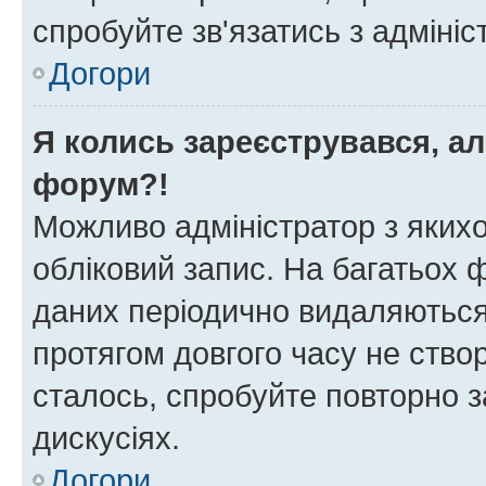
спробуйте зв'язатись з адміні
Догори
Я колись зареєструвався, ал
форум?!
Можливо адміністратор з яких
обліковий запис. На багатьох
даних періодично видаляються 
протягом довгого часу не ств
сталось, спробуйте повторно з
дискусіях.
Догори