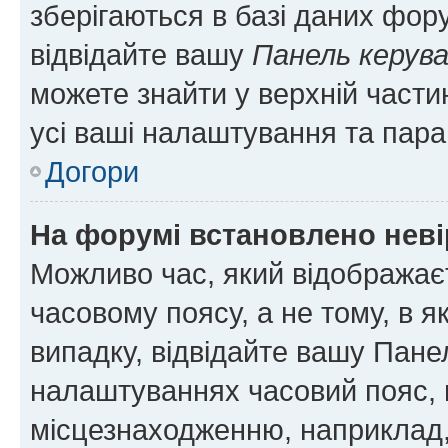
зберігаються в базі даних фору
відвідайте вашу
Панель керув
можете знайти у верхній частин
усі ваші налаштування та пара
Догори
На форумі встановлено неві
Можливо час, який відображаєт
часовому поясу, а не тому, в я
випадку, відвідайте вашу Панел
налаштуваннях часовий пояс, 
місцезнаходженню, наприклад, 