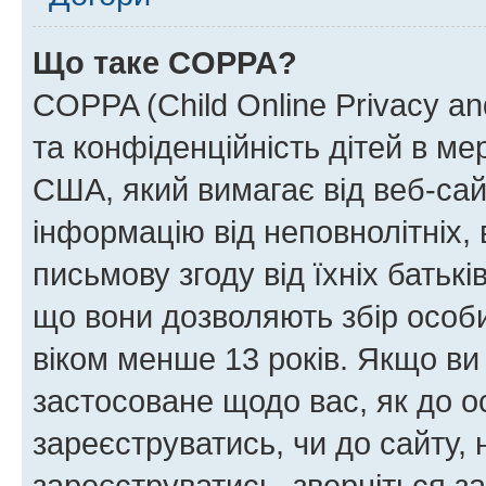
Що таке COPPA?
COPPA (Child Online Privacy and
та конфіденційність дітей в мер
США, який вимагає від веб-сай
інформацію від неповнолітніх, 
письмову згоду від їхніх батькі
що вони дозволяють збір особис
віком менше 13 років. Якщо ви
застосоване щодо вас, як до о
зареєструватись, чи до сайту,
зареєструватись, зверніться з