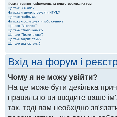
Форматування повідомлень та типи створюваних тем
Що таке BBCode?
Чи можу я використовувати HTML?
Що таке смайлики?
Чи можу я розміщувати зображення?
Що таке “Важливо”?
Що таке “Оголошення”?
Що таке “Прикріплено”?
Що таке закриті теми?
Що таке значок теми?
Вхід на форум і реєст
Чому я не можу увійти?
На це може бути декілька прич
правильно ви вводите ваше ім'
так, тоді вам необхідно зв'яза