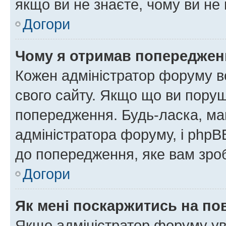
якщо ви не знаєте, чому ви н
Догори
Чому я отримав попереджен
Кожен адміністратор форуму в
свого сайту. Якщо що ви пору
попередження. Будь-ласка, май
адміністратора форуму, і php
до попередження, яке вам зроб
Догори
Як мені поскаржитись на п
Якщо адміністратор форуму ув