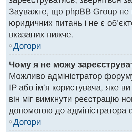
Зауважте, що phpBB Group не 
юридичних питань і не є об'єк
вказаних нижче.
Догори
Чому я не можу зареєструва
Можливо адміністратор форуму
IP або ім'я користувача, яке в
він міг вимкнути реєстрацію но
допомогою до адміністратора 
Догори