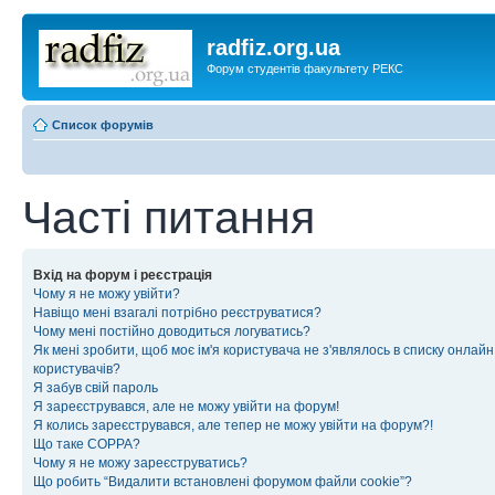
radfiz.org.ua
Форум студентів факультету РЕКС
Список форумів
Часті питання
Вхід на форум і реєстрація
Чому я не можу увійти?
Навіщо мені взагалі потрібно реєструватися?
Чому мені постійно доводиться логуватись?
Як мені зробити, щоб моє ім'я користувача не з'являлось в списку онлайн
користувачів?
Я забув свій пароль
Я зареєструвався, але не можу увійти на форум!
Я колись зареєструвався, але тепер не можу увійти на форум?!
Що таке COPPA?
Чому я не можу зареєструватись?
Що робить “Видалити встановлені форумом файли cookie”?