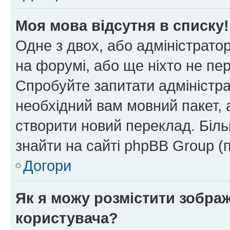
Моя мова відсутня в списку!
Одне з двох, або адміністрато
на форумі, або ще ніхто не пе
Спробуйте запитати адміністра
необхідний вам мовний пакет, а
створити новий переклад. Біл
знайти на сайті phpBB Group (
Догори
Як я можу розмістити зобра
користувача?