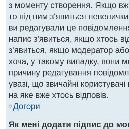
з моменту створення. Якщо вже
то під ним з'явиться невелички
ви редагували це повідомлення
напис з'явиться, якщо хтось ві
з'явиться, якщо модератор або
хоча, у такому випадку, вони
причину редагування повідомле
увазі, що звичайні користувач
на яке вже хтось відповів.
Догори
Як мені додати підпис до м