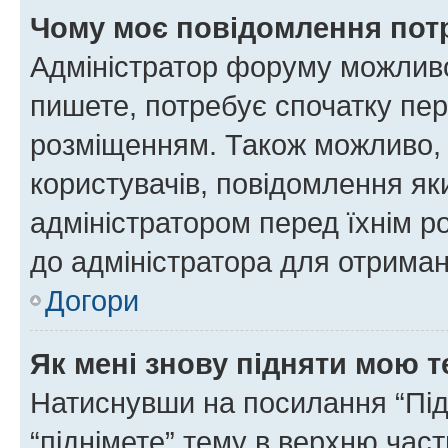
Чому моє повідомлення пот
Адміністратор форуму можливо
пишете, потребує спочатку пер
розміщенням. Також можливо, 
користувачів, повідомлення я
адміністратором перед їхнім р
до адміністратора для отриман
Догори
Як мені знову підняти мою 
Натиснувши на посилання “Підн
“піднімете” тему в верхню час