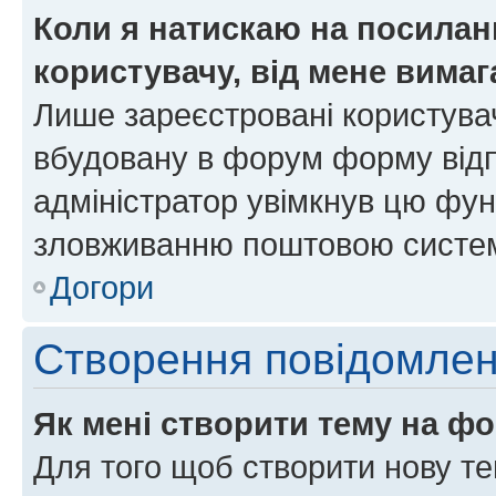
Коли я натискаю на посиланн
користувачу, від мене вима
Лише зареєстровані користувач
вбудовану в форум форму відп
адміністратор увімкнув цю фун
зловживанню поштовою систем
Догори
Створення повідомле
Як мені створити тему на ф
Для того щоб створити нову те