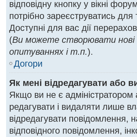
відповідну кнопку у вікні фор
потрібно зареєструватись для 
Доступні для вас дії перерахо
(
Ви можете створювати нові 
опитуваннях і т.п.
).
Догори
Як мені відредагувати або 
Якщо ви не є адміністратором
редагувати і видаляти лише в
відредагувати повідомлення, 
відповідного повідомлення, ін