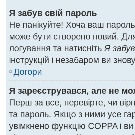
Я забув свій пароль
Не панікуйте! Хоча ваш пароль
може бути створено новий. Для
логування та натисніть
Я забув
інструкцій і незабаром ви знов
Догори
Я зареєструвався, але не мо
Перш за все, перевірте, чи вір
та пароль. Якщо з ними усе га
увімкнено функцію COPPA і ви