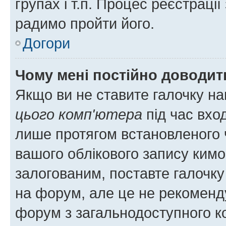
групах і т.п. Процес реєстраці
радимо пройти його.
Догори
Чому мені постійно доводит
Якщо ви не ставите галочку н
цього комп'ютера
під час вхо
лише протягом встановленого 
вашого облікового запису ким
залогованим, поставте галочку
на форум, але це не рекоменд
форум з загальнодоступного ко