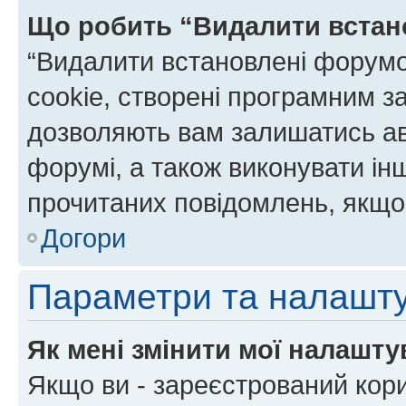
Що робить “Видалити встан
“Видалити встановлені форумо
cookie, створені програмним з
дозволяють вам залишатись ав
форумі, а також виконувати інш
прочитаних повідомлень, якщо 
Догори
Параметри та налашт
Як мені змінити мої налашт
Якщо ви - зареєстрований кори