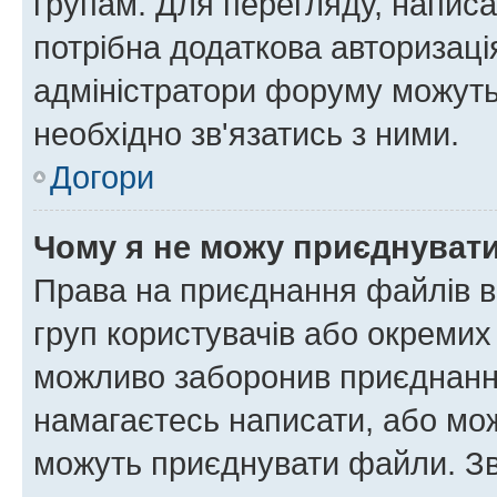
групам. Для перегляду, написа
потрібна додаткова авторизаці
адміністратори форуму можуть
необхідно зв'язатись з ними.
Догори
Чому я не можу приєднуват
Права на приєднання файлів в
груп користувачів або окремих
можливо заборонив приєднання
намагаєтесь написати, або мож
можуть приєднувати файли. Зв