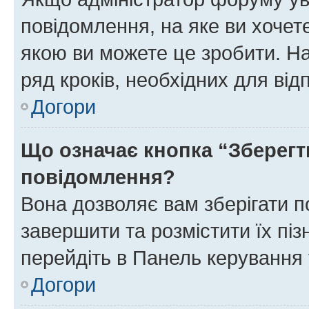
повідомлення, на яке ви хочете
якою ви можете це зробити. На
ряд кроків, необхідних для ві
Догори
Що означає кнопка “Зберегт
повідомлення?
Вона дозволяє вам зберігати п
завершити та розмістити їх піз
перейдіть в Панель керування 
Догори