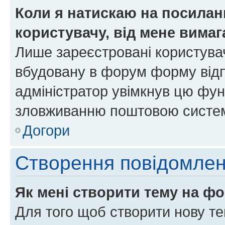
Коли я натискаю на посиланн
користувачу, від мене вима
Лише зареєстровані користувач
вбудовану в форум форму відп
адміністратор увімкнув цю фун
зловживанню поштовою систем
Догори
Створення повідомле
Як мені створити тему на ф
Для того щоб створити нову те