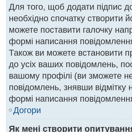
Для того, щоб додати підпис д
необхідно спочатку створити йо
можете поставити галочку нап
формі написання повідомлення
Також ви можете встановити п
до усіх ваших повідомлень, по
вашому профілі (ви зможете н
повідомлень, знявши відмітку 
формі написання повідомлення
Догори
Як мені створити опитуванн