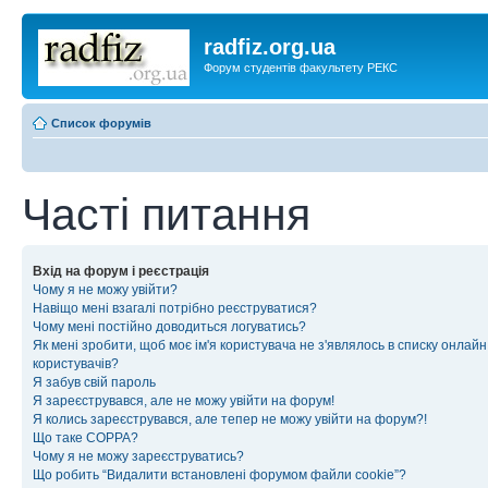
radfiz.org.ua
Форум студентів факультету РЕКС
Список форумів
Часті питання
Вхід на форум і реєстрація
Чому я не можу увійти?
Навіщо мені взагалі потрібно реєструватися?
Чому мені постійно доводиться логуватись?
Як мені зробити, щоб моє ім'я користувача не з'являлось в списку онлайн
користувачів?
Я забув свій пароль
Я зареєструвався, але не можу увійти на форум!
Я колись зареєструвався, але тепер не можу увійти на форум?!
Що таке COPPA?
Чому я не можу зареєструватись?
Що робить “Видалити встановлені форумом файли cookie”?