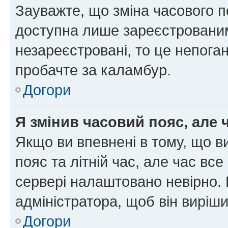
Зауважте, що зміна часового п
доступна лише зареєстрованим
незареєстровані, то це непоган
пробачте за каламбур.
Догори
Я змінив часовий пояс, але 
Якщо ви впевнені в тому, що 
пояс та літній час, але час вс
сервері налаштовано невірно. 
адміністратора, щоб він виріш
Догори