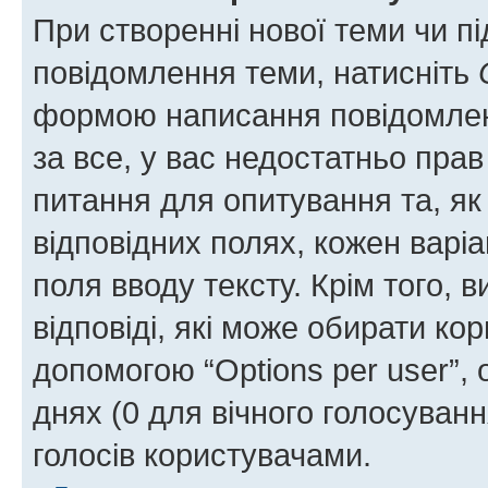
При створенні нової теми чи п
повідомлення теми, натисніть
формою написання повідомленн
за все, у вас недостатньо пра
питання для опитування та, як 
відповідних полях, кожен варіа
поля вводу тексту. Крім того, в
відповіді, які може обирати кор
допомогою “Options per user”,
днях (0 для вічного голосування
голосів користувачами.