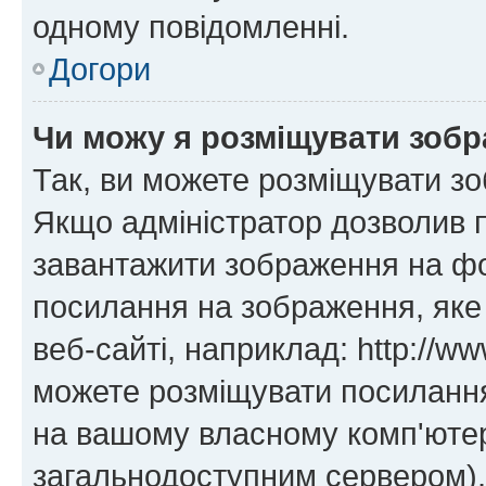
одному повідомленні.
Догори
Чи можу я розміщувати зоб
Так, ви можете розміщувати зо
Якщо адміністратор дозволив 
завантажити зображення на фор
посилання на зображення, яке
веб-сайті, наприклад: http://ww
можете розміщувати посилання 
на вашому власному комп'ютері
загальнодоступним сервером), 