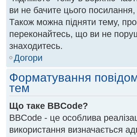
ви не бачите цього посилання,
Також можна підняти тему, про
переконайтесь, що ви не пору
знаходитесь.
Догори
Форматування повідом
тем
Що таке BBCode?
BBCode - це особлива реаліза
використання визначається ад