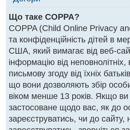
Що таке COPPA?
COPPA (Child Online Privacy and
та конфіденційність дітей в мер
США, який вимагає від веб-сай
інформацію від неповнолітніх, 
письмову згоду від їхніх батькі
що вони дозволяють збір особис
віком менше 13 років. Якщо ви
застосоване щодо вас, як до о
зареєструватись, чи до сайту,
зареєструватись, зверніться з