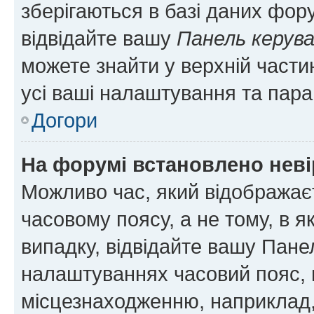
зберігаються в базі даних фору
відвідайте вашу
Панель керув
можете знайти у верхній частин
усі ваші налаштування та пара
Догори
На форумі встановлено неві
Можливо час, який відображаєт
часовому поясу, а не тому, в я
випадку, відвідайте вашу Панел
налаштуваннях часовий пояс, 
місцезнаходженню, наприклад, 