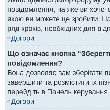
повідомлення, на яке ви хочете
якою ви можете це зробити. На
ряд кроків, необхідних для ві
Догори
Що означає кнопка “Зберегт
повідомлення?
Вона дозволяє вам зберігати п
завершити та розмістити їх піз
перейдіть в Панель керування 
Догори