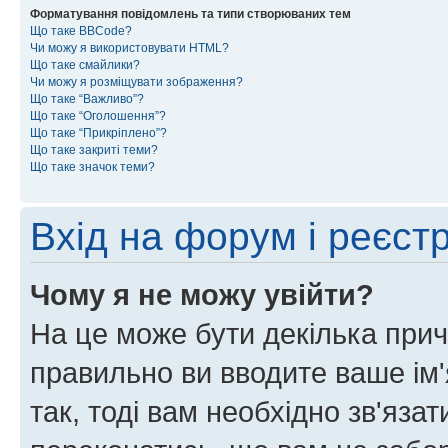
Форматування повідомлень та типи створюваних тем
Що таке BBCode?
Чи можу я використовувати HTML?
Що таке смайлики?
Чи можу я розміщувати зображення?
Що таке “Важливо”?
Що таке “Оголошення”?
Що таке “Прикріплено”?
Що таке закриті теми?
Що таке значок теми?
Вхід на форум і реєст
Чому я не можу увійти?
На це може бути декілька прич
правильно ви вводите ваше ім'
так, тоді вам необхідно зв'яза