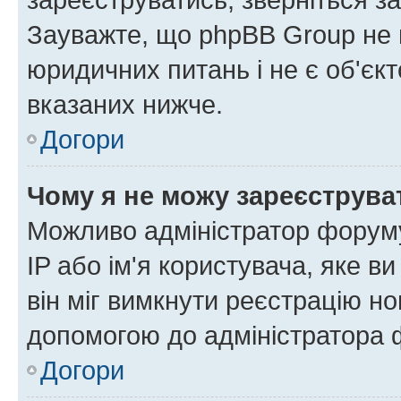
Зауважте, що phpBB Group не 
юридичних питань і не є об'єк
вказаних нижче.
Догори
Чому я не можу зареєструва
Можливо адміністратор форуму
IP або ім'я користувача, яке в
він міг вимкнути реєстрацію но
допомогою до адміністратора 
Догори