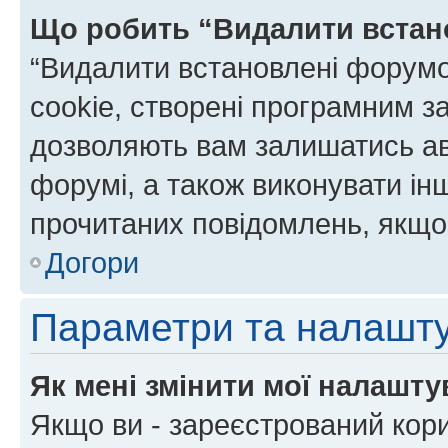
Що робить “Видалити встан
“Видалити встановлені форумо
cookie, створені програмним з
дозволяють вам залишатись ав
форумі, а також виконувати інш
прочитаних повідомлень, якщо 
Догори
Параметри та налашт
Як мені змінити мої налашт
Якщо ви - зареєстрований кори