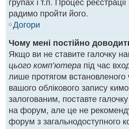
групах і т.п. Процес реєстраці
радимо пройти його.
Догори
Чому мені постійно доводит
Якщо ви не ставите галочку н
цього комп'ютера
під час вхо
лише протягом встановленого 
вашого облікового запису ким
залогованим, поставте галочку
на форум, але це не рекоменд
форум з загальнодоступного ко