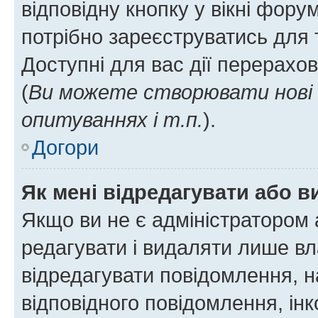
відповідну кнопку у вікні фор
потрібно зареєструватись для 
Доступні для вас дії перерахо
(
Ви можете створювати нові 
опитуваннях і т.п.
).
Догори
Як мені відредагувати або 
Якщо ви не є адміністратором
редагувати і видаляти лише в
відредагувати повідомлення, 
відповідного повідомлення, ін