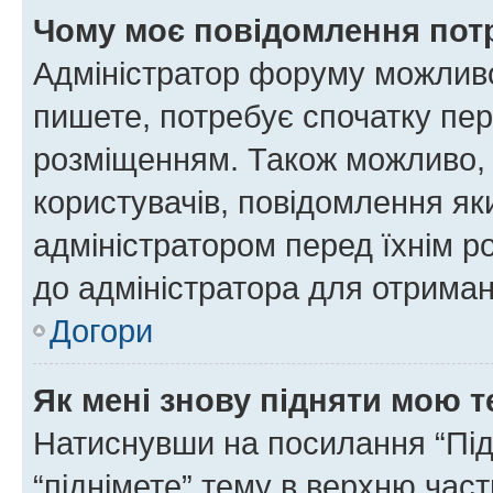
Чому моє повідомлення пот
Адміністратор форуму можливо
пишете, потребує спочатку пер
розміщенням. Також можливо, 
користувачів, повідомлення я
адміністратором перед їхнім р
до адміністратора для отриман
Догори
Як мені знову підняти мою 
Натиснувши на посилання “Підн
“піднімете” тему в верхню час