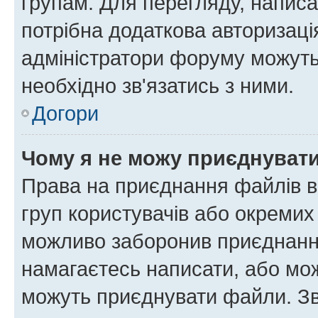
групам. Для перегляду, написа
потрібна додаткова авторизаці
адміністратори форуму можуть
необхідно зв'язатись з ними.
Догори
Чому я не можу приєднуват
Права на приєднання файлів в
груп користувачів або окремих
можливо заборонив приєднання
намагаєтесь написати, або мож
можуть приєднувати файли. Зв