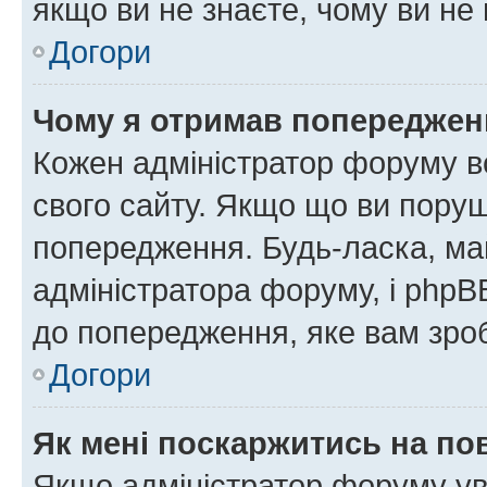
якщо ви не знаєте, чому ви н
Догори
Чому я отримав попереджен
Кожен адміністратор форуму в
свого сайту. Якщо що ви пору
попередження. Будь-ласка, май
адміністратора форуму, і php
до попередження, яке вам зроб
Догори
Як мені поскаржитись на п
Якщо адміністратор форуму ув