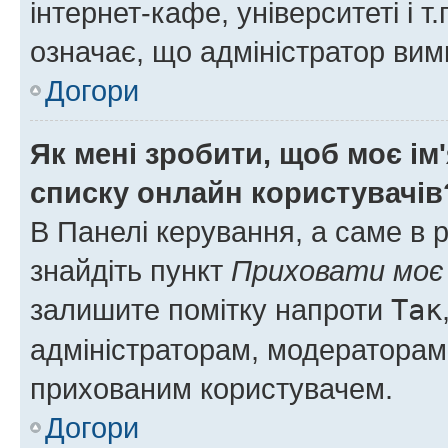
інтернет-кафе, університеті і т
означає, що адміністратор ви
Догори
Як мені зробити, щоб моє ім
списку онлайн користувачів
В Панелі керування, а саме в 
знайдіть пункт
Приховати моє 
залишите помітку напроти
Так
адміністраторам, модераторам 
прихованим користувачем.
Догори