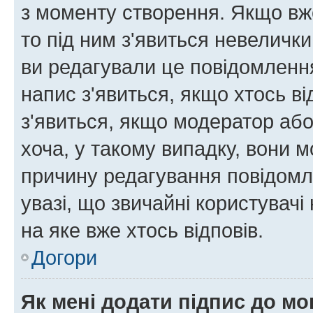
з моменту створення. Якщо вже
то під ним з'явиться невелички
ви редагували це повідомлення
напис з'явиться, якщо хтось ві
з'явиться, якщо модератор або
хоча, у такому випадку, вони
причину редагування повідомле
увазі, що звичайні користувач
на яке вже хтось відповів.
Догори
Як мені додати підпис до м