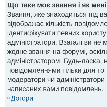
Що таке моє звання і як мені
Звання, яке знаходиться під в
відображає кількість повідомл
ідентифікувати певних користу
адміністратори. Взагалі ви не
жодне звання на форумі, оскі
адміністратором. Будь-ласка,
повідомленнями тільки для тог
модератори чи адміністратори 
написаних вами повідомлень.
Догори