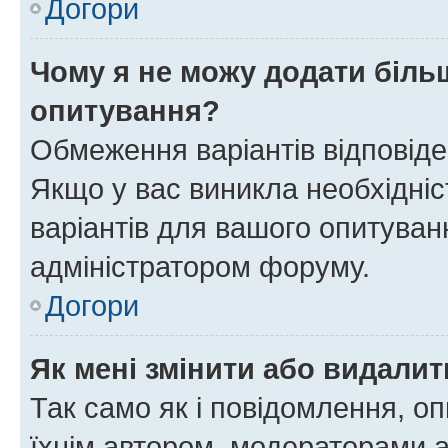
Догори
Чому я не можу додати більш
опитування?
Обмеження варіантів відповід
Якщо у вас виникла необхідніст
варіантів для вашого опитуванн
адміністратором форуму.
Догори
Як мені змінити або видали
Так само як і повідомлення, 
їхнім автором, модераторами 