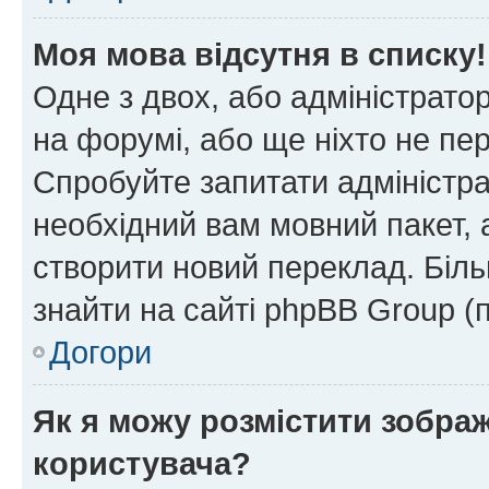
Моя мова відсутня в списку!
Одне з двох, або адміністрато
на форумі, або ще ніхто не пе
Спробуйте запитати адміністра
необхідний вам мовний пакет, а
створити новий переклад. Біл
знайти на сайті phpBB Group (
Догори
Як я можу розмістити зобра
користувача?