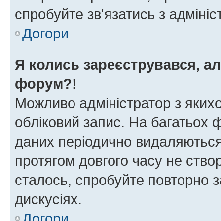
спробуйте зв'язатись з адміні
Догори
Я колись зареєструвався, ал
форум?!
Можливо адміністратор з яких
обліковий запис. На багатьох
даних періодично видаляються 
протягом довгого часу не ств
сталось, спробуйте повторно з
дискусіях.
Догори