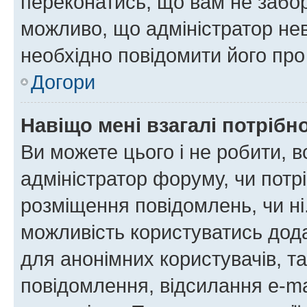
переконатись, що вам не забо
можливо, що адміністратор нев
необхідно повідомити його пр
Догори
Навіщо мені взагалі потрібн
Ви можете цього і не робити, в
адміністратор форуму, чи потр
розміщення повідомлень, чи ні
можливість користуватись дода
для анонімних користувачів, та
повідомлення, відсилання e-ma