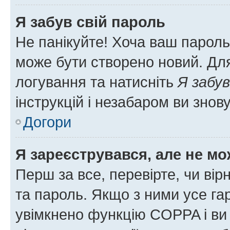
Я забув свій пароль
Не панікуйте! Хоча ваш пароль
може бути створено новий. Для
логування та натисніть
Я забув
інструкцій і незабаром ви знов
Догори
Я зареєструвався, але не мо
Перш за все, перевірте, чи вір
та пароль. Якщо з ними усе га
увімкнено функцію COPPA і ви