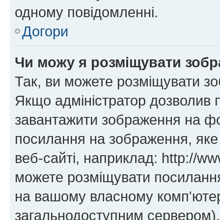
одному повідомленні.
Догори
Чи можу я розміщувати зоб
Так, ви можете розміщувати зо
Якщо адміністратор дозволив 
завантажити зображення на фор
посилання на зображення, яке
веб-сайті, наприклад: http://ww
можете розміщувати посилання 
на вашому власному комп'ютері
загальнодоступним сервером), 