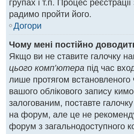
групах і т.п. Процес реєстраці
радимо пройти його.
Догори
Чому мені постійно доводит
Якщо ви не ставите галочку н
цього комп'ютера
під час вхо
лише протягом встановленого 
вашого облікового запису ким
залогованим, поставте галочку
на форум, але це не рекоменд
форум з загальнодоступного ко