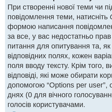
При створенні нової теми чи п
повідомлення теми, натисніть
формою написання повідомленн
за все, у вас недостатньо пра
питання для опитування та, як 
відповідних полях, кожен варіа
поля вводу тексту. Крім того, в
відповіді, які може обирати кор
допомогою “Options per user”,
днях (0 для вічного голосування
голосів користувачами.