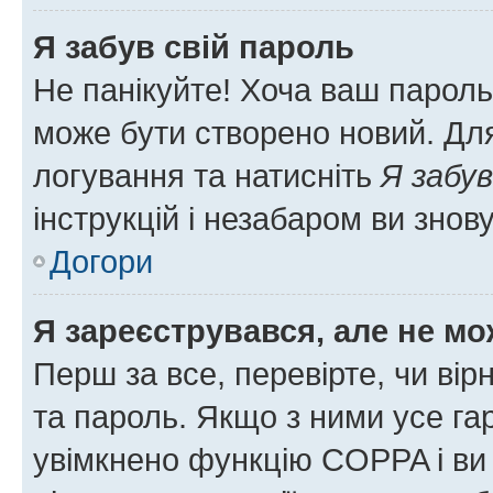
Я забув свій пароль
Не панікуйте! Хоча ваш пароль
може бути створено новий. Для
логування та натисніть
Я забув
інструкцій і незабаром ви знов
Догори
Я зареєструвався, але не мо
Перш за все, перевірте, чи вір
та пароль. Якщо з ними усе га
увімкнено функцію COPPA і ви