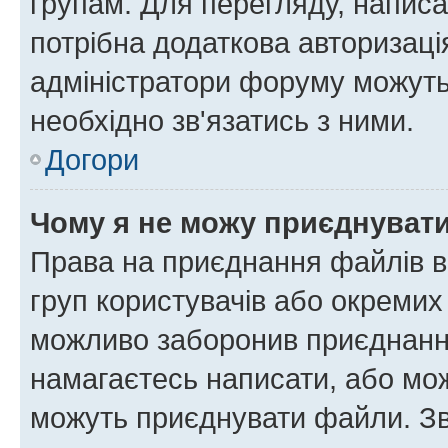
групам. Для перегляду, написа
потрібна додаткова авторизаці
адміністратори форуму можуть
необхідно зв'язатись з ними.
Догори
Чому я не можу приєднуват
Права на приєднання файлів в
груп користувачів або окремих
можливо заборонив приєднання
намагаєтесь написати, або мож
можуть приєднувати файли. Зв