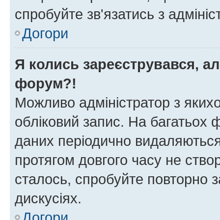
спробуйте зв'язатись з адміні
Догори
Я колись зареєструвався, ал
форум?!
Можливо адміністратор з яких
обліковий запис. На багатьох
даних періодично видаляються 
протягом довгого часу не ств
сталось, спробуйте повторно з
дискусіях.
Догори