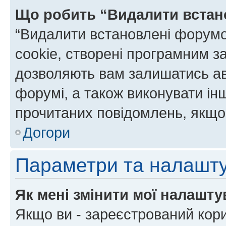
Що робить “Видалити встан
“Видалити встановлені форумо
cookie, створені програмним з
дозволяють вам залишатись ав
форумі, а також виконувати інш
прочитаних повідомлень, якщо 
Догори
Параметри та налашт
Як мені змінити мої налашт
Якщо ви - зареєстрований кори