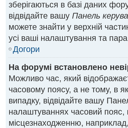
зберігаються в базі даних фору
відвідайте вашу
Панель керув
можете знайти у верхній частин
усі ваші налаштування та пара
Догори
На форумі встановлено неві
Можливо час, який відображаєт
часовому поясу, а не тому, в я
випадку, відвідайте вашу Панел
налаштуваннях часовий пояс, 
місцезнаходженню, наприклад, 