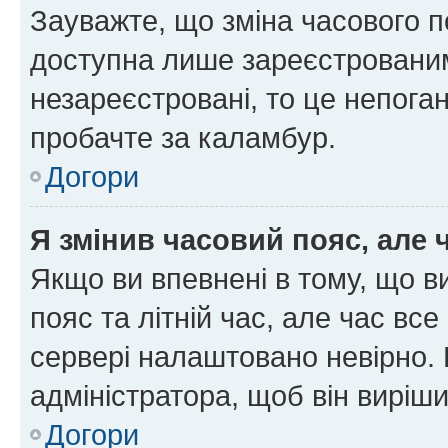
Зауважте, що зміна часового п
доступна лише зареєстрованим
незареєстровані, то це непоган
пробачте за каламбур.
Догори
Я змінив часовий пояс, але 
Якщо ви впевнені в тому, що 
пояс та літній час, але час вс
сервері налаштовано невірно. 
адміністратора, щоб він виріш
Догори