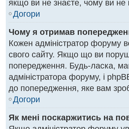
якщо ви не знаєте, чому ви н
Догори
Чому я отримав попереджен
Кожен адміністратор форуму в
свого сайту. Якщо що ви пору
попередження. Будь-ласка, май
адміністратора форуму, і php
до попередження, яке вам зроб
Догори
Як мені поскаржитись на п
Якщо адміністратор форуму ув