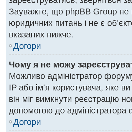
Зауважте, що phpBB Group не 
юридичних питань і не є об'єк
вказаних нижче.
Догори
Чому я не можу зареєструва
Можливо адміністратор форуму
IP або ім'я користувача, яке в
він міг вимкнути реєстрацію но
допомогою до адміністратора 
Догори