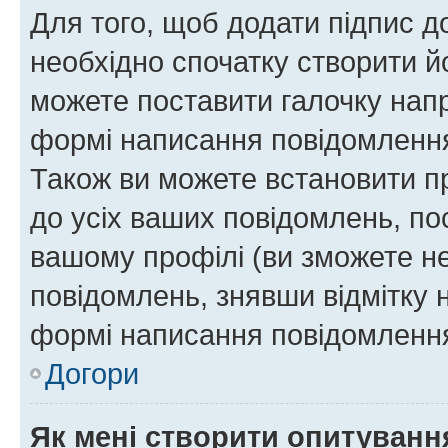
Для того, щоб додати підпис д
необхідно спочатку створити йо
можете поставити галочку нап
формі написання повідомлення
Також ви можете встановити п
до усіх ваших повідомлень, по
вашому профілі (ви зможете н
повідомлень, знявши відмітку 
формі написання повідомлення
Догори
Як мені створити опитуванн