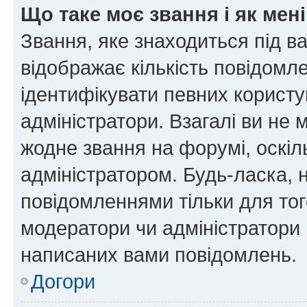
Що таке моє звання і як мені
Звання, яке знаходиться під в
відображає кількість повідомл
ідентифікувати певних користу
адміністратори. Взагалі ви не
жодне звання на форумі, оскі
адміністратором. Будь-ласка,
повідомленнями тільки для тог
модератори чи адміністратори 
написаних вами повідомлень.
Догори