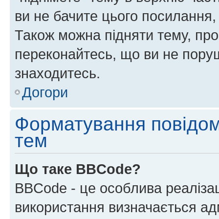
ви не бачите цього посилання,
Також можна підняти тему, про
переконайтесь, що ви не пору
знаходитесь.
Догори
Форматування повідом
тем
Що таке BBCode?
BBCode - це особлива реаліза
використання визначається ад