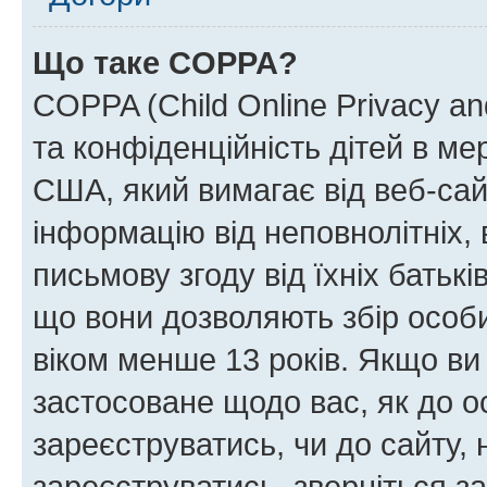
Що таке COPPA?
COPPA (Child Online Privacy and
та конфіденційність дітей в мер
США, який вимагає від веб-сай
інформацію від неповнолітніх, 
письмову згоду від їхніх батькі
що вони дозволяють збір особис
віком менше 13 років. Якщо ви
застосоване щодо вас, як до о
зареєструватись, чи до сайту,
зареєструватись, зверніться з