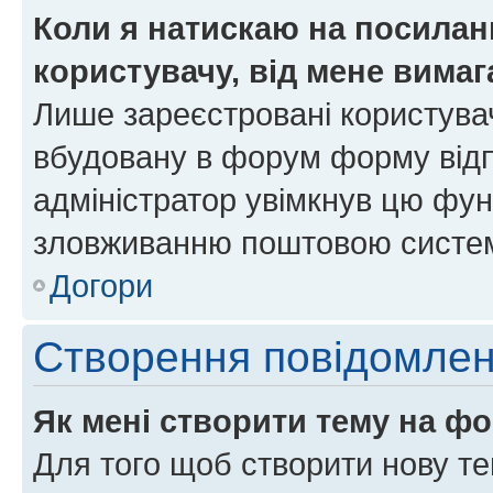
Коли я натискаю на посиланн
користувачу, від мене вима
Лише зареєстровані користувач
вбудовану в форум форму відп
адміністратор увімкнув цю фун
зловживанню поштовою систем
Догори
Створення повідомле
Як мені створити тему на ф
Для того щоб створити нову те