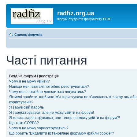
radfiz.org.ua
Форум студентів факультету РЕКС
Список форумів
Часті питання
Вхід на форум і реєстрація
Чому я не можу увійти?
Навіщо мені взагалі потрібно реєструватися?
Чому мені постійно доводиться логуватись?
Як мені зробити, щоб моє ім'я користувача не з'являлось в списку онлайн
користувачів?
Я забув свій пароль
Я зареєструвався, але не можу увійти на форум!
Я колись зареєструвався, але тепер не можу увійти на форум?!
Що таке COPPA?
Чому я не можу зареєструватись?
Що робить “Видалити встановлені форумом файли cookie”?