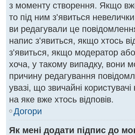
з моменту створення. Якщо вже
то під ним з'явиться невелички
ви редагували це повідомлення
напис з'явиться, якщо хтось ві
з'явиться, якщо модератор або
хоча, у такому випадку, вони
причину редагування повідомле
увазі, що звичайні користувач
на яке вже хтось відповів.
Догори
Як мені додати підпис до м