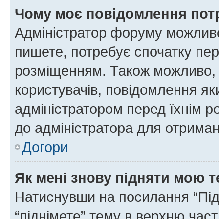
Чому моє повідомлення пот
Адміністратор форуму можливо
пишете, потребує спочатку пер
розміщенням. Також можливо, 
користувачів, повідомлення я
адміністратором перед їхнім р
до адміністратора для отриман
Догори
Як мені знову підняти мою 
Натиснувши на посилання “Підн
“піднімете” тему в верхню час