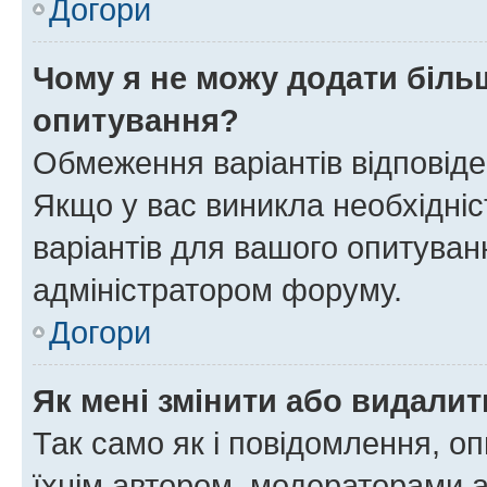
Догори
Чому я не можу додати більш
опитування?
Обмеження варіантів відповід
Якщо у вас виникла необхідніст
варіантів для вашого опитуванн
адміністратором форуму.
Догори
Як мені змінити або видали
Так само як і повідомлення, 
їхнім автором, модераторами 