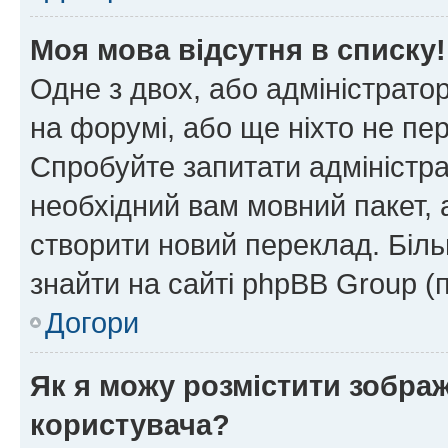
Моя мова відсутня в списку!
Одне з двох, або адміністрато
на форумі, або ще ніхто не пе
Спробуйте запитати адміністра
необхідний вам мовний пакет, а
створити новий переклад. Біл
знайти на сайті phpBB Group (
Догори
Як я можу розмістити зобра
користувача?