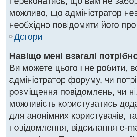
переконатись, що вам не забо
можливо, що адміністратор нев
необхідно повідомити його пр
Догори
Навіщо мені взагалі потрібн
Ви можете цього і не робити, в
адміністратор форуму, чи потр
розміщення повідомлень, чи ні
можливість користуватись дода
для анонімних користувачів, та
повідомлення, відсилання e-ma