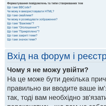
Форматування повідомлень та типи створюваних тем
Що таке BBCode?
Чи можу я використовувати HTML?
Що таке смайлики?
Чи можу я розміщувати зображення?
Що таке “Важливо”?
Що таке “Оголошення”?
Що таке “Прикріплено”?
Що таке закриті теми?
Що таке значок теми?
Вхід на форум і реєст
Чому я не можу увійти?
На це може бути декілька прич
правильно ви вводите ваше ім'
так, тоді вам необхідно зв'яза