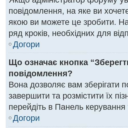
повідомлення, на яке ви хочете
якою ви можете це зробити. На
ряд кроків, необхідних для ві
Догори
Що означає кнопка “Зберегт
повідомлення?
Вона дозволяє вам зберігати п
завершити та розмістити їх піз
перейдіть в Панель керування 
Догори