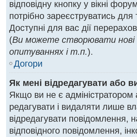
відповідну кнопку у вікні фор
потрібно зареєструватись для 
Доступні для вас дії перерахо
(
Ви можете створювати нові 
опитуваннях і т.п.
).
Догори
Як мені відредагувати або 
Якщо ви не є адміністратором
редагувати і видаляти лише в
відредагувати повідомлення, 
відповідного повідомлення, ін