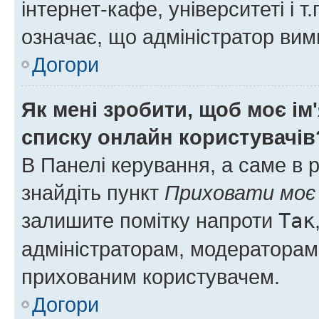
інтернет-кафе, університеті і т
означає, що адміністратор ви
Догори
Як мені зробити, щоб моє ім
списку онлайн користувачів
В Панелі керування, а саме в 
знайдіть пункт
Приховати моє 
залишите помітку напроти
Так
адміністраторам, модераторам 
прихованим користувачем.
Догори